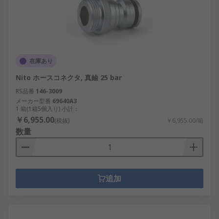
在庫あり
Nito ホースコネクタ, 真鍮 25 bar
RS品番
146-3009
メーカー型番
69640A3
1 箱(1箱5個入り) 小計：
￥6,955.00
(税抜)
￥6,955.00/箱
数量
追加