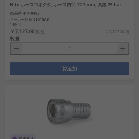
Nito ホースコネクタ, ホース内径:12.7 mm, 真鍮 25 bar
RS品番
414-0483
メーカー型番
6151SA8
1個小計：
￥7,127.00
(税抜)
￥7,127.00/個
数量
追加
在庫あり