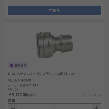
追加
在庫あり
Nito ホースコネクタ, ステンレス鋼 25 bar
RS品番
146-3095
メーカー型番
54610A3
1個小計：
￥3,177.00
(税抜)
￥3,177.00/個
数量