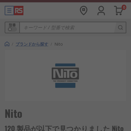
0
型番
/
ブランドから探す
/
Nito
Nito
120 製品が以下で見つかりました Nito