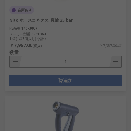
在庫あり
Nito ホースコネクタ, 真鍮 25 bar
RS品番
146-3007
メーカー型番
69610A3
1 箱(1箱5個入り) 小計：
￥7,987.00
(税抜)
￥7,987.00/箱
数量
追加