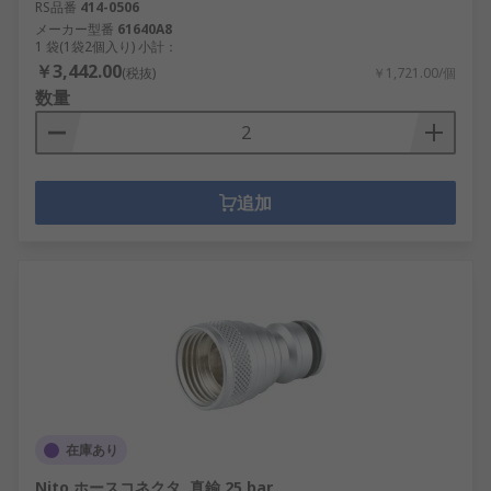
RS品番
414-0506
メーカー型番
61640A8
1 袋(1袋2個入り) 小計：
￥3,442.00
(税抜)
￥1,721.00/個
数量
追加
在庫あり
Nito ホースコネクタ, 真鍮 25 bar