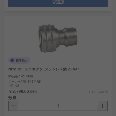
追加
在庫あり
Nito ホースコネクタ, ステンレス鋼 25 bar
RS品番
146-3106
メーカー型番
54611A3
1個小計：
￥3,799.00
(税抜)
￥3,799.00/個
数量