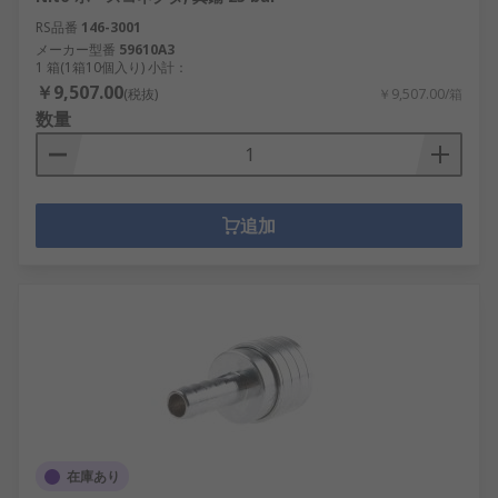
RS品番
146-3001
メーカー型番
59610A3
1 箱(1箱10個入り) 小計：
￥9,507.00
(税抜)
￥9,507.00/箱
数量
追加
在庫あり