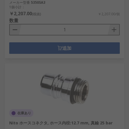
メーカー型番
5350SA3
1個小計：
￥2,207.00
(税抜)
￥2,207.00/個
数量
追加
在庫あり
Nito ホースコネクタ, ホース内径:12.7 mm, 真鍮 25 bar