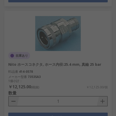
在庫あり
Nito ホースコネクタ, ホース内径:25.4 mm, 真鍮 25 bar
RS品番
414-0578
メーカー型番
7353SA3
1個小計：
￥12,125.00
(税抜)
￥12,125.00/個
数量