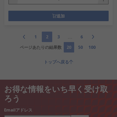
追加
1
2
3
6
ページあたりの結果数
20
50
100
トップへ戻る
お得な情報をいち早く受け取
ろう
Emailアドレス