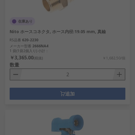
在庫あり
Nito ホースコネクタ, ホース内径:19.05 mm, 真鍮
RS品番
620-2230
メーカー型番
2666NA4
1 袋(1袋2個入り) 小計：
￥3,365.00
(税抜)
￥1,682.50/個
数量
追加