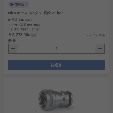
在庫あり
Nito ホースコネクタ, 真鍮 25 bar
RS品番
146-3002
メーカー型番
59640A3
1 箱(1箱10個入り) 小計：
￥8,278.00
(税抜)
￥8,278.00/箱
数量
追加