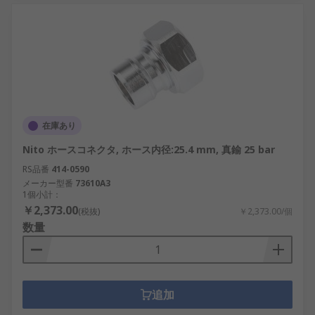
在庫あり
Nito ホースコネクタ, ホース内径:25.4 mm, 真鍮 25 bar
RS品番
414-0590
メーカー型番
73610A3
1個小計：
￥2,373.00
(税抜)
￥2,373.00/個
数量
追加