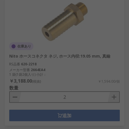
在庫あり
Nito ホースコネクタ ネジ, ホース内径:19.05 mm, 真鍮
RS品番
620-2218
メーカー型番
2664EA4
1 袋(1袋2個入り) 小計：
￥3,188.00
(税抜)
￥1,594.00/個
数量
追加