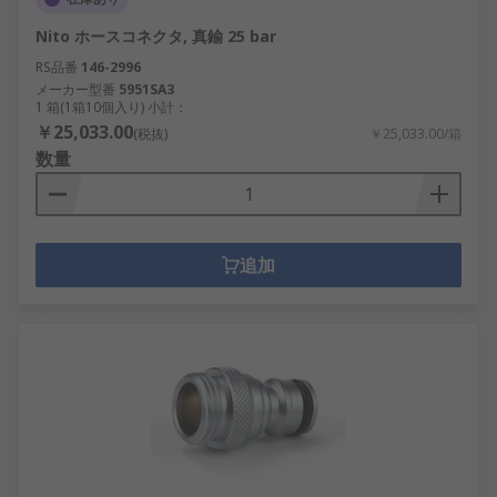
Nito ホースコネクタ, 真鍮 25 bar
RS品番
146-2996
メーカー型番
5951SA3
1 箱(1箱10個入り) 小計：
￥25,033.00
(税抜)
￥25,033.00/箱
数量
追加