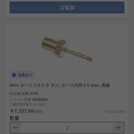
追加
在庫あり
Nito ホースコネクタ ネジ, ホース内径:3.5 mm, 真鍮
RS品番
620-2195
メーカー型番
2660AA4
1 袋(1袋2個入り) 小計：
￥1,257.00
(税抜)
￥628.50/個
数量