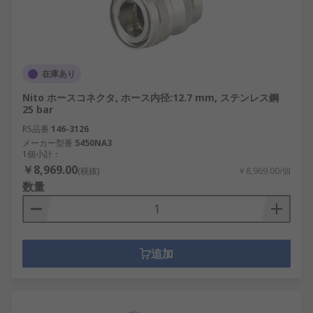
在庫あり
Nito ホースコネクタ, ホース内径:12.7 mm, ステンレス鋼
25 bar
RS品番
146-3126
メーカー型番
5450NA3
1個小計：
￥8,969.00
(税抜)
￥8,969.00/個
数量
追加