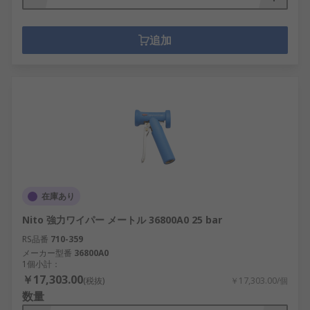
追加
在庫あり
Nito 強力ワイパー メートル 36800A0 25 bar
RS品番
710-359
メーカー型番
36800A0
1個小計：
￥17,303.00
(税抜)
￥17,303.00/個
数量