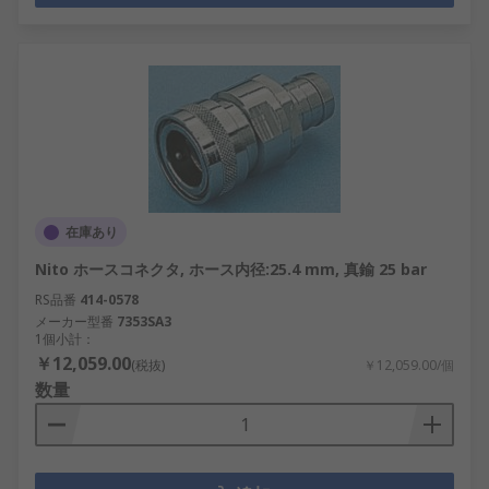
在庫あり
Nito ホースコネクタ, ホース内径:25.4 mm, 真鍮 25 bar
RS品番
414-0578
メーカー型番
7353SA3
1個小計：
￥12,059.00
(税抜)
￥12,059.00/個
数量