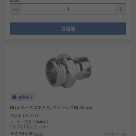
追加
在庫あり
Nito ホースコネクタ, ステンレス鋼 25 bar
RS品番
146-2975
メーカー型番
73640A3
1 箱(1箱1個入り) 小計：
￥2,983.00
(税抜)
￥2,983.00/箱