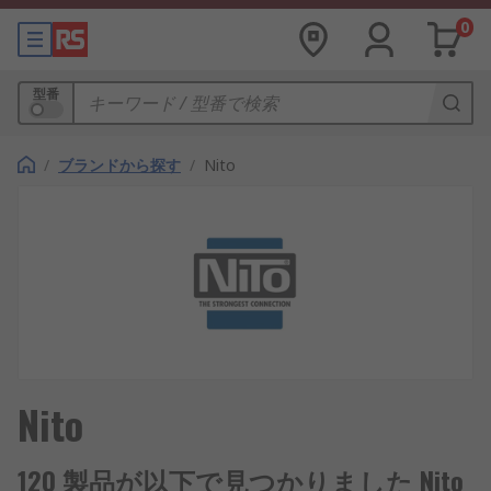
0
型番
/
ブランドから探す
/
Nito
Nito
120 製品が以下で見つかりました Nito