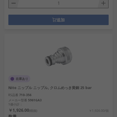
追加
在庫あり
Nito ニップル ニップル, クロムめっき黄銅 25 bar
RS品番
710-356
メーカー型番
5961GA3
1個小計：
￥1,926.00
(税抜)
￥1,926.00/個
数量