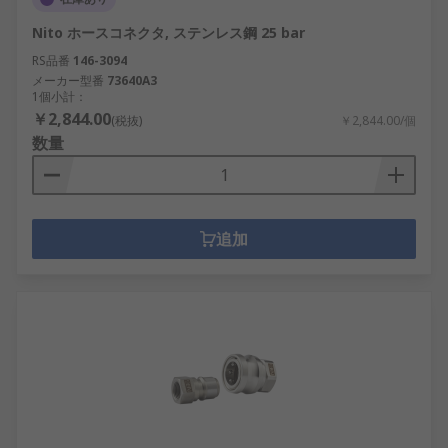
Nito ホースコネクタ, ステンレス鋼 25 bar
RS品番
146-3094
メーカー型番
73640A3
1個小計：
￥2,844.00
(税抜)
￥2,844.00/個
数量
追加