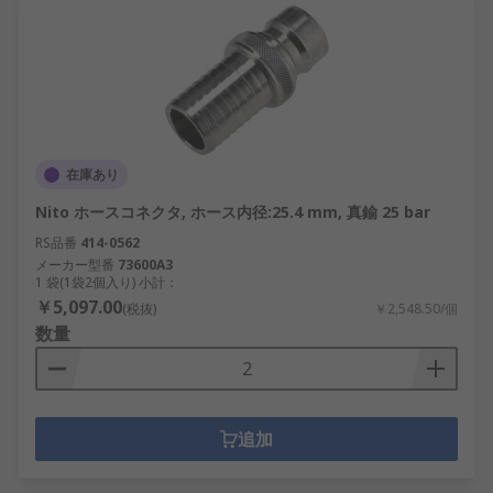
在庫あり
Nito ホースコネクタ, ホース内径:25.4 mm, 真鍮 25 bar
RS品番
414-0562
メーカー型番
73600A3
1 袋(1袋2個入り) 小計：
￥5,097.00
(税抜)
￥2,548.50/個
数量
追加