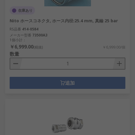
在庫あり
Nito ホースコネクタ, ホース内径:25.4 mm, 真鍮 25 bar
RS品番
414-0584
メーカー型番
73500A3
1個小計：
￥6,999.00
(税抜)
￥6,999.00/個
数量
追加