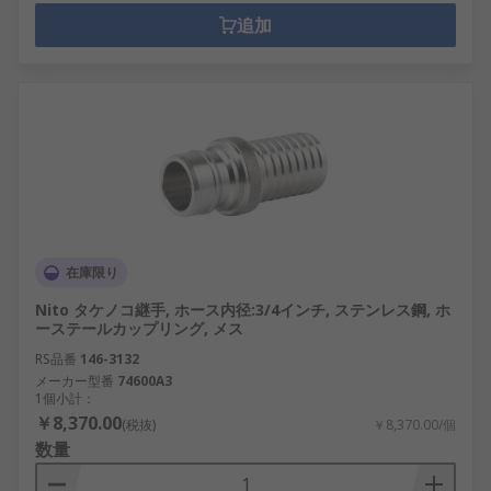
追加
在庫限り
Nito タケノコ継手, ホース内径:3/4インチ, ステンレス鋼, ホ
ーステールカップリング, メス
RS品番
146-3132
メーカー型番
74600A3
1個小計：
￥8,370.00
(税抜)
￥8,370.00/個
数量