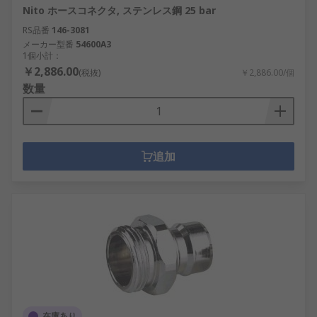
Nito ホースコネクタ, ステンレス鋼 25 bar
RS品番
146-3081
メーカー型番
54600A3
1個小計：
￥2,886.00
(税抜)
￥2,886.00/個
数量
追加
在庫あり