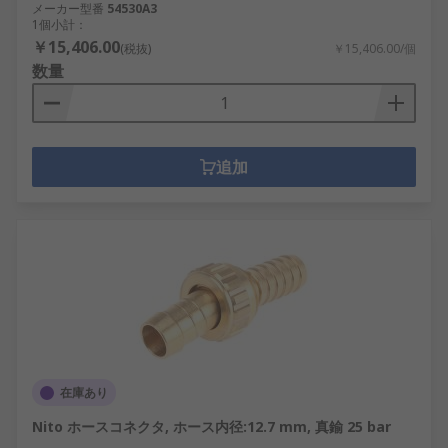
メーカー型番
54530A3
1個小計：
￥15,406.00
(税抜)
￥15,406.00/個
数量
追加
在庫あり
Nito ホースコネクタ, ホース内径:12.7 mm, 真鍮 25 bar