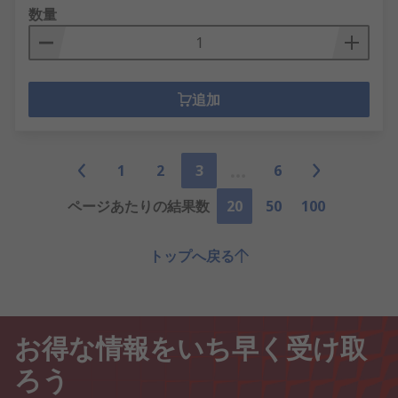
数量
追加
1
2
3
6
ページあたりの結果数
20
50
100
トップへ戻る
お得な情報をいち早く受け取
ろう