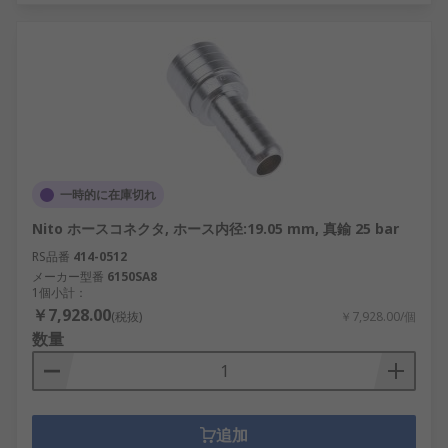
一時的に在庫切れ
Nito ホースコネクタ, ホース内径:19.05 mm, 真鍮 25 bar
RS品番
414-0512
メーカー型番
6150SA8
1個小計：
￥7,928.00
(税抜)
￥7,928.00/個
数量
追加