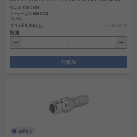
RS品番
330-0684
メーカー型番
63610A3
1個小計：
￥1,659.00
(税抜)
￥1,659.00/個
数量
追加
在庫あり