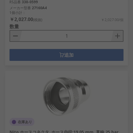
RS品番
330-0599
メーカー型番
27160A4
1個小計：
￥2,027.00
(税抜)
￥2,027.00/個
数量
追加
在庫あり
Nito ホースコネクタ, ホース内径:19.05 mm, 真鍮 25 bar