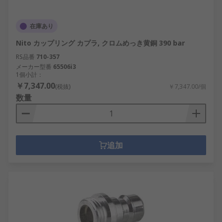
在庫あり
Nito カップリング カプラ, クロムめっき黄銅 390 bar
RS品番
710-357
メーカー型番
65506i3
1個小計：
￥7,347.00
(税抜)
￥7,347.00/個
数量
追加