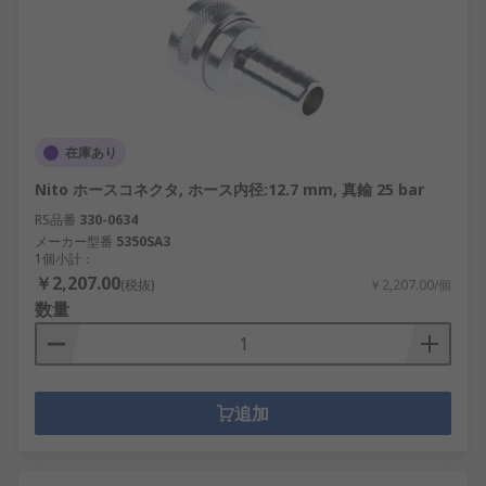
在庫あり
Nito ホースコネクタ, ホース内径:12.7 mm, 真鍮 25 bar
RS品番
330-0634
メーカー型番
5350SA3
1個小計：
￥2,207.00
(税抜)
￥2,207.00/個
数量
追加