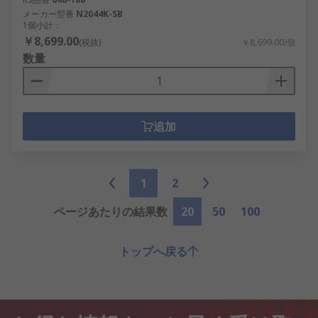
メーカー型番
N2044K-SB
1個小計：
￥8,699.00
(税抜)
￥8,699.00/個
数量
追加
1
2
ページあたりの結果数
20
50
100
トップへ戻る