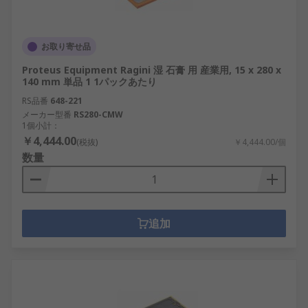
お取り寄せ品
Proteus Equipment Ragini 湿 石膏 用 産業用, 15 x 280 x
140 mm 単品 1 1パックあたり
RS品番
648-221
メーカー型番
RS280-CMW
1個小計：
￥4,444.00
(税抜)
￥4,444.00/個
数量
追加