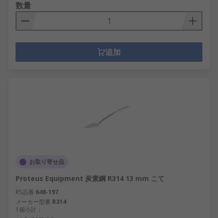
数量
追加
お取り寄せ品
Proteus Equipment 炭素鋼 R314 13 mm こて
RS品番
648-197
メーカー型番
R314
1個小計：