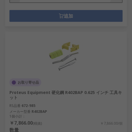
追加
お取り寄せ品
Proteus Equipment 硬化鋼 R402BAP 0.625 インチ 工具キ
ット
RS品番
672-985
メーカー型番
R402BAP
1個小計：
￥7,866.00
(税抜)
￥7,866.00/個
数量