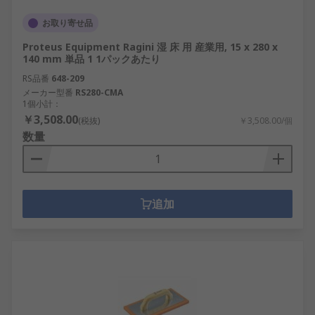
お取り寄せ品
Proteus Equipment Ragini 湿 床 用 産業用, 15 x 280 x
140 mm 単品 1 1パックあたり
RS品番
648-209
メーカー型番
RS280-CMA
1個小計：
￥3,508.00
(税抜)
￥3,508.00/個
数量
追加