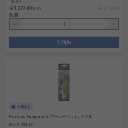
1個小計：
￥3,274.00
(税抜)
￥3,274.00/個
数量
追加
在庫あり
Proteus Equipment マーカーキット, メタル
RS品番
765-867