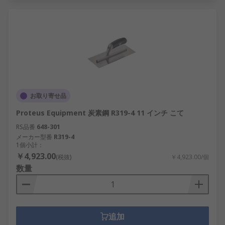
お取り寄せ品
Proteus Equipment 炭素鋼 R319-4 11 インチ こて
RS品番
648-301
メーカー型番
R319-4
1個小計：
￥4,923.00
(税抜)
￥4,923.00/個
数量
追加