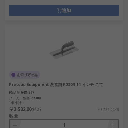
追加
お取り寄せ品
Proteus Equipment 炭素鋼 R230R 11 インチ こて
RS品番
648-297
メーカー型番
R230R
1個小計：
￥3,582.00
(税抜)
￥3,582.00/個
数量