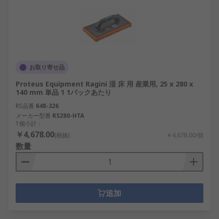
お取り寄せ品
Proteus Equipment Ragini 湿 床 用 産業用, 25 x 280 x
140 mm 単品 1 1パックあたり
RS品番
648-326
メーカー型番
RS280-HTA
1個小計：
￥4,678.00
(税抜)
￥4,678.00/個
数量
追加