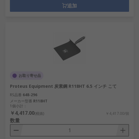
追加
お取り寄せ品
Proteus Equipment 炭素鋼 R118HT 6.5 インチ こて
RS品番
648-296
メーカー型番
R118HT
1個小計：
￥4,417.00
(税抜)
￥4,417.00/個
数量