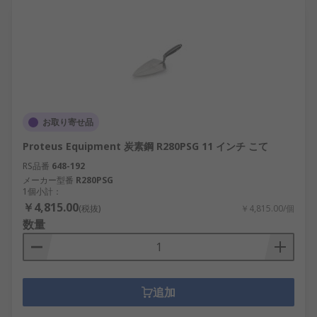
お取り寄せ品
Proteus Equipment 炭素鋼 R280PSG 11 インチ こて
RS品番
648-192
メーカー型番
R280PSG
1個小計：
￥4,815.00
(税抜)
￥4,815.00/個
数量
追加