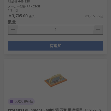
RS品番
648-328
メーカー型番
RPK03-SF
1個小計：
￥3,705.00
(税抜)
￥3,705.00/個
数量
追加
お取り寄せ品
Proteus Equipment Ragini 湿 石膏 用 産業用, 15 x 220 x