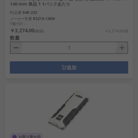
140 mm 単品 1 1パックあたり
RS品番
648-232
メーカー型番
RS210-CMW
1個小計：
￥3,274.00
(税抜)
￥3,274.00/個
数量
追加
お取り寄せ品