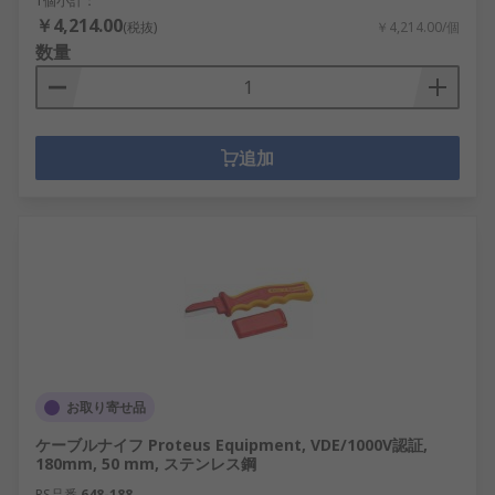
1個小計：
￥4,214.00
(税抜)
￥4,214.00/個
数量
追加
お取り寄せ品
ケーブルナイフ Proteus Equipment, VDE/1000V認証,
180mm, 50 mm, ステンレス鋼
RS品番
648-188