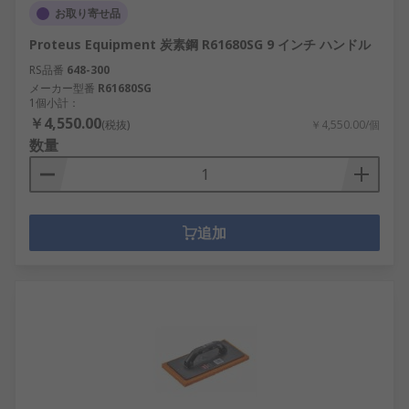
お取り寄せ品
Proteus Equipment 炭素鋼 R61680SG 9 インチ ハンドル
RS品番
648-300
メーカー型番
R61680SG
1個小計：
￥4,550.00
(税抜)
￥4,550.00/個
数量
追加