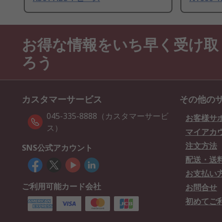
お得な情報をいち早く受け取
ろう
カスタマーサービス
その他の
045-335-8888（カスタマーサービ
お客様サ
ス）
マイアカ
注文方法
SNS公式アカウント
配送・送
お支払い
ご利用可能カード会社
お問合せ
初めてご