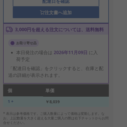
配達日を確認
注文書へ追加
3,000円を超える注文については、送料無料
お取り寄せ品
本日発注の場合は
2026年11月09日
に入
荷予定
「配達日を確認」をクリックすると、在庫と配
送の詳細が表示されます。
個
単価
1 +
￥8,039
* 表示は参考価格です。ご購入数量によって価格は変動します。な
お、上記数量を大きく超える大量ご購入の際は右下チャットからお問
合せください。