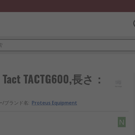
ド Tact TACTG600,長さ：
ー/ブランド名
:
Proteus Equipment
N