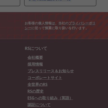
お客様の個人情報は、当社の
プライバシーポリ
シー
に従って慎重に取り扱いを行います。
RSについて
会社概要
採用情報
プレスリリース＆お知らせ
コーポレートサイト
全世界のRS
RSの歴史
ESGへの取り組み（英語）
認証について