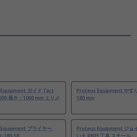
 Equipment ガイド Tact
Proteus Equipment や
000,長さ：1000 mm ミリメ
180 mm
s Equipment プライヤー,
Proteus Equipment ジ
2-180-SB
いえ R803 工具 スチール