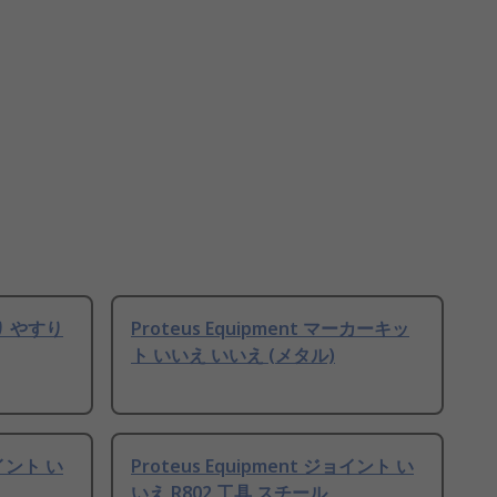
すり やすり
Proteus Equipment マーカーキッ
ト いいえ いいえ (メタル)
ョイント い
Proteus Equipment ジョイント い
いえ R802 工具 スチール