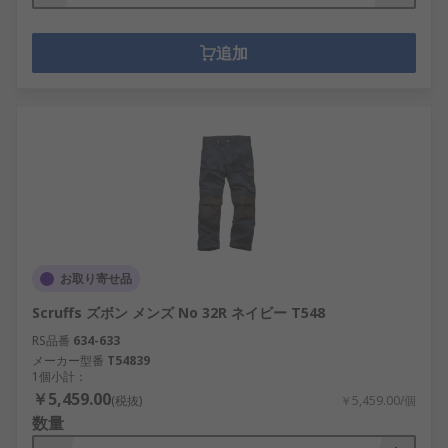
追加
お取り寄せ品
Scruffs ズボン メンズ No 32R ネイビー T548
RS品番
634-633
メーカー型番
T54839
1個小計：
￥5,459.00
(税抜)
￥5,459.00/個
数量