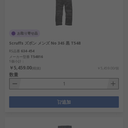
お取り寄せ品
Scruffs ズボン メンズ No 34S 黒 T548
RS品番
634-454
メーカー型番
T54816
1個小計：
￥5,459.00
(税抜)
￥5,459.00/個
数量
追加