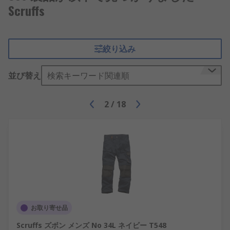
Scruffs
絞り込み
並び替え
検索キーワード関連順
2
/
18
お取り寄せ品
Scruffs ズボン メンズ No 34L ネイビー T548