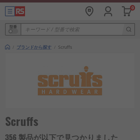
0
型番
/
ブランドから探す
/
Scruffs
Scruffs
356 製品が以下で見つかりました