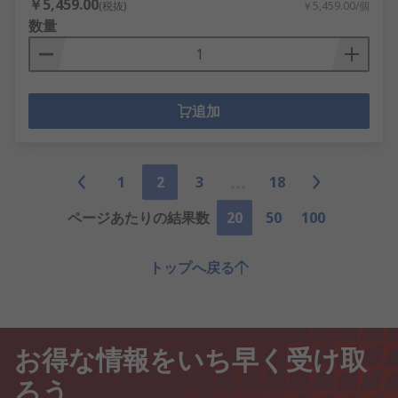
￥5,459.00
(税抜)
￥5,459.00/個
数量
追加
1
2
3
18
ページあたりの結果数
20
50
100
トップへ戻る
お得な情報をいち早く受け取
ろう