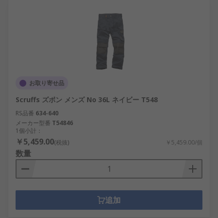
お取り寄せ品
Scruffs ズボン メンズ No 36L ネイビー T548
RS品番
634-640
メーカー型番
T54846
1個小計：
￥5,459.00
(税抜)
￥5,459.00/個
数量
追加