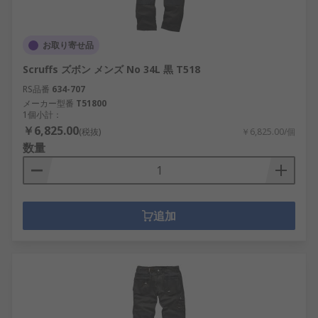
お取り寄せ品
Scruffs ズボン メンズ No 34L 黒 T518
RS品番
634-707
メーカー型番
T51800
1個小計：
￥6,825.00
(税抜)
￥6,825.00/個
数量
追加