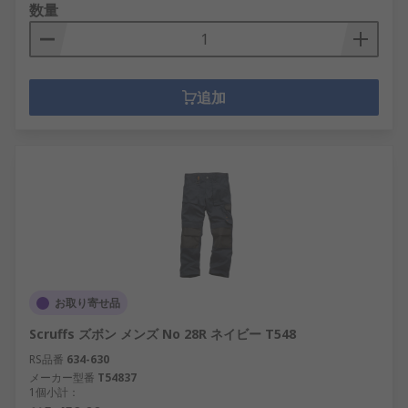
数量
追加
お取り寄せ品
Scruffs ズボン メンズ No 28R ネイビー T548
RS品番
634-630
メーカー型番
T54837
1個小計：