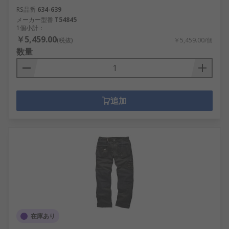
RS品番
634-639
メーカー型番
T54845
1個小計：
￥5,459.00
(税抜)
￥5,459.00/個
数量
追加
在庫あり