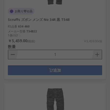
お取り寄せ品
Scruffs ズボン メンズ No 34R 黒 T548
RS品番
634-460
メーカー型番
T54822
1個小計：
￥5,459.00
(税抜)
￥5,459.00/個
数量
追加