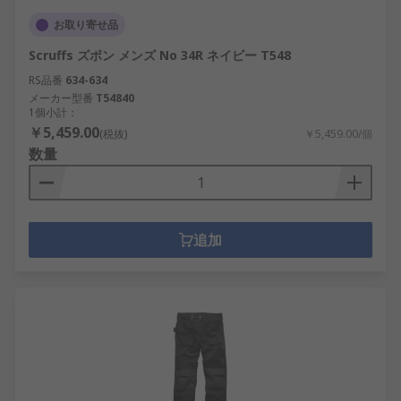
お取り寄せ品
Scruffs ズボン メンズ No 34R ネイビー T548
RS品番
634-634
メーカー型番
T54840
1個小計：
￥5,459.00
(税抜)
￥5,459.00/個
数量
追加