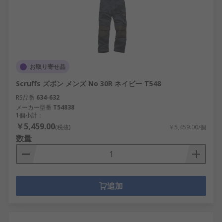
お取り寄せ品
Scruffs ズボン メンズ No 30R ネイビー T548
RS品番
634-632
メーカー型番
T54838
1個小計：
￥5,459.00
(税抜)
￥5,459.00/個
数量
追加