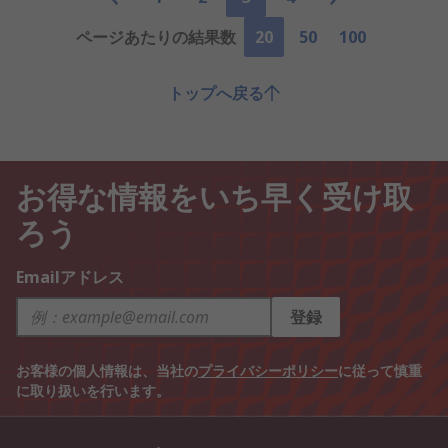
ページあたりの結果数
20
50
100
トップへ戻る
お得な情報をいち早く受け取
ろう
Emailアドレス
登録
お客様の個人情報は、当社の
プライバシーポリシー
に従って慎重
に取り扱いを行います。