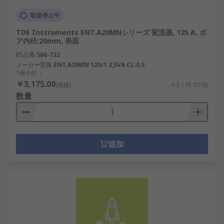
取扱停止中
TDE Instruments ENT.A20MNシリーズ 変流器, 125 A, ボ
ア内径:20mm, 表面
RS品番
566-732
メーカー型番
ENT.A20MN 125/1 2,5VA CL:0,5
1個小計：
￥3,175.00
(税抜)
￥3,175.00/個
数量
追加