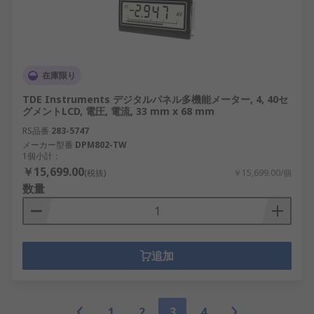
在庫限り
TDE Instruments デジタルパネル多機能メーター, 4, 40セ
グメントLCD, 電圧, 電流, 33 mm x 68 mm
RS品番
283-5747
メーカー型番
DPM802-TW
1個小計：
￥15,699.00
(税抜)
￥15,699.00/個
数量
追加
1
2
3
4