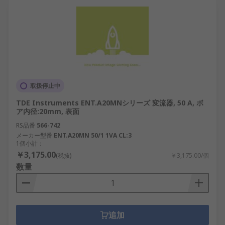
取扱停止中
TDE Instruments ENT.A20MNシリーズ 変流器, 50 A, ボ
ア内径:20mm, 表面
RS品番
566-742
メーカー型番
ENT.A20MN 50/1 1VA CL:3
1個小計：
￥3,175.00
(税抜)
￥3,175.00/個
数量
追加