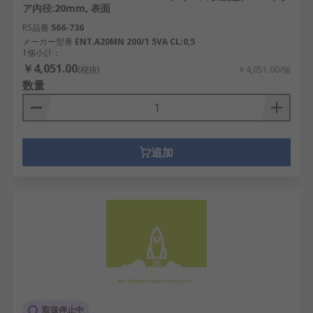
ア内径:20mm, 表面
RS品番
566-736
メーカー型番
ENT.A20MN 200/1 5VA CL:0,5
1個小計：
￥4,051.00
(税抜)
￥4,051.00/個
数量
追加
取扱停止中