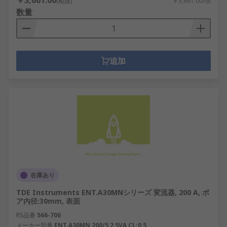
￥3,661.00
(税抜)
￥3,661.00/個
数量
追加
在庫あり
TDE Instruments ENT.A30MNシリーズ 変流器, 200 A, ボ
ア内径:30mm, 表面
RS品番
566-706
メーカー型番
ENT.A30MN 200/5 2,5VA CL:0,5