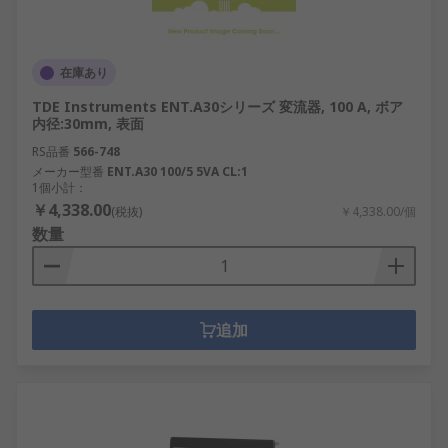
在庫あり
TDE Instruments ENT.A30シリーズ 変流器, 100 A, ボア
内径:30mm, 表面
RS品番
566-748
メーカー型番
ENT.A30 100/5 5VA CL:1
1個小計：
￥4,338.00
(税抜)
￥4,338.00/個
数量
追加