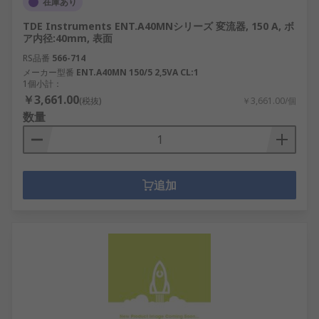
在庫あり
TDE Instruments ENT.A40MNシリーズ 変流器, 150 A, ボ
ア内径:40mm, 表面
RS品番
566-714
メーカー型番
ENT.A40MN 150/5 2,5VA CL:1
1個小計：
￥3,661.00
(税抜)
￥3,661.00/個
数量
追加