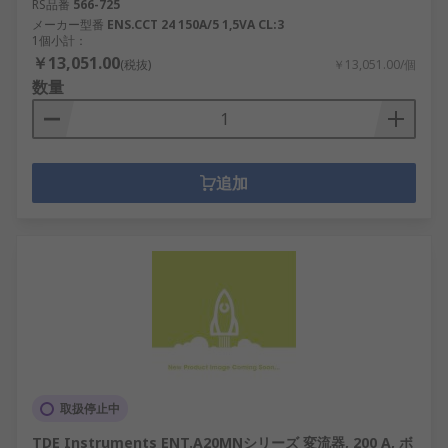
RS品番
566-725
メーカー型番
ENS.CCT 24 150A/5 1,5VA CL:3
1個小計：
￥13,051.00
(税抜)
￥13,051.00/個
数量
追加
取扱停止中
TDE Instruments ENT.A20MNシリーズ 変流器, 200 A, ボ