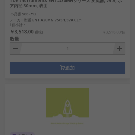
TDE Instruments ENT.A30MNシリーズ 変流器, 75 A, ボ
ア内径:30mm, 表面
RS品番
566-712
メーカー型番
ENT.A30MN 75/5 1,5VA CL:1
1個小計：
￥3,518.00
(税抜)
￥3,518.00/個
数量
追加