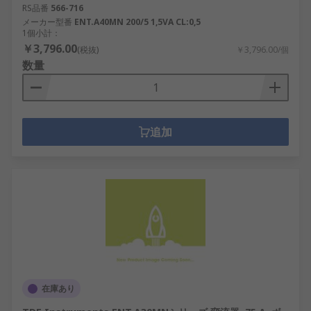
RS品番
566-716
メーカー型番
ENT.A40MN 200/5 1,5VA CL:0,5
1個小計：
￥3,796.00
(税抜)
￥3,796.00/個
数量
追加
在庫あり