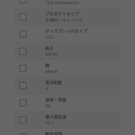
TDE Instruments
プロダクトタイプ
多機能パネルメータ
ディスプレイのタイプ
LCD
高さ
68mm
幅
68mm
表示桁数
4
規格 / 承認
No
最大測定値
10 V
動作原理