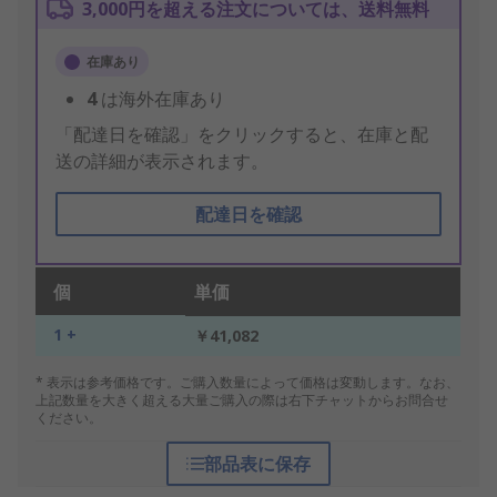
3,000円を超える注文については、送料無料
在庫あり
4
は海外在庫あり
「配達日を確認」をクリックすると、在庫と配
送の詳細が表示されます。
配達日を確認
個
単価
1 +
￥41,082
* 表示は参考価格です。ご購入数量によって価格は変動します。なお、
上記数量を大きく超える大量ご購入の際は右下チャットからお問合せ
ください。
部品表に保存