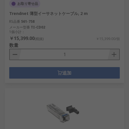
お取り寄せ品
Trendnet 薄型イーサネットケーブル, 2 m
RS品番
561-758
メーカー型番
TI-CD02
1個小計：
￥15,399.00
(税抜)
￥15,399.00/個
数量
追加