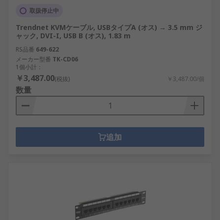
取扱停止中
Trendnet KVMケーブル, USBタイプA (オス) → 3.5 mm ジ
ャック, DVI-I, USB B (オス), 1.83 m
RS品番
649-622
メーカー型番
TK-CD06
1個小計：
￥3,487.00
(税抜)
￥3,487.00/個
数量
追加