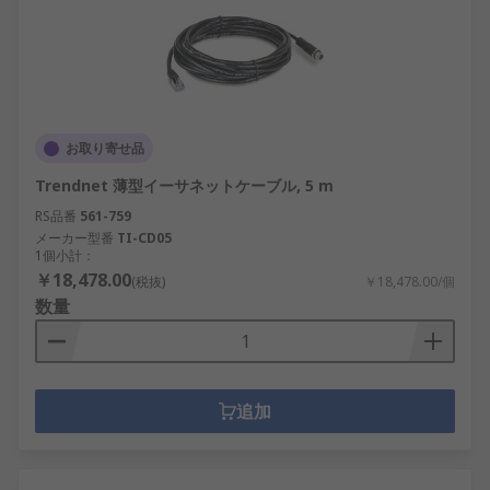
お取り寄せ品
Trendnet 薄型イーサネットケーブル, 5 m
RS品番
561-759
メーカー型番
TI-CD05
1個小計：
￥18,478.00
(税抜)
￥18,478.00/個
数量
追加