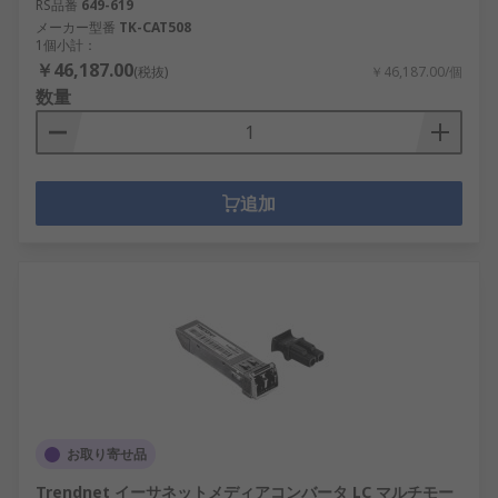
RS品番
649-619
メーカー型番
TK-CAT508
1個小計：
￥46,187.00
(税抜)
￥46,187.00/個
数量
追加
お取り寄せ品
Trendnet イーサネットメディアコンバータ LC マルチモー