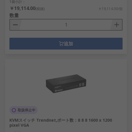
1個小計：
￥19,114.00
(税抜)
￥19,114.00/個
数量
追加
取扱停止中
KVMスイッチ Trendnet,ポート数：8 8 8 1600 x 1200
pixel VGA