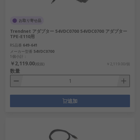
お取り寄せ品
Trendnet アダプター 54VDC0700 54VDC0700 アダプター
TPE-E110用
RS品番
649-641
メーカー型番
54VDC0700
1個小計：
￥2,119.00
(税抜)
￥2,119.00/個
数量
追加