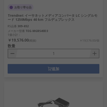
お取り寄せ品
Trendnet イーサネットメディアコンバータ LC シングルモ
ード 1250Mbps 40 km フルデュプレックス
RS品番
309-652
メーカー型番
TEG-MGBS40D3
1個小計：
￥19,576.00
(税抜)
￥19,576.00/個
数量
追加