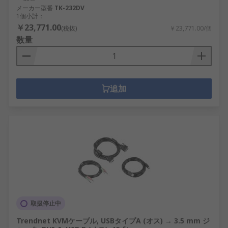
メーカー型番
TK-232DV
1個小計：
￥23,771.00
(税抜)
￥23,771.00/個
数量
追加
取扱停止中
Trendnet KVMケーブル, USBタイプA (オス) → 3.5 mm ジ