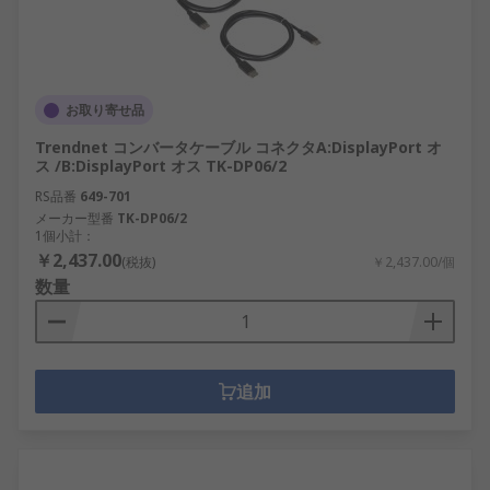
お取り寄せ品
Trendnet コンバータケーブル コネクタA:DisplayPort オ
ス /B:DisplayPort オス TK-DP06/2
RS品番
649-701
メーカー型番
TK-DP06/2
1個小計：
￥2,437.00
(税抜)
￥2,437.00/個
数量
追加