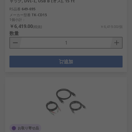
ャック, DVI-I, USB B (オス), 15 ft
RS品番
649-695
メーカー型番
TK-CD15
1個小計：
￥6,419.00
(税抜)
￥6,419.00/個
数量
追加
お取り寄せ品