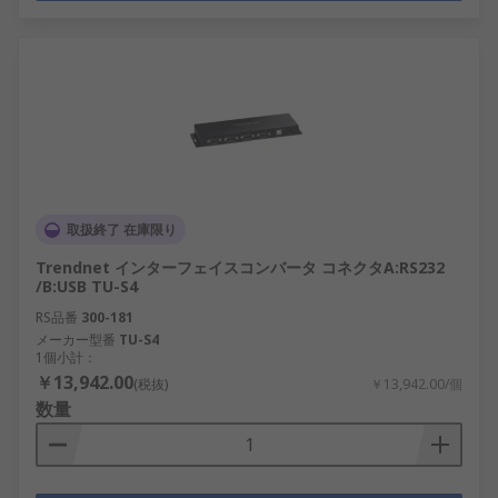
取扱終了 在庫限り
Trendnet インターフェイスコンバータ コネクタA:RS232
/B:USB TU-S4
RS品番
300-181
メーカー型番
TU-S4
1個小計：
￥13,942.00
(税抜)
￥13,942.00/個
数量