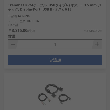
Trendnet KVMケーブル, USBタイプA (オス) → 3.5 mm ジ
ャック, DisplayPort, USB B (オス), 6 ft
RS品番
649-696
メーカー型番
TK-CP06
1個小計：
￥3,815.00
(税抜)
￥3,815.00/個
数量
追加