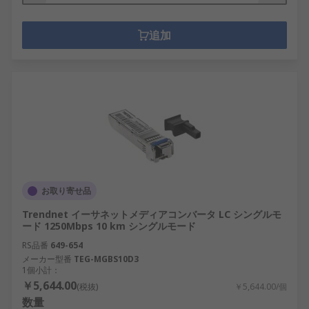
追加
お取り寄せ品
Trendnet イーサネットメディアコンバータ LC シングルモ
ード 1250Mbps 10 km シングルモード
RS品番
649-654
メーカー型番
TEG-MGBS10D3
1個小計：
￥5,644.00
(税抜)
￥5,644.00/個
数量