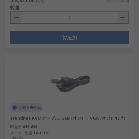
￥8,321.00
(税抜)
￥8,321.00/個
数量
追加
お取り寄せ品
Trendnet KVMケーブル, USB (オス) → VGA (オス), 15 ft
RS品番
649-698
メーカー型番
TK-CU10
1個小計：