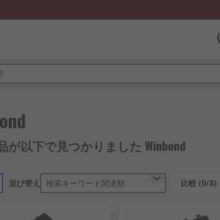
ond
製品が以下で見つかりました Winbond
並び替え
検索キーワード関連順
比較 (0/8)