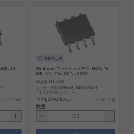
取扱停止中
OR, 32
Winbond フラッシュメモリ, NOR, 16
MB, シリアル, 8ピン, SOIC
RS品番
171-2187
BE
メーカー型番
W25Q16JVSNIQ/TUBE
1 本(1本100個入り) 小計：
￥14,219.00
￥435.10/個
(税抜)
￥142.19/個
数量