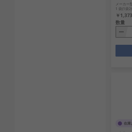
メーカー
1 袋(1袋
￥1,373
数量
在庫