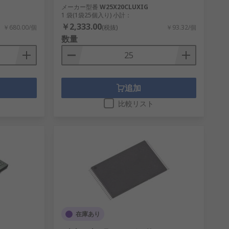
メーカー型番
W25X20CLUXIG
1 袋(1袋25個入り) 小計：
￥2,333.00
￥680.00/個
(税抜)
￥93.32/個
数量
追加
比較リスト
在庫あり