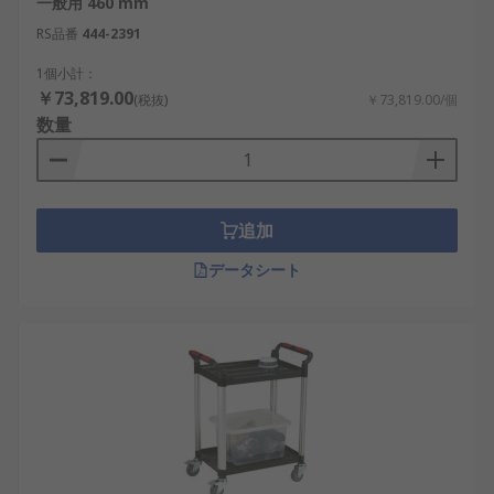
一般用 460 mm
RS品番
444-2391
1個小計：
￥73,819.00
(税抜)
￥73,819.00/個
数量
追加
データシート