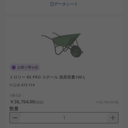
データシート
お取り寄せ品
トロリー RS PRO スチール 負荷容量100 L
RS品番
672-119
1個小計：
￥36,764.00
(税抜)
￥36,764.00/個
数量