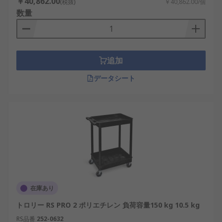
￥40,862.00
(税抜)
￥40,862.00/個
数量
追加
データシート
在庫あり
トロリー RS PRO 2 ポリエチレン 負荷容量150 kg 10.5 kg
RS品番
252-0632