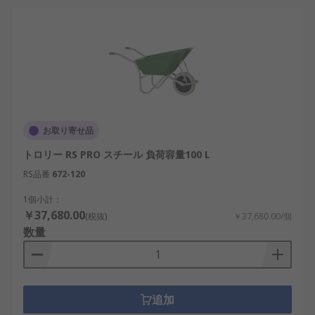
お取り寄せ品
トロリー RS PRO スチール 負荷容量100 L
RS品番
672-120
1個小計：
￥37,680.00
(税抜)
￥37,680.00/個
数量
追加