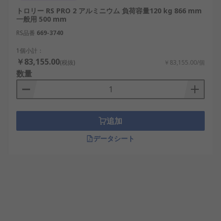
トロリー RS PRO 2 アルミニウム 負荷容量120 kg 866 mm
一般用 500 mm
RS品番
669-3740
1個小計：
￥83,155.00
(税抜)
￥83,155.00/個
数量
追加
データシート