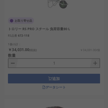
お取り寄せ品
トロリー RS PRO スチール 負荷容量80 L
RS品番
672-118
1個小計：
￥34,031.00
(税抜)
￥34,031.00/個
数量
追加
データシート