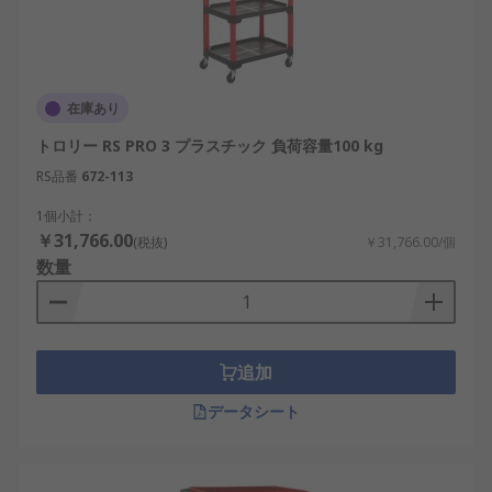
在庫あり
トロリー RS PRO 3 プラスチック 負荷容量100 kg
RS品番
672-113
1個小計：
￥31,766.00
(税抜)
￥31,766.00/個
数量
追加
データシート