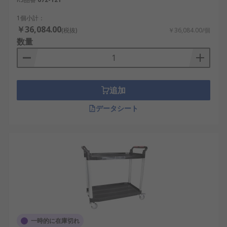
1個小計：
￥36,084.00
(税抜)
￥36,084.00/個
数量
追加
データシート
一時的に在庫切れ