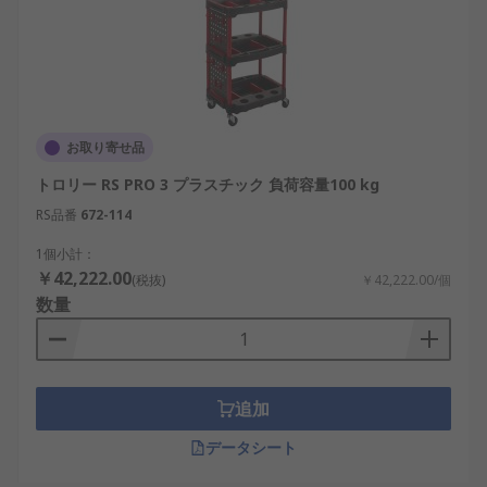
お取り寄せ品
トロリー RS PRO 3 プラスチック 負荷容量100 kg
RS品番
672-114
1個小計：
￥42,222.00
(税抜)
￥42,222.00/個
数量
追加
データシート