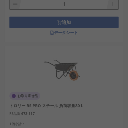
追加
データシート
お取り寄せ品
トロリー RS PRO スチール 負荷容量80 L
RS品番
672-117
1個小計：