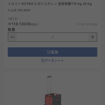
トロリー RS PRO 2 ポリエチレン 負荷容量175 kg 20 kg
RS品番
252-0629
1個小計：
￥118,130.00
(税抜)
￥118,130.00/個
数量
追加
データシート