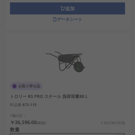
追加
データシート
お取り寄せ品
トロリー RS PRO スチール 負荷容量80 L
RS品番
672-115
1個小計：
￥36,596.00
(税抜)
￥36,596.00/個
数量