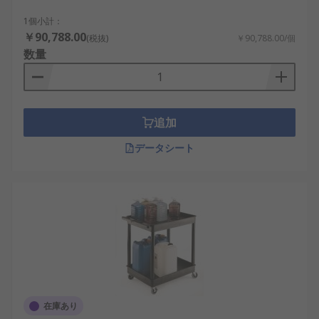
1個小計：
￥90,788.00
(税抜)
￥90,788.00/個
数量
追加
データシート
在庫あり