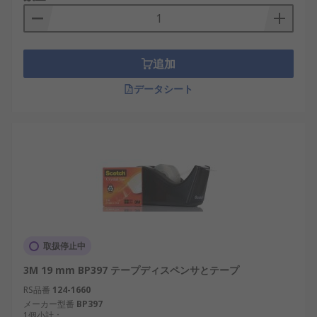
追加
データシート
取扱停止中
3M 19 mm BP397 テープディスペンサとテープ
RS品番
124-1660
メーカー型番
BP397
1個小計：