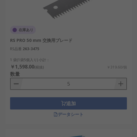
在庫あり
RS PRO 50 mm 交換用ブレード
RS品番
263-3475
1 袋(1袋5個入り) 小計：
￥1,598.00
(税抜)
￥319.60/個
数量
追加
データシート