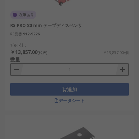
在庫あり
RS PRO 80 mm テープディスペンサ
RS品番
912-9226
1個小計：
￥13,857.00
(税抜)
￥13,857.00/個
数量
追加
データシート