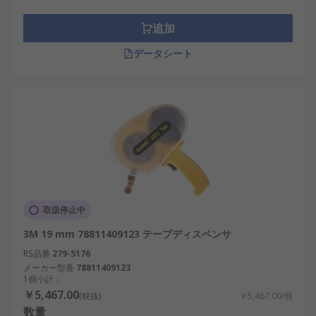
追加
データシート
取扱停止中
3M 19 mm 78811409123 テープディスペンサ
RS品番
279-5176
メーカー型番
78811409123
1個小計：
￥5,467.00
(税抜)
￥5,467.00/個
数量