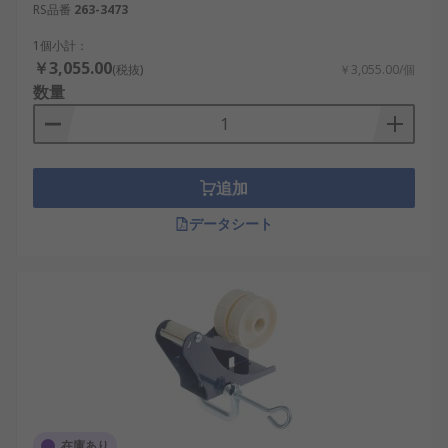
RS品番
263-3473
1個小計：
￥3,055.00
(税抜)
￥3,055.00/個
数量
追加
データシート
在庫あり