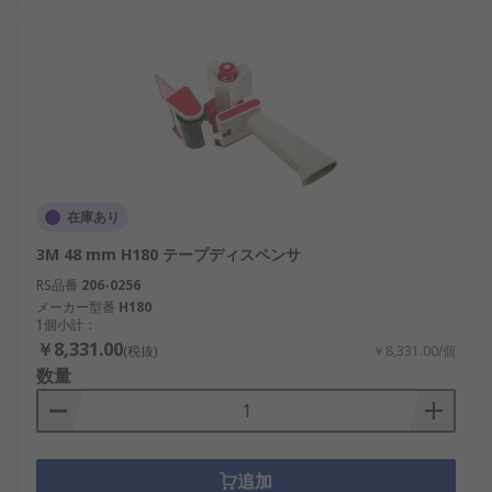
在庫あり
3M 48 mm H180 テープディスペンサ
RS品番
206-0256
メーカー型番
H180
1個小計：
￥8,331.00
(税抜)
￥8,331.00/個
数量
追加