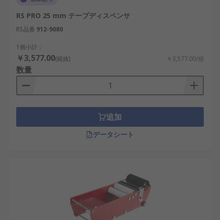
RS PRO 25 mm テープディスペンサ
RS品番
912-9080
1個小計：
￥3,577.00
(税抜)
￥3,577.00/個
数量
追加
データシート