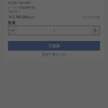
RS品番
124-1657
メーカー型番
BP110
1個小計：
￥2,765.00
(税抜)
￥2,765.00/個
数量
追加
データシート