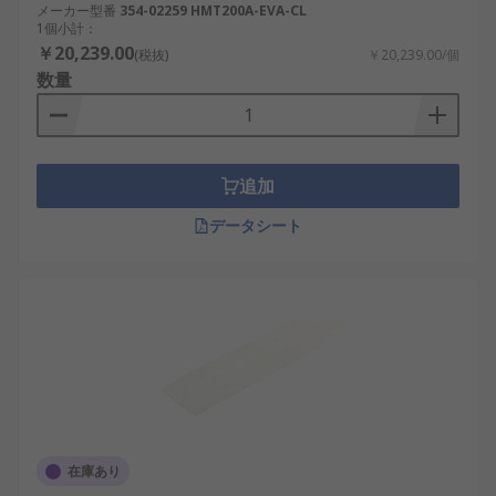
メーカー型番
354-02259 HMT200A-EVA-CL
1個小計：
￥20,239.00
(税抜)
￥20,239.00/個
数量
追加
データシート
在庫あり