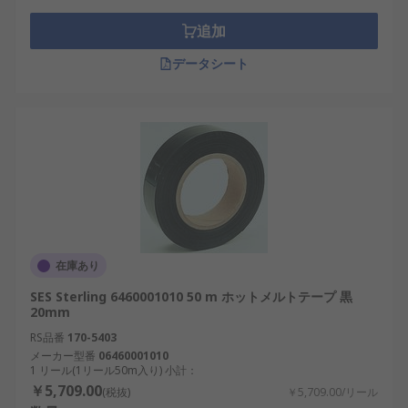
滑らかな表面でもきれいにはがれる
追加
取り扱いが簡単 - 柔軟かつソフトで、手で切断
データシート
可能
期間にわたり効果を持続 – 腐敗や劣化しない
用途に応じて異なる厚さ
在庫あり
SES Sterling 6460001010 50 m ホットメルトテープ 黒
20mm
RS品番
170-5403
メーカー型番
06460001010
1 リール(1リール50m入り) 小計：
￥5,709.00
(税抜)
￥5,709.00/リール