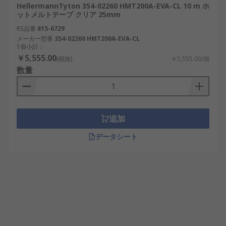
HellermannTyton 354-02260 HMT200A-EVA-CL 10 m ホ
ットメルトテープ クリア 25mm
RS品番
815-6729
メーカー型番
354-02260 HMT200A-EVA-CL
1個小計：
￥5,555.00
(税抜)
￥5,555.00/個
数量
追加
データシート