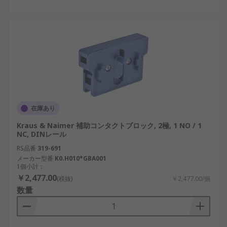
在庫あり
Kraus & Naimer 補助コンタクトブロック, 2極, 1 NO / 1
NC, DINレール
RS品番
319-691
メーカー型番
K0.H010*GBA001
1個小計：
￥2,477.00
(税抜)
￥2,477.00/個
数量