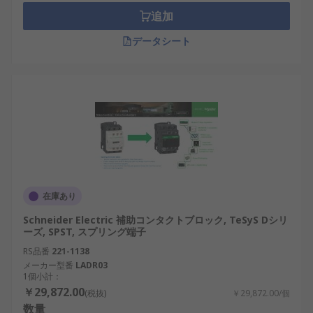
追加
データシート
在庫あり
Schneider Electric 補助コンタクトブロック, TeSyS Dシリ
ーズ, SPST, スプリング端子
RS品番
221-1138
メーカー型番
LADR03
1個小計：
￥29,872.00
(税抜)
￥29,872.00/個
数量