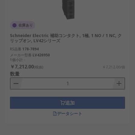
在庫あり
Schneider Electric 補助コンタクト, 1極, 1 NO / 1 NC, ク
リップオン, LV42シリーズ
RS品番
178-7894
メーカー型番
LV426950
1個小計：
￥7,212.00
(税抜)
￥7,212.00/個
数量
追加
データシート