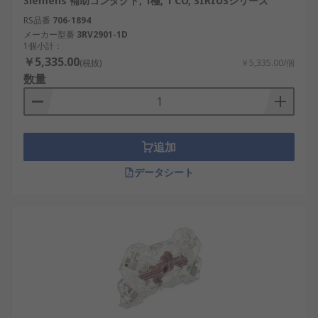
Siemens 補助コンタクト, 1極, 1 CO, SIRIUSシリーズ
RS品番
706-1894
メーカー型番
3RV2901-1D
1個小計：
￥5,335.00
(税抜)
￥5,335.00/個
数量
追加
データシート