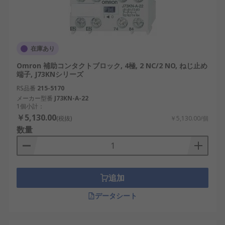
在庫あり
Omron 補助コンタクトブロック, 4極, 2 NC/2 NO, ねじ止め
端子, J73KNシリーズ
RS品番
215-5170
メーカー型番
J73KN-A-22
1個小計：
￥5,130.00
(税抜)
￥5,130.00/個
数量
追加
データシート