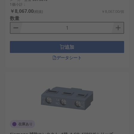
1個小計：
￥8,067.00
(税抜)
￥8,067.00/個
数量
追加
データシート
在庫あり