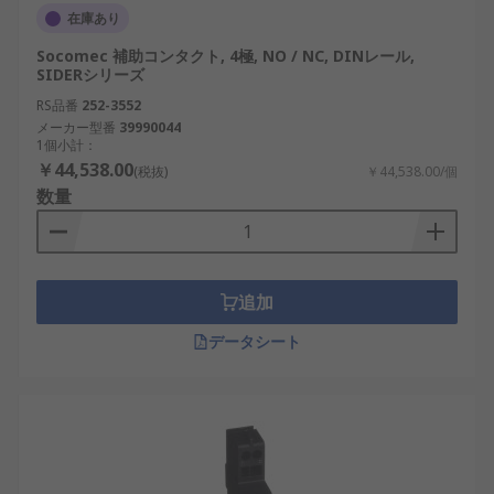
在庫あり
Socomec 補助コンタクト, 4極, NO / NC, DINレール,
SIDERシリーズ
RS品番
252-3552
メーカー型番
39990044
1個小計：
￥44,538.00
(税抜)
￥44,538.00/個
数量
追加
データシート