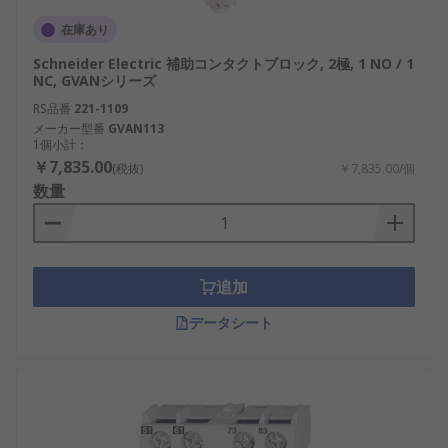
在庫あり
Schneider Electric 補助コンタクトブロック, 2極, 1 NO / 1
NC, GVANシリーズ
RS品番
221-1109
メーカー型番
GVAN113
1個小計：
￥7,835.00
(税抜)
￥7,835.00/個
数量
追加
データシート