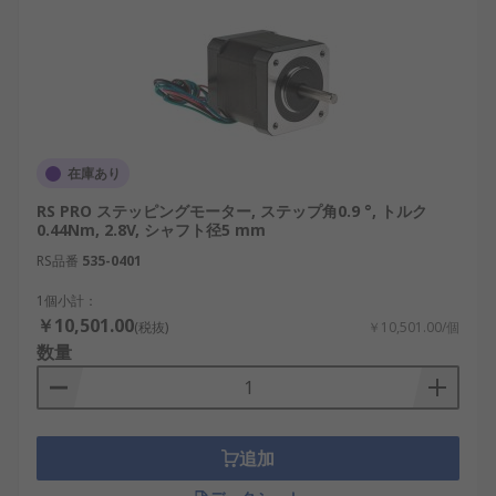
在庫あり
RS PRO ステッピングモーター, ステップ角0.9 °, トルク
0.44Nm, 2.8V, シャフト径5 mm
RS品番
535-0401
1個小計：
￥10,501.00
(税抜)
￥10,501.00/個
数量
追加