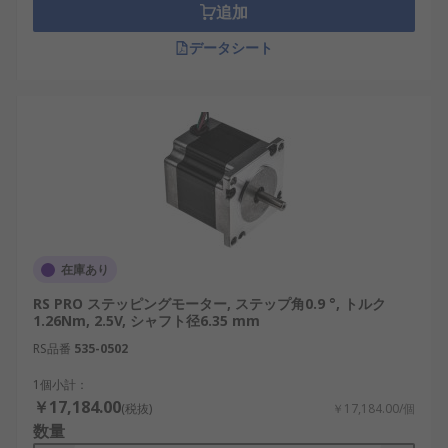
追加
データシート
在庫あり
RS PRO ステッピングモーター, ステップ角0.9 °, トルク
1.26Nm, 2.5V, シャフト径6.35 mm
RS品番
535-0502
1個小計：
￥17,184.00
(税抜)
￥17,184.00/個
数量