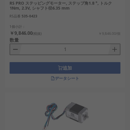
RS PRO ステッピングモーター, ステップ角1.8 °, トルク
1Nm, 2.3V, シャフト径6.35 mm
RS品番
535-0423
1個小計：
￥9,846.00
(税抜)
￥9,846.00/個
数量
追加
データシート