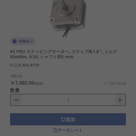
在庫あり
RS PRO ステッピングモーター, ステップ角1.8 °, トルク
65mNm, 6.5V, シャフト径5 mm
RS品番
892-8729
1個小計：
￥7,883.00
(税抜)
￥7,883.00/個
数量
追加
データシート