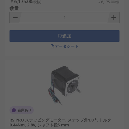
￥6,175.00
製造装置
(税抜)
￥6,175.00/個
数量
分析機器
3Dプリンター
監視カメラ
追加
データシート
在庫あり
RS PRO ステッピングモーター, ステップ角1.8 °, トルク
0.44Nm, 2.8V, シャフト径5 mm