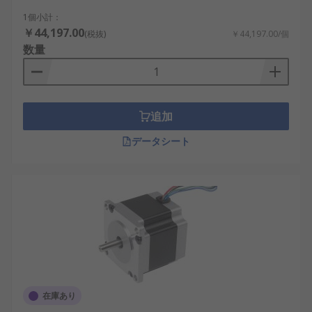
1個小計：
￥44,197.00
(税抜)
￥44,197.00/個
数量
追加
データシート
在庫あり