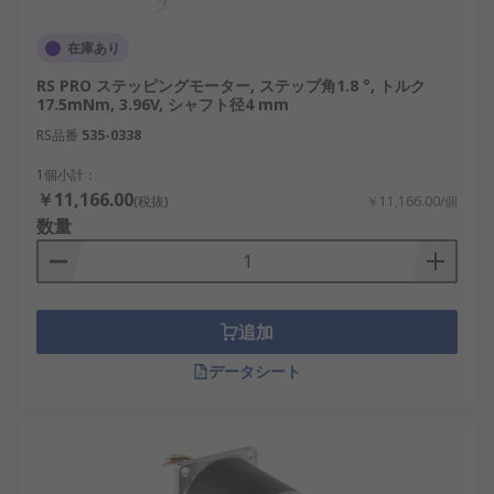
在庫あり
RS PRO ステッピングモーター, ステップ角1.8 °, トルク
17.5mNm, 3.96V, シャフト径4 mm
RS品番
535-0338
1個小計：
￥11,166.00
(税抜)
￥11,166.00/個
数量
追加
データシート