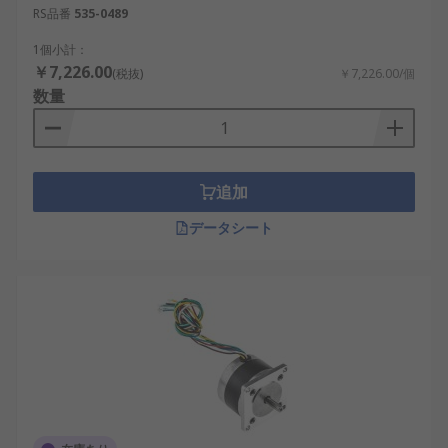
RS品番
535-0489
1個小計：
￥7,226.00
(税抜)
￥7,226.00/個
数量
追加
データシート