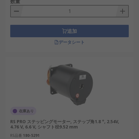
数量
追加
データシート
在庫あり
RS PRO ステッピングモーター, ステップ角1.8 °, 2.54V,
4.76 V, 6.6 V, シャフト径9.52 mm
RS品番
180-5291