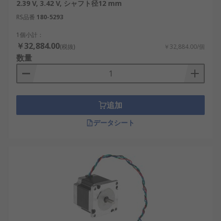
2.39 V, 3.42 V, シャフト径12 mm
RS品番
180-5293
1個小計：
￥32,884.00
(税抜)
￥32,884.00/個
数量
追加
データシート