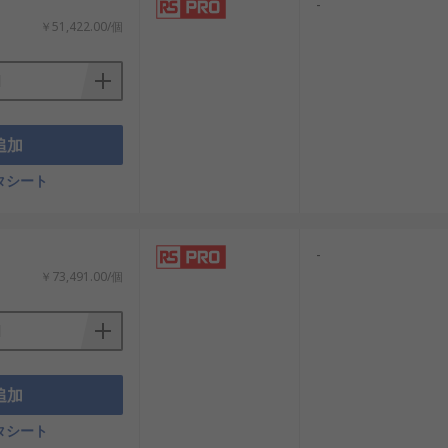
-
￥51,422.00/個
追加
タシート
-
￥73,491.00/個
追加
タシート