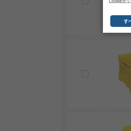
Cookieポ
す