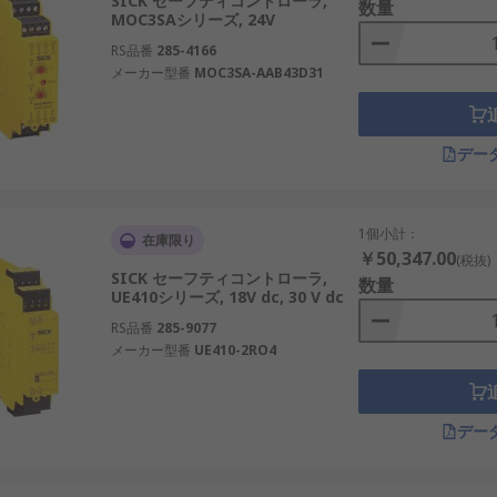
SICK セーフティコントローラ,
数量
MOC3SAシリーズ, 24V
RS品番
285-4166
メーカー型番
MOC3SA-AAB43D31
デー
1個小計：
在庫限り
￥50,347.00
(税抜)
SICK セーフティコントローラ,
数量
UE410シリーズ, 18V dc, 30 V dc
RS品番
285-9077
メーカー型番
UE410-2RO4
デー