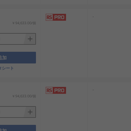
-
￥94,633.00/個
追加
タシート
-
￥94,633.00/個
追加