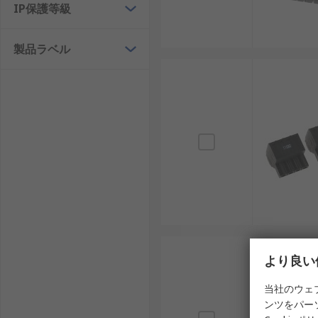
IP保護等級
製品ラベル
より良い
当社のウェ
ンツをパー