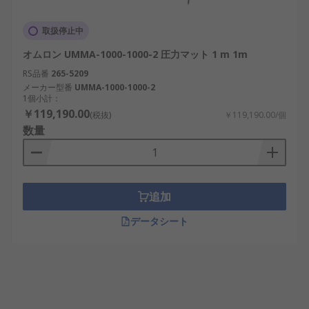
取扱停止中
オムロン UMMA-1000-1000-2 圧力マット 1 m 1m
RS品番
265-5209
メーカー型番
UMMA-1000-1000-2
1個小計：
￥119,190.00
(税抜)
￥119,190.00/個
数量
追加
データシート