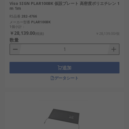
Viso SIGN PLAR100BK 仮設プレート 高密度ポリエチレン 1
m 1m
RS品番
282-4766
メーカー型番
PLAR100BK
1個小計：
￥28,139.00
(税抜)
￥28,139.00/個
数量
追加
データシート