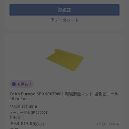
追加
データシート
在庫あり
Coba Europe SP0 SP070001 職場安全マット 塩化ビニール
10 m 1m
RS品番
197-4310
メーカー型番
SP070001
1個小計：
￥53,013.00
(税抜)
￥53,013.00/個