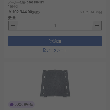
メーカー型番
646S3864BY
1個小計：
￥102,344.00
(税抜)
￥102,344.00/個
数量
追加
データシート
お取り寄せ品