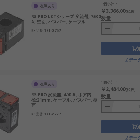
1個小計：
在庫あり
￥3,366.00
(税抜)
RS PRO LCTシリーズ 変流器, 7500
数量
A, 壁面, バスバー, ケーブル
RS品番
171-8757
デー
1個小計：
在庫あり
￥2,484.00
(税抜)
RS PRO 変流器, 400 A, ボア内
数量
径:21mm, ケーブル, バスバー, 壁
面
RS品番
171-8777
デー