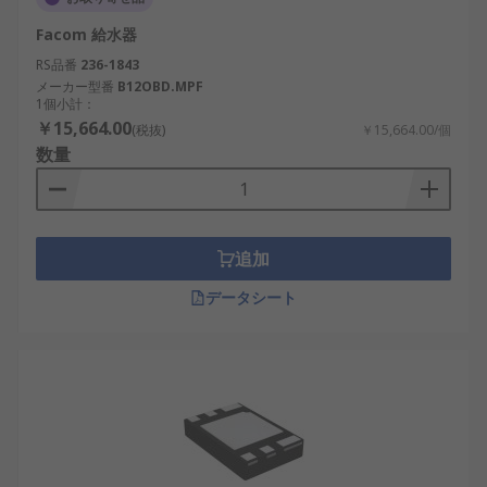
Facom 給水器
RS品番
236-1843
メーカー型番
B12OBD.MPF
1個小計：
￥15,664.00
(税抜)
￥15,664.00/個
数量
追加
データシート