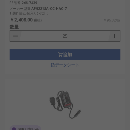
RS品番
246-7439
メーカー型番
AP9221SA-CC-HAC-7
1 袋(1袋25個入り) 小計：
￥2,408.00
(税抜)
￥96.32/個
数量
追加
データシート
お取り寄せ品