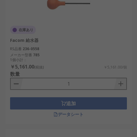
在庫あり
Facom 給水器
RS品番
236-0558
メーカー型番
785
1個小計：
￥5,161.00
(税抜)
￥5,161.00/個
数量
追加
データシート