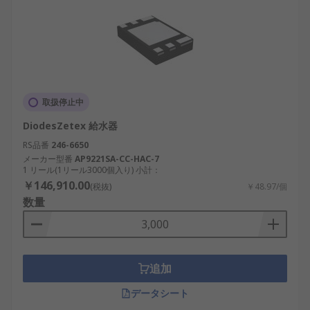
取扱停止中
DiodesZetex 給水器
RS品番
246-6650
メーカー型番
AP9221SA-CC-HAC-7
1 リール(1リール3000個入り) 小計：
￥146,910.00
(税抜)
￥48.97/個
数量
追加
データシート