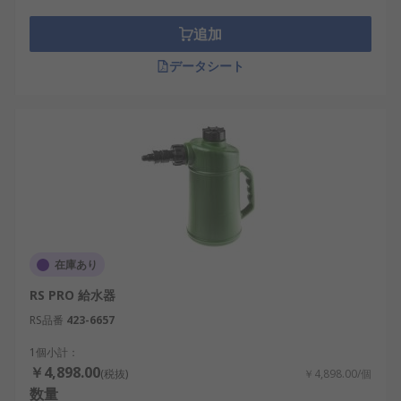
テリの酸漏れを防止します。
追加
データシート
在庫あり
RS PRO 給水器
RS品番
423-6657
1個小計：
￥4,898.00
(税抜)
￥4,898.00/個
数量