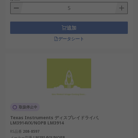
追加
データシート
取扱停止中
Texas Instruments ディスプレイドライバ,
LM3914VX/NOPB LM3914
RS品番
208-8597
メーカー型番
LM3914VX/NOPB