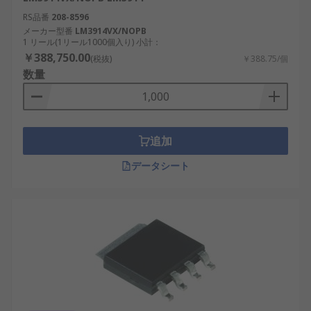
RS品番
208-8596
メーカー型番
LM3914VX/NOPB
1 リール(1リール1000個入り) 小計：
￥388,750.00
(税抜)
￥388.75/個
数量
追加
データシート