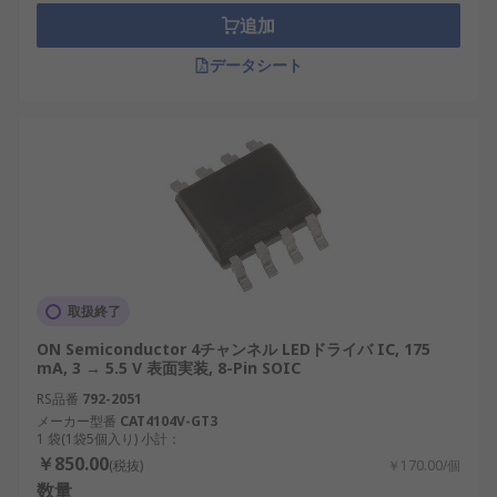
追加
データシート
取扱終了
ON Semiconductor 4チャンネル LEDドライバ IC, 175
mA, 3 → 5.5 V 表面実装, 8-Pin SOIC
RS品番
792-2051
メーカー型番
CAT4104V-GT3
1 袋(1袋5個入り) 小計：
￥850.00
(税抜)
￥170.00/個
数量