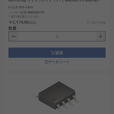
Microchip ディスプレイドライバ, MM5451YV MM5451
RS品番
910-1474
メーカー型番
MM5451YV
1 袋(1袋2個入り) 小計：
￥2,174.00
(税抜)
￥1,087.00/個
数量
追加
データシート