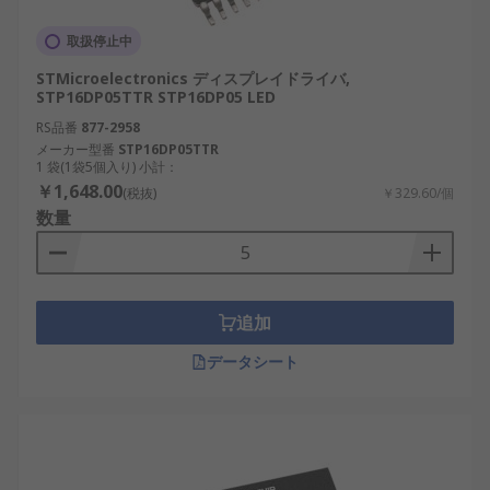
取扱停止中
STMicroelectronics ディスプレイドライバ,
STP16DP05TTR STP16DP05 LED
RS品番
877-2958
メーカー型番
STP16DP05TTR
1 袋(1袋5個入り) 小計：
￥1,648.00
(税抜)
￥329.60/個
数量
追加
データシート