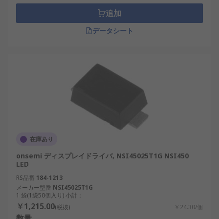
追加
データシート
在庫あり
onsemi ディスプレイドライバ, NSI45025T1G NSI450
LED
RS品番
184-1213
メーカー型番
NSI45025T1G
1 袋(1袋50個入り) 小計：
￥1,215.00
(税抜)
￥24.30/個
数量