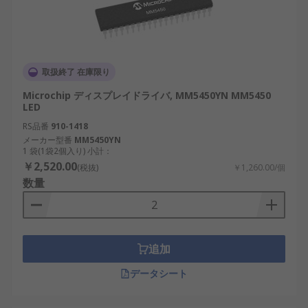
取扱終了 在庫限り
Microchip ディスプレイドライバ, MM5450YN MM5450
LED
RS品番
910-1418
メーカー型番
MM5450YN
1 袋(1袋2個入り) 小計：
￥2,520.00
(税抜)
￥1,260.00/個
数量
追加
データシート