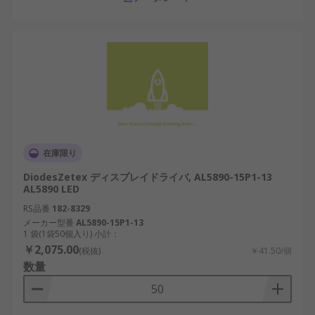
在庫限り
DiodesZetex ディスプレイドライバ, AL5890-15P1-13
AL5890 LED
RS品番
182-8329
メーカー型番
AL5890-15P1-13
1 袋(1袋50個入り) 小計：
￥2,075.00
(税抜)
￥41.50/個
数量