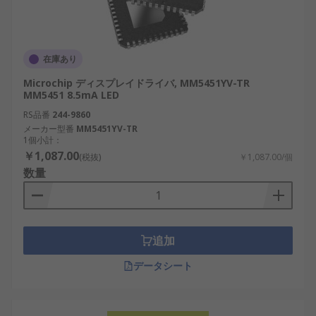
在庫あり
Microchip ディスプレイドライバ, MM5451YV-TR
MM5451 8.5mA LED
RS品番
244-9860
メーカー型番
MM5451YV-TR
1個小計：
￥1,087.00
(税抜)
￥1,087.00/個
数量
追加
データシート