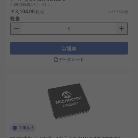
1 袋(1袋5個入り) 小計：
￥3,104.00
(税抜)
￥620.80/個
数量
追加
データシート
在庫あり