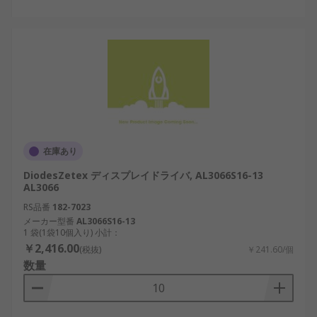
在庫あり
DiodesZetex ディスプレイドライバ, AL3066S16-13
AL3066
RS品番
182-7023
メーカー型番
AL3066S16-13
1 袋(1袋10個入り) 小計：
￥2,416.00
(税抜)
￥241.60/個
数量