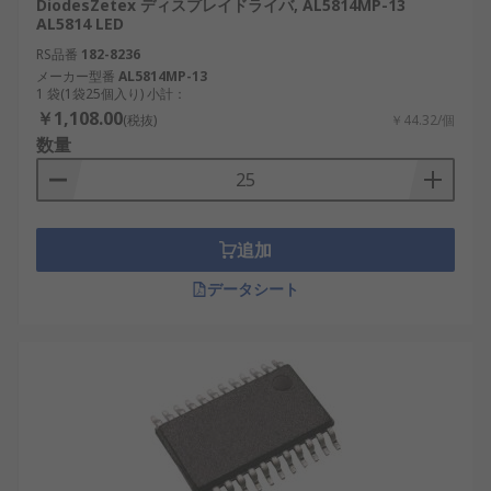
DiodesZetex ディスプレイドライバ, AL5814MP-13
AL5814 LED
RS品番
182-8236
メーカー型番
AL5814MP-13
1 袋(1袋25個入り) 小計：
￥1,108.00
(税抜)
￥44.32/個
数量
追加
データシート