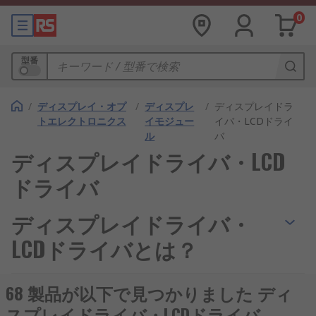
0
型番
/
ディスプレイ・オプ
/
ディスプレ
/
ディスプレイドラ
トエレクトロニクス
イモジュー
イバ・LCDドライ
ル
バ
ディスプレイドライバ・LCD
ドライバ
ディスプレイドライバ・
LCDドライバとは？
ディスプレイドライバとは、コンピュータに接続さ
68 製品が以下で見つかりました ディ
れたディスプレイを制御するためのドライバです。
スプレイドライバ・LCDドライバ