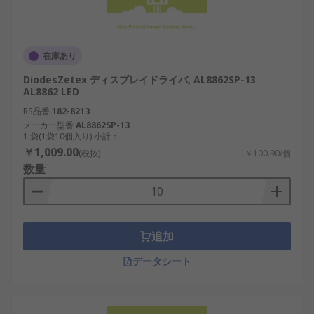
在庫あり
DiodesZetex ディスプレイドライバ, AL8862SP-13
AL8862 LED
RS品番
182-8213
メーカー型番
AL8862SP-13
1 袋(1袋10個入り) 小計：
￥1,009.00
(税抜)
￥100.90/個
数量
追加
データシート