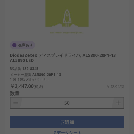
在庫あり
DiodesZetex ディスプレイドライバ, AL5890-20P1-13
AL5890 LED
RS品番
182-8345
メーカー型番
AL5890-20P1-13
1 袋(1袋50個入り) 小計：
￥2,447.00
(税抜)
￥48.94/個
数量
追加
データシート