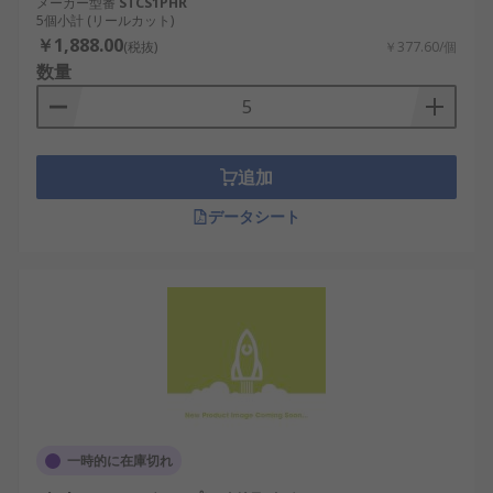
メーカー型番
STCS1PHR
5個小計 (リールカット)
￥1,888.00
(税抜)
￥377.60/個
数量
追加
データシート
一時的に在庫切れ