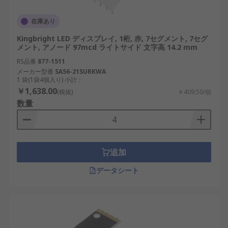
在庫あり
Kingbright LED ディスプレイ, 1桁, 赤, 7セグメント, 7セグ
メント, アノード 97mcd ライトサイド 文字高 14.2 mm
RS品番
877-1511
メーカー型番
SA56-21SURKWA
1 袋(1袋4個入り) 小計：
￥1,638.00
(税抜)
￥409.50/個
数量
追加
データシート