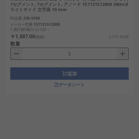
7セグメント, 7セグメント, アノード 157121S12800 38mcd
ライトサイド 文字高 10 mm
RS品番
228-0396
メーカー型番
157121S12800
1 袋(1袋5個入り) 小計：
￥1,887.00
(税抜)
￥377.40/個
数量
追加
データシート