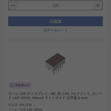
追加
データシート
取扱停止中
ローム LED ディスプレイ, 1桁, 赤, LED, 7セグメント, カソー
ド LAP-301VL 36mcd ライトサイド 文字高 8 mm
RS品番
168-2326
メーカー型番
LAP-301VL