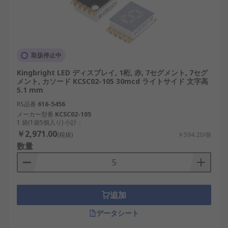
取扱停止中
Kingbright LED ディスプレイ, 1桁, 赤, 7セグメント, 7セグ
メント, カソード KCSC02-105 30mcd ライトサイド 文字高
5.1 mm
RS品番
616-5456
メーカー型番
KCSC02-105
1 袋(1袋5個入り) 小計：
￥2,971.00
(税抜)
￥594.20/個
数量
追加
データシート