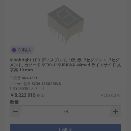
在庫あり
Kingbright LED ディスプレイ, 1桁, 赤, 7セグメント, 7セグ
メント, カソード SC39-11SURKWA 46mcd ライトサイド 文
字高 10 mm
RS品番
863-4881
メーカー型番
SC39-11SURKWA
1 本(1本39個入り) 小計：
￥8,222.019
(税抜)
￥210.821/個
数量
追加