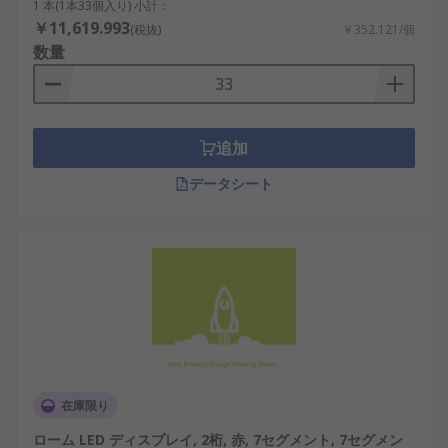
1 本(1本33個入り) 小計：
￥11,619.993
(税抜)
￥352.121/個
数量
追加
データシート
在庫限り
ローム LED ディスプレイ, 2桁, 赤, 7セグメント, 7セグメン