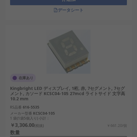
データシート
在庫あり
Kingbright LED ディスプレイ, 1桁, 赤, 7セグメント, 7セグ
メント, カソード KCSC04-105 27mcd ライトサイド 文字高
10.2 mm
RS品番
616-5535
メーカー型番
KCSC04-105
1 袋(1袋5個入り) 小計：
￥3,306.00
(税抜)
￥661.20/個
数量