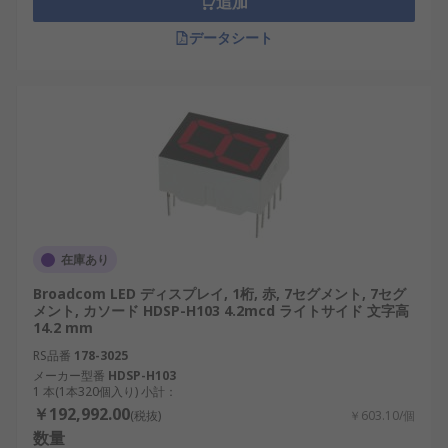
追加
データシート
在庫あり
Broadcom LED ディスプレイ, 1桁, 赤, 7セグメント, 7セグ
メント, カソード HDSP-H103 4.2mcd ライトサイド 文字高
14.2 mm
RS品番
178-3025
メーカー型番
HDSP-H103
1 本(1本320個入り) 小計：
￥192,992.00
(税抜)
￥603.10/個
数量