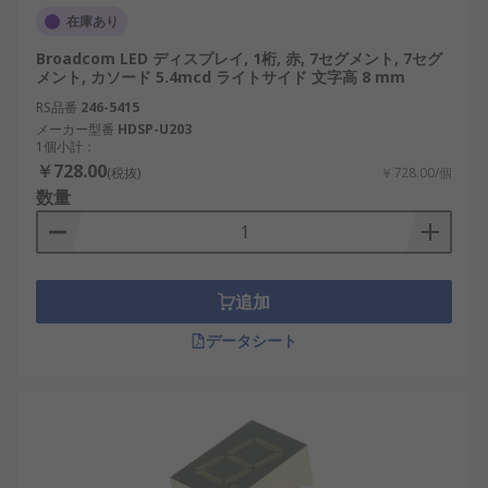
ください。
在庫あり
Broadcom LED ディスプレイ, 1桁, 赤, 7セグメント, 7セグ
メント, カソード 5.4mcd ライトサイド 文字高 8 mm
RS品番
246-5415
メーカー型番
HDSP-U203
1個小計：
￥728.00
(税抜)
￥728.00/個
数量
追加
データシート