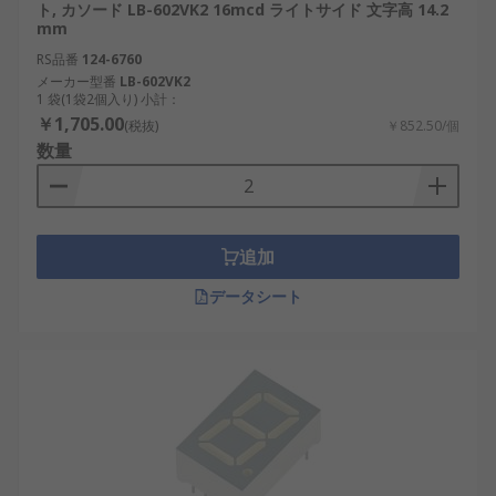
ト, カソード LB-602VK2 16mcd ライトサイド 文字高 14.2
mm
RS品番
124-6760
メーカー型番
LB-602VK2
1 袋(1袋2個入り) 小計：
￥1,705.00
(税抜)
￥852.50/個
数量
追加
データシート