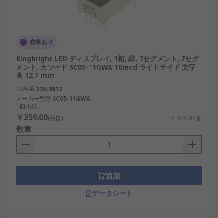
在庫あり
Kingbright LED ディスプレイ, 1桁, 緑, 7セグメント, 7セグ
メント, カソード SC05-11GWA 10mcd ライトサイド 文字
高 12.7 mm
RS品番
235-8812
メーカー型番
SC05-11GWA
1個小計：
￥359.00
(税抜)
￥359.00/個
数量
追加
データシート