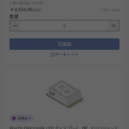
1 袋(1袋5個入り) 小計：
￥4,556.00
(税抜)
￥911.20/個
数量
追加
データシート
在庫あり
Wurth Elektronik LED ディスプレイ, 1桁, スーパーレッド,