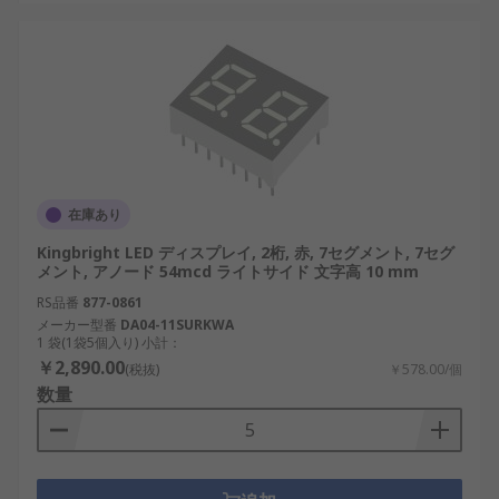
在庫あり
Kingbright LED ディスプレイ, 2桁, 赤, 7セグメント, 7セグ
メント, アノード 54mcd ライトサイド 文字高 10 mm
RS品番
877-0861
メーカー型番
DA04-11SURKWA
1 袋(1袋5個入り) 小計：
￥2,890.00
(税抜)
￥578.00/個
数量