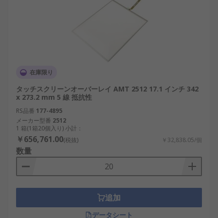
在庫限り
タッチスクリーンオーバーレイ AMT 2512 17.1 インチ 342
x 273.2 mm 5 線 抵抗性
RS品番
177-4895
メーカー型番
2512
1 箱(1箱20個入り) 小計：
￥656,761.00
(税抜)
￥32,838.05/個
数量
追加
データシート