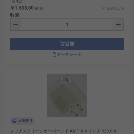
1個小計：
￥1,638.00
(税抜)
￥1,638.00/個
数量
追加
データシート
在庫限り
タッチスクリーンオーバーレイ AMT 6.4 インチ 133.6 x