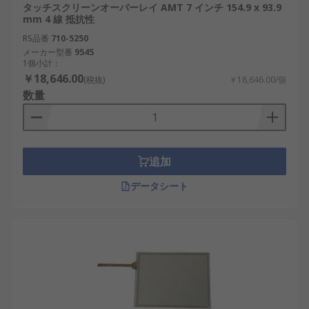
タッチスクリーンオーバーレイ AMT 7 インチ 154.9 x 93.9
mm 4 線 抵抗性
RS品番
710-5250
メーカー型番
9545
1個小計：
￥18,646.00
(税抜)
￥18,646.00/個
数量
追加
データシート