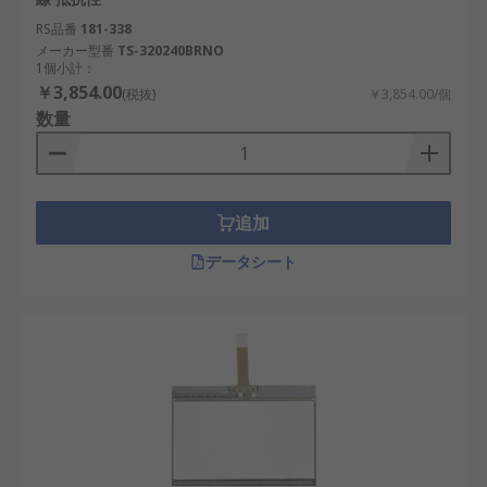
RS品番
181-338
メーカー型番
TS-320240BRNO
1個小計：
￥3,854.00
(税抜)
￥3,854.00/個
数量
追加
データシート