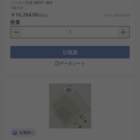
メーカー型番
VRTP-454
1個小計：
￥16,264.00
(税抜)
￥16,264.00/個
数量
追加
データシート
在庫限り