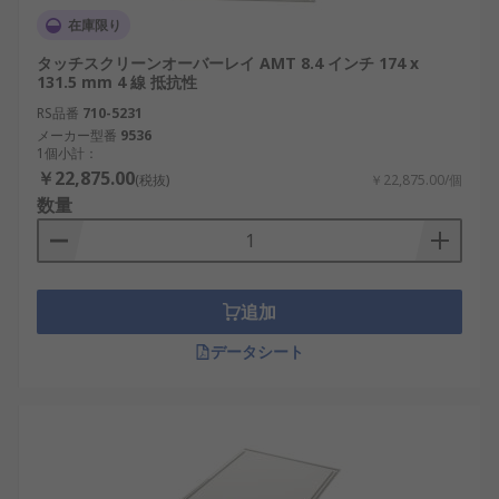
在庫限り
タッチスクリーンオーバーレイ AMT 8.4 インチ 174 x
131.5 mm 4 線 抵抗性
RS品番
710-5231
メーカー型番
9536
1個小計：
￥22,875.00
(税抜)
￥22,875.00/個
数量
追加
データシート