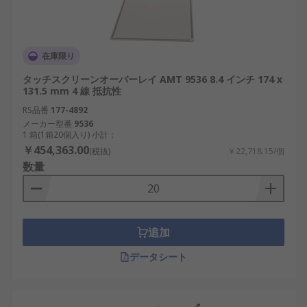
在庫限り
タッチスクリーンオーバーレイ AMT 9536 8.4 インチ 174 x
131.5 mm 4 線 抵抗性
RS品番
177-4892
メーカー型番
9536
1 箱(1箱20個入り) 小計：
￥454,363.00
(税抜)
￥22,718.15/個
数量
追加
データシート