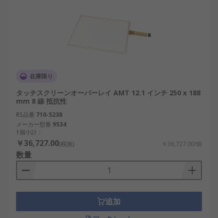
在庫限り
タッチスクリーンオーバーレイ AMT 12.1 インチ 250 x 188
mm 8 線 抵抗性
RS品番
710-5238
メーカー型番
9534
1個小計：
￥36,727.00
(税抜)
￥36,727.00/個
数量
追加