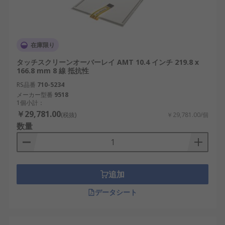
在庫限り
タッチスクリーンオーバーレイ AMT 10.4 インチ 219.8 x
166.8 mm 8 線 抵抗性
RS品番
710-5234
メーカー型番
9518
1個小計：
￥29,781.00
(税抜)
￥29,781.00/個
数量
追加
データシート