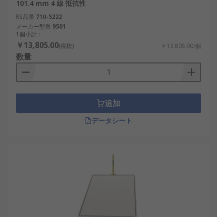
101.4 mm 4 線 抵抗性
RS品番
710-5222
メーカー型番
9501
1個小計：
￥13,805.00
(税抜)
￥13,805.00/個
数量
追加
データシート