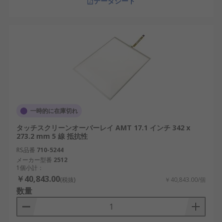
データシート
一時的に在庫切れ
タッチスクリーンオーバーレイ AMT 17.1 インチ 342 x
273.2 mm 5 線 抵抗性
RS品番
710-5244
メーカー型番
2512
1個小計：
￥40,843.00
(税抜)
￥40,843.00/個
数量