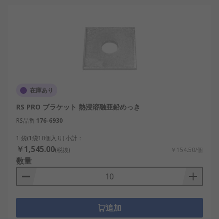
在庫あり
RS PRO ブラケット 熱浸溶融亜鉛めっき
RS品番
176-6930
1 袋(1袋10個入り) 小計：
￥1,545.00
(税抜)
￥154.50/個
数量
追加