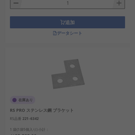
追加
データシート
在庫あり
RS PRO ステンレス鋼 ブラケット
RS品番
221-6342
1 袋(1袋5個入り) 小計：