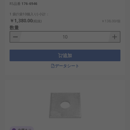
RS品番
176-6946
1 袋(1袋10個入り) 小計：
￥1,380.00
(税抜)
￥138.00/個
数量
追加
データシート