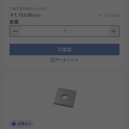
1 袋(1袋10個入り) 小計：
￥1,153.00
(税抜)
￥1,153.00/袋
数量
追加
データシート
在庫あり