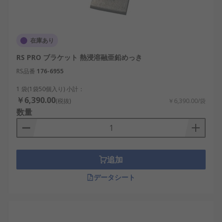
在庫あり
RS PRO ブラケット 熱浸溶融亜鉛めっき
RS品番
176-6955
1 袋(1袋50個入り) 小計：
￥6,390.00
(税抜)
￥6,390.00/袋
数量
追加
データシート