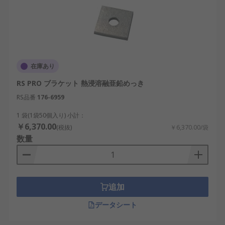
在庫あり
RS PRO ブラケット 熱浸溶融亜鉛めっき
RS品番
176-6959
1 袋(1袋50個入り) 小計：
￥6,370.00
(税抜)
￥6,370.00/袋
数量
追加
データシート