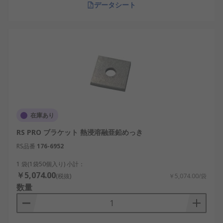
データシート
在庫あり
RS PRO ブラケット 熱浸溶融亜鉛めっき
RS品番
176-6952
1 袋(1袋50個入り) 小計：
￥5,074.00
(税抜)
￥5,074.00/袋
数量