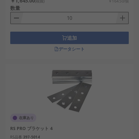
￥1,645.00
(税抜)
￥164.50/個
数量
追加
データシート
在庫あり
RS PRO ブラケット 4
RS品番
397-5014