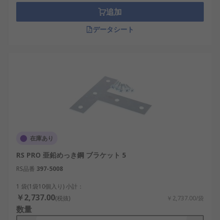
追加
データシート
在庫あり
RS PRO 亜鉛めっき鋼 ブラケット 5
RS品番
397-5008
1 袋(1袋10個入り) 小計：
￥2,737.00
(税抜)
￥2,737.00/袋
数量