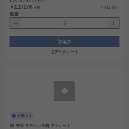
1 袋(1袋5個入り) 小計：
￥2,212.00
(税抜)
￥442.40/個
数量
追加
データシート
在庫あり
RS PRO ステンレス鋼 ブラケット