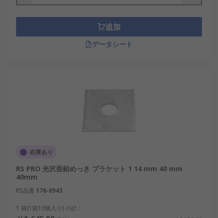
[ねじやボルト]("/web/c/fasteners-
fixings/screws-bolts/" ""/web/c/fasteners-
追加
fixings/screws-bolts/"").
データシート
を簡単に挿入できるよう、事前にドリルで穴が開け
られています。
在庫あり
RS PRO 光沢亜鉛めっき ブラケット 1 14 mm 40 mm
40mm
RS品番
176-6943
1 袋(1袋10個入り) 小計：