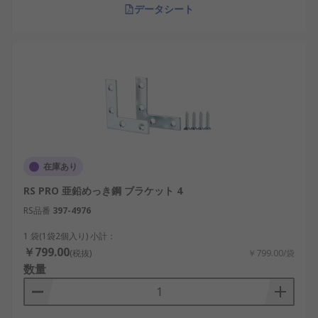
データシート
在庫あり
RS PRO 亜鉛めっき鋼 ブラケット 4
RS品番
397-4976
1 袋(1袋2個入り) 小計：
￥799.00
(税抜)
￥799.00/袋
数量