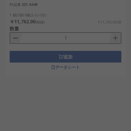
RS品番
221-6340
1 袋(1袋10個入り) 小計：
￥11,762.00
(税抜)
￥11,762.00/袋
数量
追加
データシート