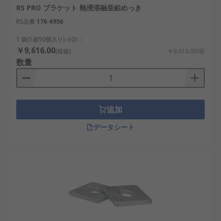
RS PRO ブラケット 熱浸溶融亜鉛めっき
RS品番
176-6956
1 袋(1袋50個入り) 小計：
￥9,616.00
(税抜)
￥9,616.00/袋
数量
追加
データシート