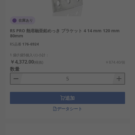
在庫あり
RS PRO 熱溶融亜鉛めっき ブラケット 4 14 mm 120 mm
80mm
RS品番
176-6924
1 袋(1袋5個入り) 小計：
￥4,372.00
(税抜)
￥874.40/個
数量
追加
データシート