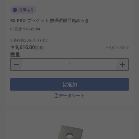
在庫あり
RS PRO ブラケット 熱浸溶融亜鉛めっき
RS品番
176-6944
1 袋(1袋50個入り) 小計：
￥9,616.00
(税抜)
￥9,616.00/袋
数量
追加
データシート