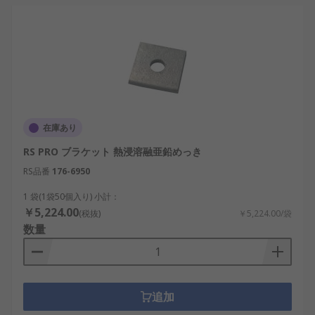
在庫あり
RS PRO ブラケット 熱浸溶融亜鉛めっき
RS品番
176-6950
1 袋(1袋50個入り) 小計：
￥5,224.00
(税抜)
￥5,224.00/袋
数量
追加