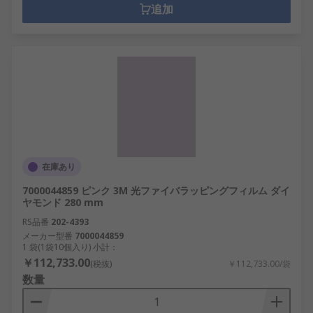
追加
在庫あり
7000044859 ピンク 3M 光ファイバラッピングフィルム ダイ
ヤモンド 280 mm
RS品番
202-4393
メーカー型番
7000044859
1 袋(1袋10個入り) 小計：
￥112,733.00
(税抜)
￥112,733.00/袋
数量