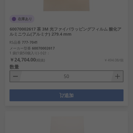
在庫あり
60070002617 茶 3M 光ファイバラッピングフィルム 酸化ア
ルミニウム(アルミナ) 279.4 mm
RS品番
777-7041
メーカー型番
60070002617
1 袋(1袋50個入り) 小計：
￥24,704.00
(税抜)
￥494.08/個
数量
追加