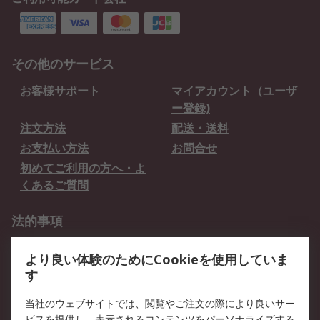
その他のサービス
お客様サポート
マイアカウント（ユーザ
ー登録)
注文方法
配送・送料
お支払い方法
お問合せ
初めてご利用の方へ・よ
くあるご質問
法的事項
プライバシーポリシー
ご利用規約
より良い体験のためにCookieを使用していま
クッキーポリシー
す
RSについて
当社のウェブサイトでは、閲覧やご注文の際により良いサー
ビスを提供し、表示されるコンテンツをパーソナライズする