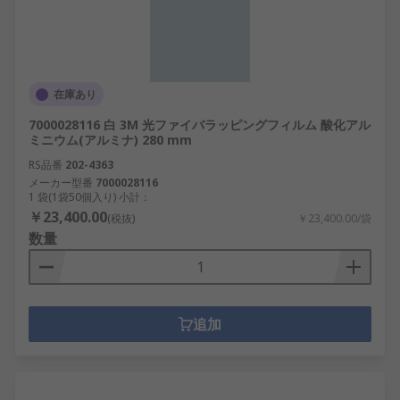
在庫あり
7000028116 白 3M 光ファイバラッピングフィルム 酸化アル
ミニウム(アルミナ) 280 mm
RS品番
202-4363
メーカー型番
7000028116
1 袋(1袋50個入り) 小計：
￥23,400.00
(税抜)
￥23,400.00/袋
数量
追加