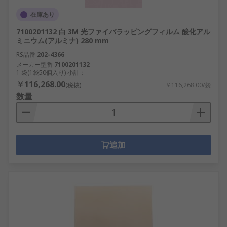
在庫あり
7100201132 白 3M 光ファイバラッピングフィルム 酸化アル
ミニウム(アルミナ) 280 mm
RS品番
202-4366
メーカー型番
7100201132
1 袋(1袋50個入り) 小計：
￥116,268.00
(税抜)
￥116,268.00/袋
数量
追加