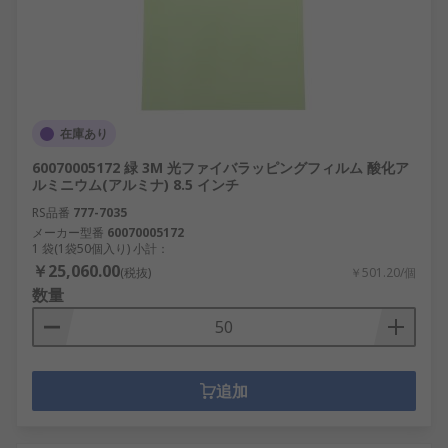
在庫あり
60070005172 緑 3M 光ファイバラッピングフィルム 酸化ア
ルミニウム(アルミナ) 8.5 インチ
RS品番
777-7035
メーカー型番
60070005172
1 袋(1袋50個入り) 小計：
￥25,060.00
(税抜)
￥501.20/個
数量
追加