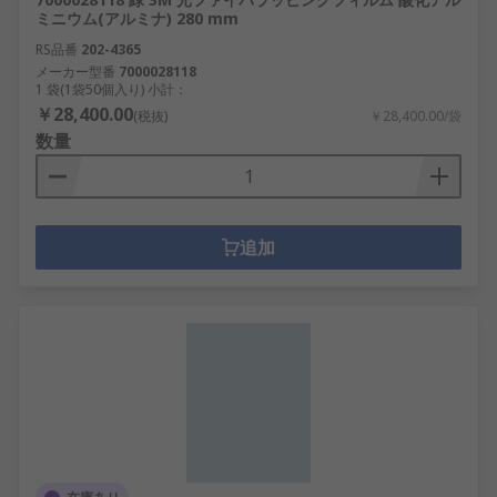
ミニウム(アルミナ) 280 mm
RS品番
202-4365
メーカー型番
7000028118
1 袋(1袋50個入り) 小計：
￥28,400.00
(税抜)
￥28,400.00/袋
数量
追加