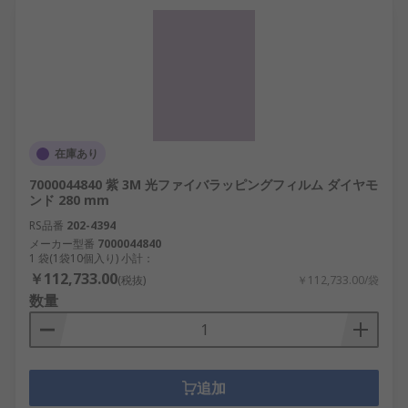
在庫あり
7000044840 紫 3M 光ファイバラッピングフィルム ダイヤモ
ンド 280 mm
RS品番
202-4394
メーカー型番
7000044840
1 袋(1袋10個入り) 小計：
￥112,733.00
(税抜)
￥112,733.00/袋
数量
追加