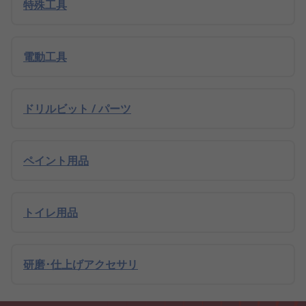
特殊工具
電動工具
ドリルビット / パーツ
ペイント用品
トイレ用品
研磨･仕上げアクセサリ