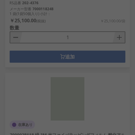
RS品番
202-4376
メーカー型番
7000118248
1 袋(1袋50個入り) 小計：
￥25,100.00
(税抜)
￥25,100.00/袋
数量
追加
在庫あり
7000028118 緑 3M 光ファイバラッピングフィルム 酸化アル