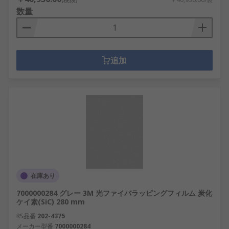
数量
追加
在庫あり
7000000284 グレー 3M 光ファイバラッピングフィルム 炭化
ケイ素(SiC) 280 mm
RS品番
202-4375
メーカー型番
7000000284