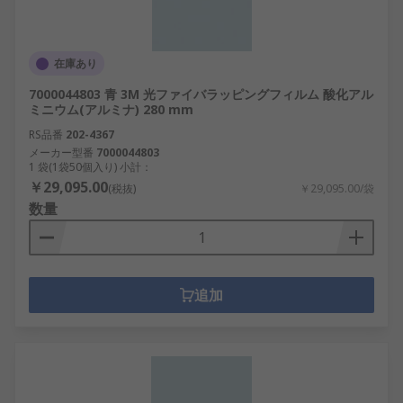
在庫あり
7000044803 青 3M 光ファイバラッピングフィルム 酸化アル
ミニウム(アルミナ) 280 mm
RS品番
202-4367
メーカー型番
7000044803
1 袋(1袋50個入り) 小計：
￥29,095.00
(税抜)
￥29,095.00/袋
数量
追加