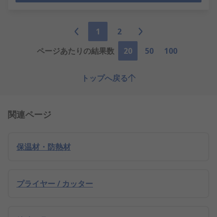
1
2
ページあたりの結果数
20
50
100
トップへ戻る
関連ページ
保温材・防熱材
プライヤー / カッター