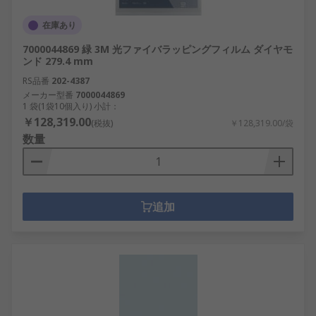
在庫あり
7000044869 緑 3M 光ファイバラッピングフィルム ダイヤモ
ンド 279.4 mm
RS品番
202-4387
メーカー型番
7000044869
1 袋(1袋10個入り) 小計：
￥128,319.00
(税抜)
￥128,319.00/袋
数量
追加