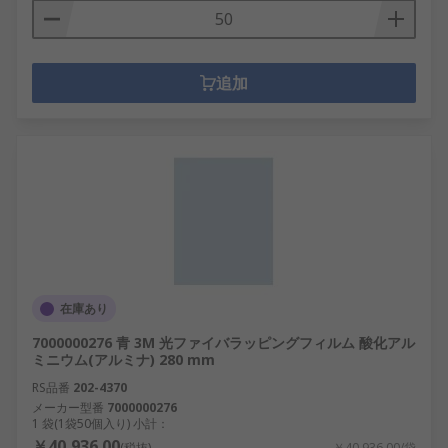
追加
在庫あり
7000000276 青 3M 光ファイバラッピングフィルム 酸化アル
ミニウム(アルミナ) 280 mm
RS品番
202-4370
メーカー型番
7000000276
1 袋(1袋50個入り) 小計：
￥40,936.00
(税抜)
￥40,936.00/袋