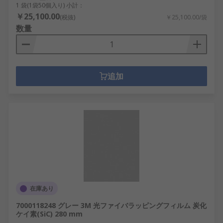
1 袋(1袋50個入り) 小計：
￥25,100.00
(税抜)
￥25,100.00/袋
数量
追加
在庫あり
7000118248 グレー 3M 光ファイバラッピングフィルム 炭化
ケイ素(SiC) 280 mm