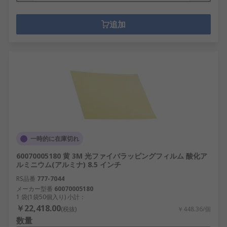
追加
一時的に在庫切れ
60070005180 黄 3M 光ファイバラッピングフィルム 酸化ア
ルミニウム(アルミナ) 8.5 インチ
RS品番
777-7044
メーカー型番
60070005180
1 袋(1袋50個入り) 小計：
￥22,418.00
(税抜)
￥448.36/個
数量