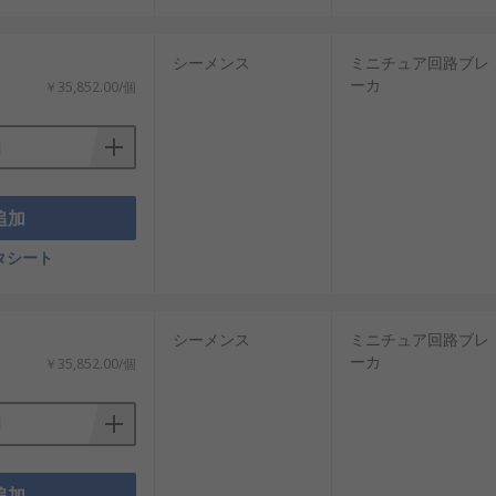
シーメンス
ミニチュア回路ブレ
ーカ
￥35,852.00/個
追加
タシート
シーメンス
ミニチュア回路ブレ
ーカ
￥35,852.00/個
追加