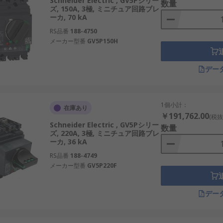
Schneider Electric , GV5Pシリー
数量
ズ, 150A, 3極, ミニチュア回路ブレ
ーカ, 70 kA
RS品番
188-4750
メーカー型番
GV5P150H
デー
1個小計：
在庫あり
￥191,762.00
(税抜
Schneider Electric , GV5Pシリー
数量
ズ, 220A, 3極, ミニチュア回路ブレ
ーカ, 36 kA
RS品番
188-4749
メーカー型番
GV5P220F
デー