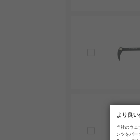
より良い
当社のウェ
ンツをパー