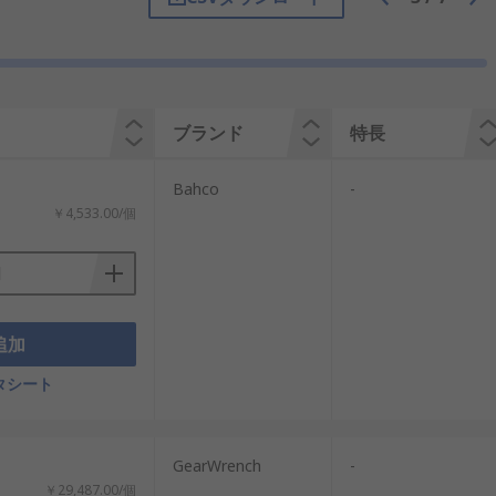
ブランド
特長
Bahco
-
￥4,533.00/個
追加
タシート
GearWrench
-
￥29,487.00/個