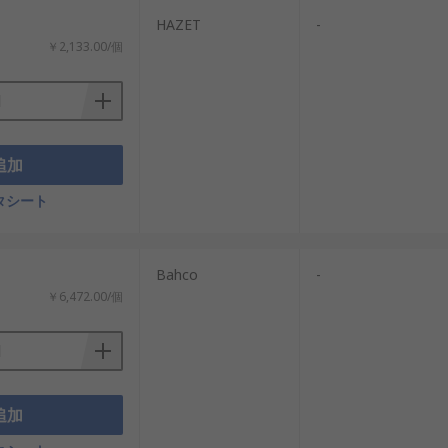
HAZET
-
￥2,133.00/個
追加
タシート
Bahco
-
￥6,472.00/個
追加