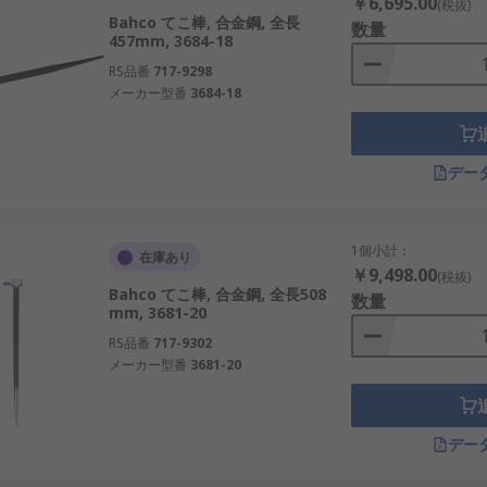
￥6,695.00
(税抜)
Bahco てこ棒, 合金鋼, 全長
数量
457mm, 3684-18
RS品番
717-9298
メーカー型番
3684-18
デー
1個小計：
在庫あり
￥9,498.00
(税抜)
Bahco てこ棒, 合金鋼, 全長508
数量
mm, 3681-20
RS品番
717-9302
メーカー型番
3681-20
デー