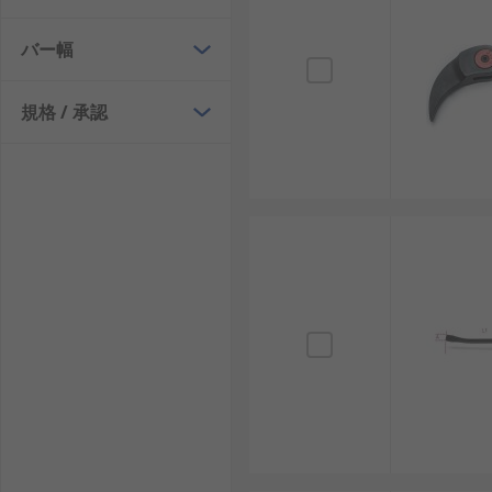
バー幅
規格 / 承認