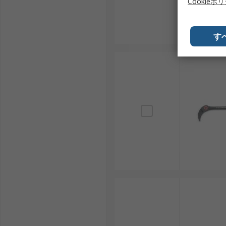
Cookieポ
す