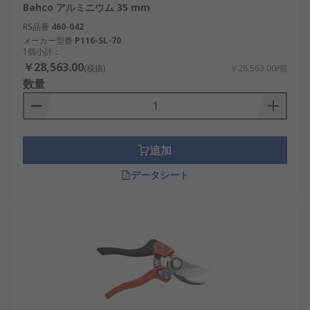
Bahco アルミニウム 35 mm
RS品番
460-042
メーカー型番
P116-SL-70
1個小計：
￥28,563.00
(税抜)
￥28,563.00/個
数量
追加
データシート