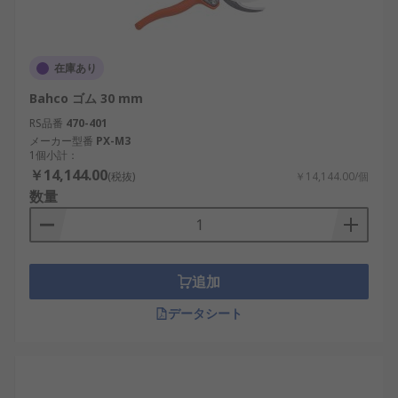
在庫あり
Bahco ゴム 30 mm
RS品番
470-401
メーカー型番
PX-M3
1個小計：
￥14,144.00
(税抜)
￥14,144.00/個
数量
追加
データシート