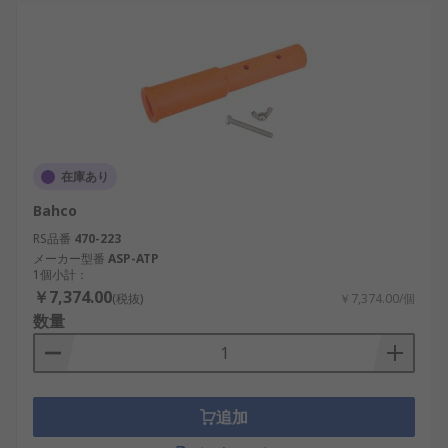
在庫あり
Bahco
RS品番
470-223
メーカー型番
ASP-ATP
1個小計：
￥7,374.00
(税抜)
￥7,374.00/個
数量
追加