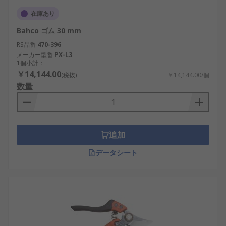
在庫あり
Bahco ゴム 30 mm
RS品番
470-396
メーカー型番
PX-L3
1個小計：
￥14,144.00
(税抜)
￥14,144.00/個
数量
追加
データシート