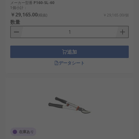
メーカー型番
P160-SL-60
1個小計：
￥29,165.00
(税抜)
￥29,165.00/個
数量
追加
データシート
在庫あり