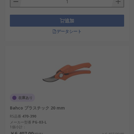
追加
データシート
在庫あり
Bahco プラスチック 20 mm
RS品番
470-390
メーカー型番
PG-03-L
1個小計：
￥6,407.00