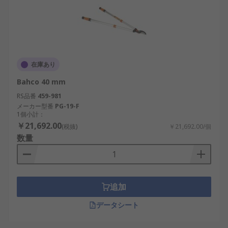
在庫あり
Bahco 40 mm
RS品番
459-981
メーカー型番
PG-19-F
1個小計：
￥21,692.00
(税抜)
￥21,692.00/個
数量
追加
データシート