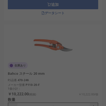
追加
データシート
在庫あり
Bahco スチール 20 mm
RS品番
470-246
メーカー型番
P110-20-F
1個小計：
￥10,222.00
(税抜)
￥10,222.00/個
数量