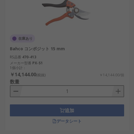
在庫あり
Bahco コンポジット 15 mm
RS品番
470-413
メーカー型番
PX-S1
1個小計：
￥14,144.00
(税抜)
￥14,144.00/個
数量
追加
データシート