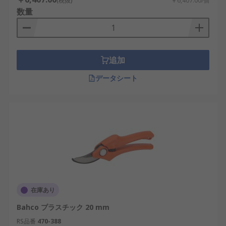
(税抜)
￥6,407.00/個
数量
追加
データシート
在庫あり
Bahco プラスチック 20 mm
RS品番
470-388