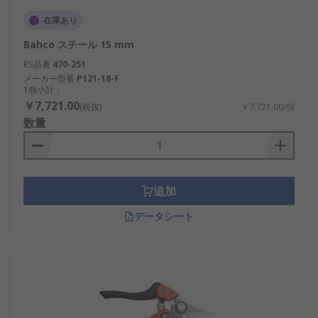
在庫あり
Bahco スチール 15 mm
RS品番
470-251
メーカー型番
P121-18-F
1個小計：
￥7,721.00
(税抜)
￥7,721.00/個
数量
追加
データシート