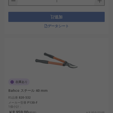
追加
データシート
在庫あり
Bahco スチール 40 mm
RS品番
820-532
メーカー型番
P130-F
1個小計：
￥8,959.00
(税抜)
￥8,959.00/個