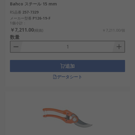
Bahco スチール 15 mm
RS品番
257-7329
メーカー型番
P126-19-F
1個小計：
￥7,211.00
(税抜)
￥7,211.00/個
数量
追加
データシート