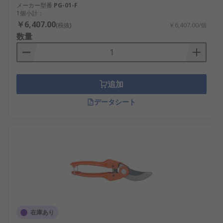
メーカー型番
PG-01-F
1個小計：
￥6,407.00
(税抜)
￥6,407.00/個
数量
追加
データシート
在庫あり