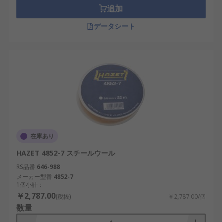
追加
データシート
在庫あり
HAZET 4852-7 スチールウール
RS品番
646-988
メーカー型番
4852-7
1個小計：
￥2,787.00
(税抜)
￥2,787.00/個
数量