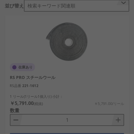
す。
並び替え
検索キーワード関連順
在庫あり
RS PRO スチールウール
RS品番
221-1612
1 リール(1リール1個入り) 小計：
￥5,791.00
(税抜)
￥5,791.00/リール
数量