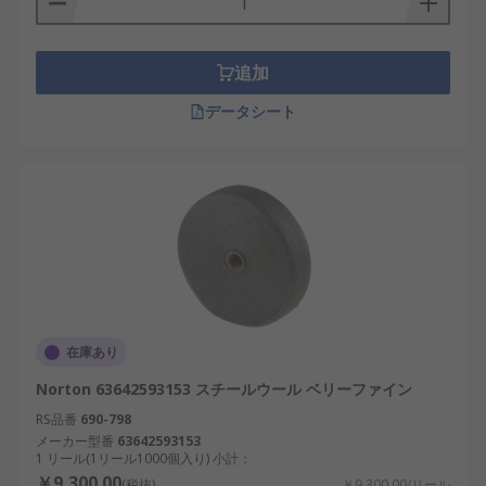
追加
データシート
在庫あり
Norton 63642593153 スチールウール ベリーファイン
RS品番
690-798
メーカー型番
63642593153
1 リール(1リール1000個入り) 小計：
￥9,300.00
(税抜)
￥9,300.00/リール