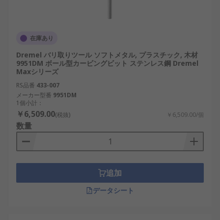
在庫あり
Dremel バリ取りツール ソフトメタル, プラスチック, 木材
9951DM ボール型カービングビット ステンレス鋼 Dremel
Maxシリーズ
RS品番
433-007
メーカー型番
9951DM
1個小計：
￥6,509.00
(税抜)
￥6,509.00/個
数量
追加
データシート