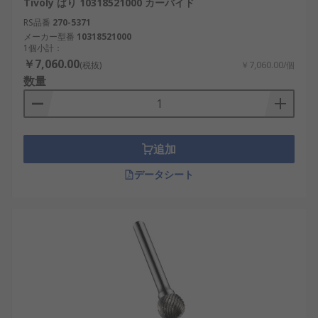
Tivoly ばり 10318521000 カーバイド
RS品番
270-5371
メーカー型番
10318521000
1個小計：
￥7,060.00
(税抜)
￥7,060.00/個
数量
追加
データシート