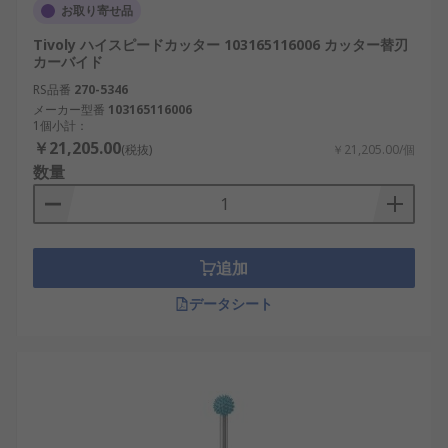
お取り寄せ品
Tivoly ハイスピードカッター 103165116006 カッター替刃
カーバイド
RS品番
270-5346
メーカー型番
103165116006
1個小計：
￥21,205.00
(税抜)
￥21,205.00/個
数量
追加
データシート