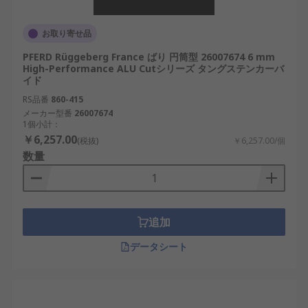
お取り寄せ品
PFERD Rüggeberg France ばり 円筒型 26007674 6 mm
High-Performance ALU Cutシリーズ タングステンカーバ
イド
RS品番
860-415
メーカー型番
26007674
1個小計：
￥6,257.00
(税抜)
￥6,257.00/個
数量
追加
データシート