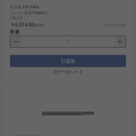
RS品番
272-9424
メーカー型番
P1009.3
1個小計：
￥6,014.00
(税抜)
￥6,014.00/個
数量
追加
データシート