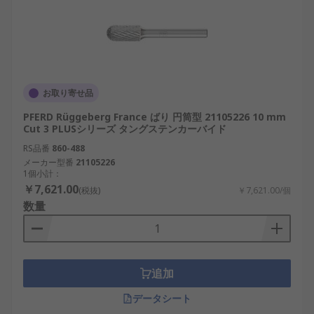
お取り寄せ品
PFERD Rüggeberg France ばり 円筒型 21105226 10 mm
Cut 3 PLUSシリーズ タングステンカーバイド
RS品番
860-488
メーカー型番
21105226
1個小計：
￥7,621.00
(税抜)
￥7,621.00/個
数量
追加
データシート