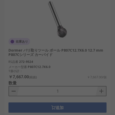
在庫あり
Dormer バリ取りツール ボール P807C12.7X6.0 12.7 mm
P807Cシリーズ カーバイド
RS品番
272-9524
メーカー型番
P807C12.7X6.0
1個小計：
￥7,667.00
(税抜)
￥7,667.00/個
数量
追加