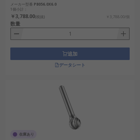
メーカー型番
P8056.0X6.0
1個小計：
￥3,788.00
(税抜)
￥3,788.00/個
数量
追加
データシート
在庫あり