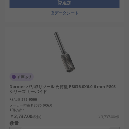
追加
データシート
在庫あり
Dormer バリ取りツール 円筒型 P8036.0X6.0 6 mm P803
シリーズ カーバイド
RS品番
272-9500
メーカー型番
P8036.0X6.0
1個小計：
￥3,737.00
(税抜)
￥3,737.00/個
数量