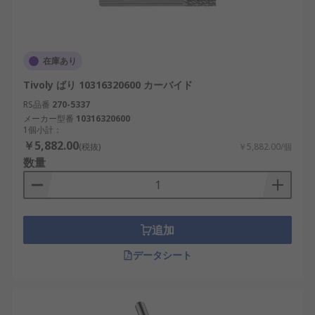
在庫あり
Tivoly ばり 10316320600 カーバイド
RS品番
270-5337
メーカー型番
10316320600
1個小計：
￥5,882.00
(税抜)
￥5,882.00/個
数量
追加
データシート