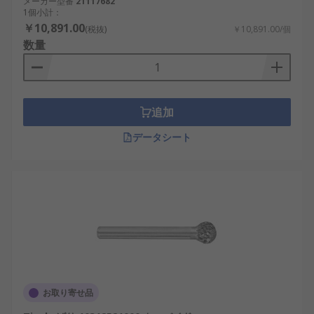
メーカー型番
21117682
1個小計：
￥10,891.00
(税抜)
￥10,891.00/個
数量
追加
データシート
お取り寄せ品