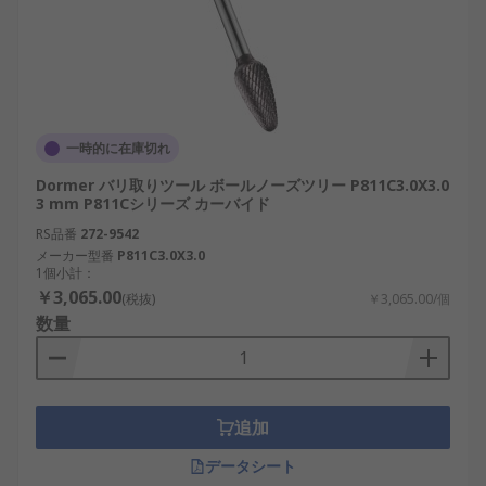
一時的に在庫切れ
Dormer バリ取りツール ボールノーズツリー P811C3.0X3.0
3 mm P811Cシリーズ カーバイド
RS品番
272-9542
メーカー型番
P811C3.0X3.0
1個小計：
￥3,065.00
(税抜)
￥3,065.00/個
数量
追加
データシート