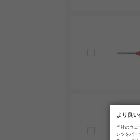
より良い
当社のウェ
ンツをパー