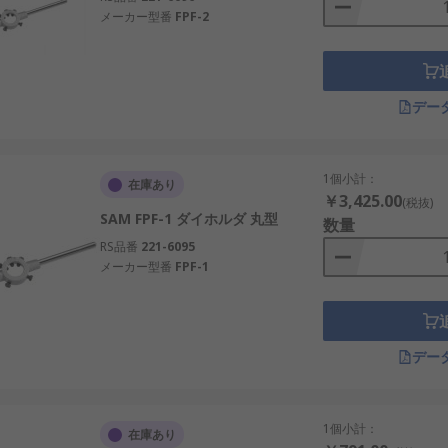
メーカー型番
FPF-2
デー
1個小計：
在庫あり
￥3,425.00
(税抜)
SAM FPF-1 ダイホルダ 丸型
数量
RS品番
221-6095
メーカー型番
FPF-1
デー
1個小計：
在庫あり