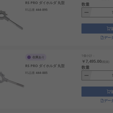
RS PRO ダイホルダ 丸型
数量
RS品番
444-895
デー
1個小計：
在庫あり
￥7,495.00
(税抜)
RS PRO ダイホルダ 丸型
数量
RS品番
444-885
デー