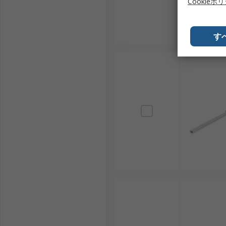
Cookieポ
す