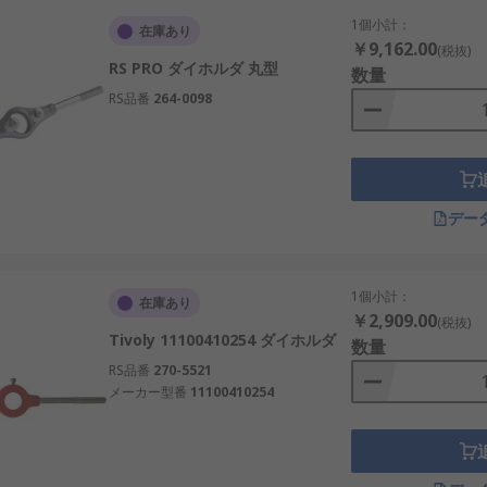
1個小計：
在庫あり
￥9,162.00
(税抜)
RS PRO ダイホルダ 丸型
数量
RS品番
264-0098
デー
1個小計：
在庫あり
￥2,909.00
(税抜)
Tivoly 11100410254 ダイホルダ
数量
RS品番
270-5521
メーカー型番
11100410254