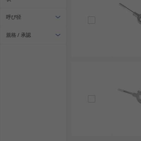
呼び径
規格 / 承認