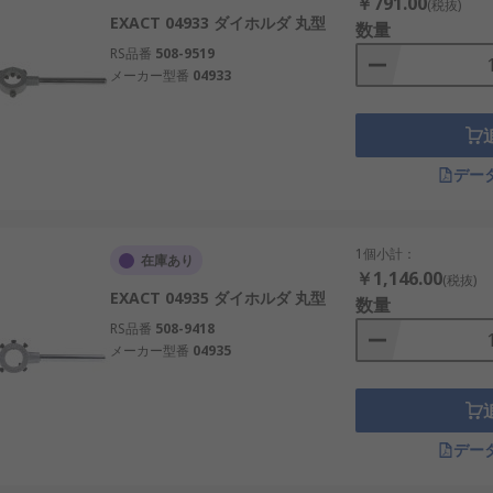
￥791.00
(税抜)
EXACT 04933 ダイホルダ 丸型
数量
RS品番
508-9519
メーカー型番
04933
デー
1個小計：
在庫あり
￥1,146.00
(税抜)
EXACT 04935 ダイホルダ 丸型
数量
RS品番
508-9418
メーカー型番
04935
デー