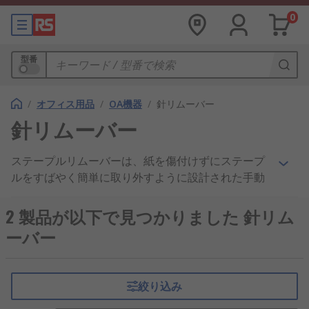
0
型番
/
オフィス用品
/
OA機器
/
針リムーバー
針リムーバー
ステープルリムーバーは、紙を傷付けずにステープ
ルをすばやく簡単に取り外すように設計された手動
デバイスです。通常、向かい合わせに配置された2
つのジョーがあり、先端がわずかにカーブし、プラ
2 製品が以下で見つかりました 針リム
スチック又はゴム製のハンドグリップを備えていま
ーバー
す。ステープルを取り外すには、片方をステープル
の下にスライドさせて、ジョーを閉じ、ステープル
をそっと引っ張ります。ステープルをきれいに取り
絞り込み
外すには、デバイスを使用して、まずステープルの