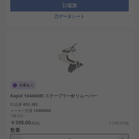
です。
追加
データシート
在庫あり
Rapid 10400085 ステープラー針リムーバー
RS品番
652-302
メーカー型番
10400085
1個小計：
￥398.00
(税抜)
￥398.00/個
数量