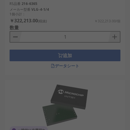
RS品番
216-6365
メーカー型番
VLG-4-1/4
1個小計：
￥322,213.00
(税抜)
￥322,213.00/個
数量
追加
データシート