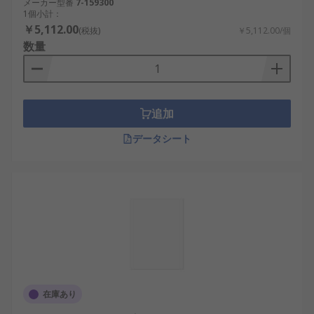
メーカー型番
7-159300
1個小計：
￥5,112.00
(税抜)
￥5,112.00/個
数量
追加
データシート
在庫あり