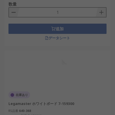
数量
追加
データシート
在庫あり
Legamaster ホワイトボード 7-159300
RS品番
640-368