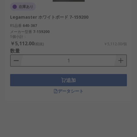
在庫あり
Legamaster ホワイトボード 7-159200
RS品番
640-367
メーカー型番
7-159200
1個小計：
￥5,112.00
(税抜)
￥5,112.00/個
数量
追加
データシート