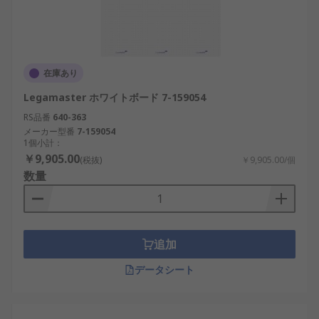
在庫あり
Legamaster ホワイトボード 7-159054
RS品番
640-363
メーカー型番
7-159054
1個小計：
￥9,905.00
(税抜)
￥9,905.00/個
数量
追加
データシート