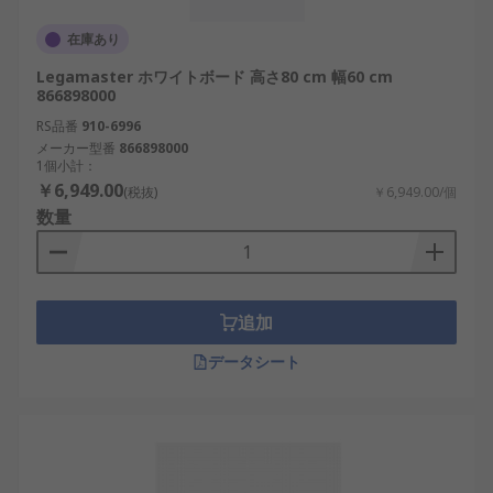
在庫あり
Legamaster ホワイトボード 高さ80 cm 幅60 cm
866898000
RS品番
910-6996
メーカー型番
866898000
1個小計：
￥6,949.00
(税抜)
￥6,949.00/個
数量
追加
データシート