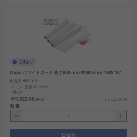
在庫あり
Nobo ホワイトボード 高さ800 mm 幅600 mm 1905157
RS品番
652-312
メーカー型番
1905157
1個小計：
￥9,822.00
(税抜)
￥9,822.00/個
数量
追加