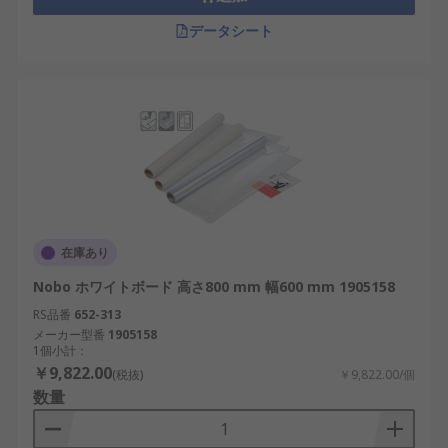
データシート
在庫あり
Nobo ホワイトボード 高さ800 mm 幅600 mm 1905158
RS品番
652-313
メーカー型番
1905158
1個小計：
￥9,822.00
(税抜)
￥9,822.00/個
数量