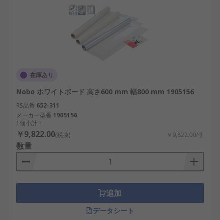
在庫あり
Nobo ホワイトボード 高さ600 mm 幅800 mm 1905156
RS品番
652-311
メーカー型番
1905156
1個小計：
￥9,822.00
(税抜)
￥9,822.00/個
数量
追加
データシート