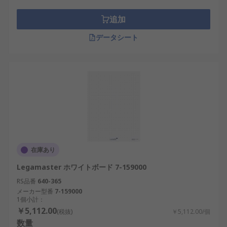
追加
データシート
在庫あり
Legamaster ホワイトボード 7-159000
RS品番
640-365
メーカー型番
7-159000
1個小計：
￥5,112.00
(税抜)
￥5,112.00/個
数量