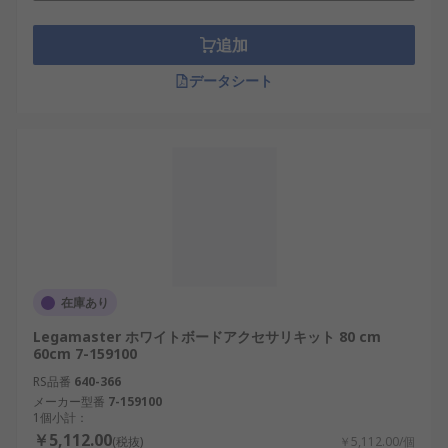
追加
データシート
在庫あり
Legamaster ホワイトボードアクセサリキット 80 cm
60cm 7-159100
RS品番
640-366
メーカー型番
7-159100
1個小計：
￥5,112.00
(税抜)
￥5,112.00/個