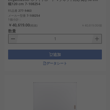
幅120 cm 7-108254
RS品番
277-9463
メーカー型番
7-108254
1個小計：
￥40,619.00
(税抜)
￥40,619.00/個
数量
追加
データシート