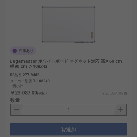
在庫あり
Legamaster ホワイトボード マグネット対応 高さ60 cm
幅90 cm 7-108243
RS品番
277-9462
メーカー型番
7-108243
1個小計：
￥23,087.00
(税抜)
￥23,087.00/個
数量
追加