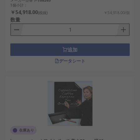
メーカー型番
7-108263
1個小計：
￥54,918.00
(税抜)
￥54,918.00/個
数量
追加
データシート
在庫あり