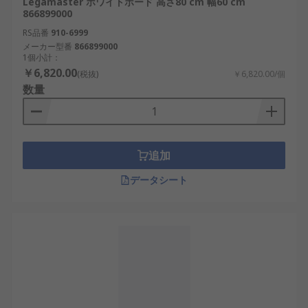
Legamaster ホワイトボード 高さ80 cm 幅60 cm
866899000
RS品番
910-6999
メーカー型番
866899000
1個小計：
￥6,820.00
(税抜)
￥6,820.00/個
数量
追加
データシート