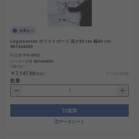
在庫あり
Legamaster ホワイトボード 高さ80 cm 幅60 cm
867444000
RS品番
910-6992
メーカー型番
867444000
1個小計：
￥7,147.00
(税抜)
￥7,147.00/個
数量
追加
データシート