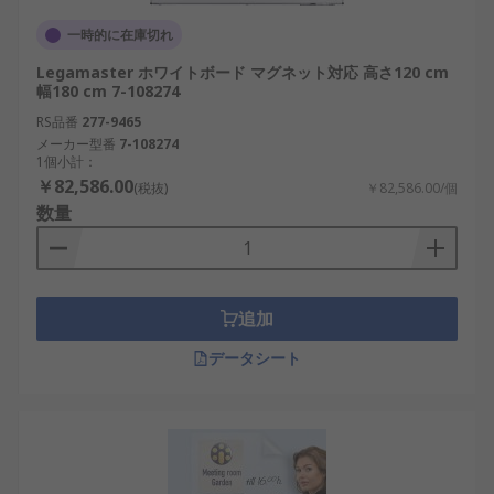
一時的に在庫切れ
Legamaster ホワイトボード マグネット対応 高さ120 cm
幅180 cm 7-108274
RS品番
277-9465
メーカー型番
7-108274
1個小計：
￥82,586.00
(税抜)
￥82,586.00/個
数量
追加
データシート