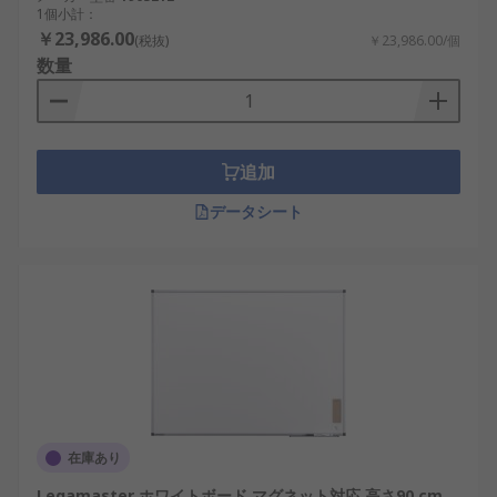
1個小計：
￥23,986.00
(税抜)
￥23,986.00/個
数量
追加
データシート
在庫あり
Legamaster ホワイトボード マグネット対応 高さ90 cm