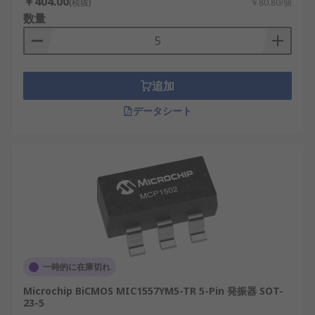
￥404.00
(税抜)
￥80.80/個
数量
追加
データシート
一時的に在庫切れ
Microchip BiCMOS MIC1557YM5-TR 5-Pin 発振器 SOT-
23-5