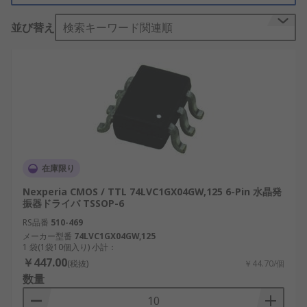
並び替え
検索キーワード関連順
在庫限り
Nexperia CMOS / TTL 74LVC1GX04GW,125 6-Pin 水晶発
振器ドライバ TSSOP-6
RS品番
510-469
メーカー型番
74LVC1GX04GW,125
1 袋(1袋10個入り) 小計：
￥447.00
(税抜)
￥44.70/個
数量