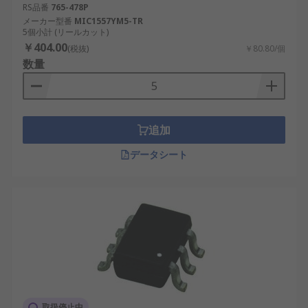
RS品番
765-478P
メーカー型番
MIC1557YM5-TR
5個小計 (リールカット)
￥404.00
(税抜)
￥80.80/個
数量
追加
データシート
取扱停止中