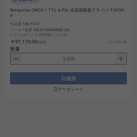
Nexperia CMOS / TTL 6-Pin 水晶発振器ドライバ TSSOP-
6
RS品番
166-1513
メーカー型番
74LVC1GX04GW,125
1 リール(1リール3000個入り) 小計：
￥97,179.00
(税抜)
￥32.393/個
数量
追加
データシート