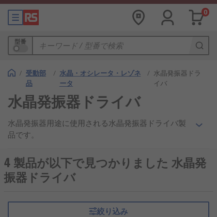
0
型番
/
受動部
/
水晶・オシレータ・レゾネ
/
水晶発振器ドラ
品
ータ
イバ
水晶発振器ドライバ
水晶発振器用途に使用される水晶発振器ドライバ製
品です。
4 製品が以下で見つかりました 水晶発
振器ドライバ
絞り込み