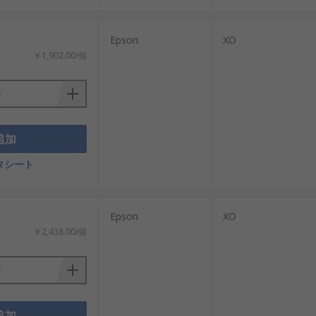
Epson
XO
￥1,902.00/個
追加
タシート
Epson
XO
￥2,438.00/個
追加