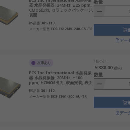
ECS Inc International 水晶発振
数量
器 水晶発振器, 24MHz, ±25 ppm,
CMOS出力, セラミックパッケージ,
表面
RS品番
301-113
メーカー型番
ECS-1612MV-240-CN-TR
デー
1個小計：
在庫あり
￥388.00
(税抜)
ECS Inc International 水晶発振
数量
器 水晶発振器, 20MHz, ±100
ppm, HCMOS出力, 表面実装, 表面
RS品番
301-112
メーカー型番
ECS-3961-200-AU-TR
デー