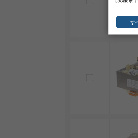
Cookieポ
す