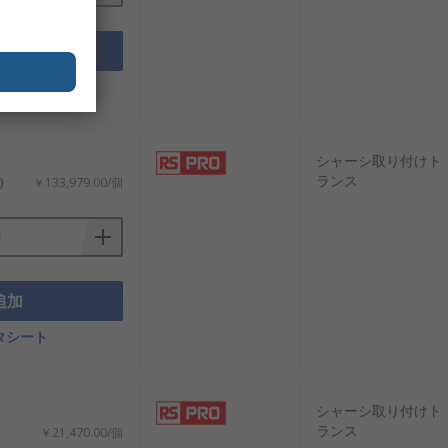
追加
タシート
シャーシ取り付けト
ランス
)
￥133,979.00/個
追加
タシート
シャーシ取り付けト
ランス
￥21,470.00/個