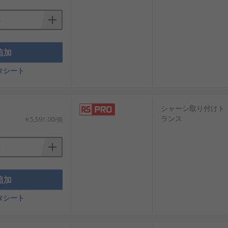
追加
タシート
シャーシ取り付けト
ランス
￥5,591.00/個
追加
タシート