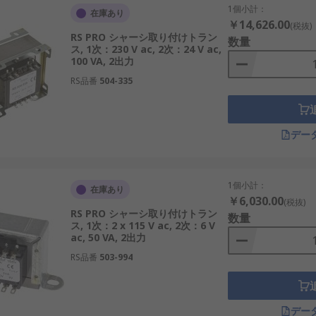
1個小計：
在庫あり
￥14,626.00
(税抜)
RS PRO シャーシ取り付けトラン
数量
ス, 1次：230 V ac, 2次：24 V ac,
100 VA, 2出力
RS品番
504-335
デー
1個小計：
在庫あり
￥6,030.00
(税抜)
RS PRO シャーシ取り付けトラン
数量
ス, 1次：2 x 115 V ac, 2次：6 V
ac, 50 VA, 2出力
RS品番
503-994
デー