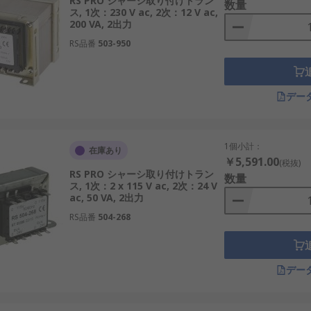
RS PRO シャーシ取り付けトラン
数量
ス, 1次：230 V ac, 2次：12 V ac,
200 VA, 2出力
RS品番
503-950
デー
1個小計：
在庫あり
￥5,591.00
(税抜)
RS PRO シャーシ取り付けトラン
数量
ス, 1次：2 x 115 V ac, 2次：24 V
ac, 50 VA, 2出力
RS品番
504-268
デー