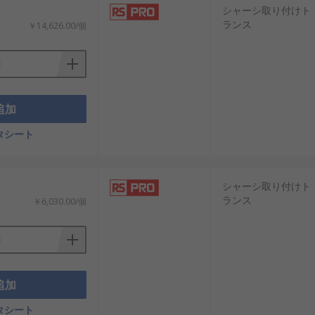
シャーシ取り付けト
ランス
￥14,626.00/個
追加
タシート
シャーシ取り付けト
ランス
￥6,030.00/個
追加
タシート