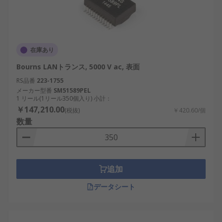
在庫あり
Bourns LANトランス, 5000 V ac, 表面
RS品番
223-1755
メーカー型番
SM51589PEL
1 リール(1リール350個入り) 小計：
￥147,210.00
(税抜)
￥420.60/個
数量
追加
データシート