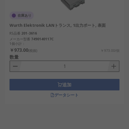
在庫あり
Wurth Elektronik LANトランス, 1出力ポート, 表面
RS品番
201-3616
メーカー型番
7490140117C
1個小計：
￥973.00
(税抜)
￥973.00/個
数量
追加
データシート