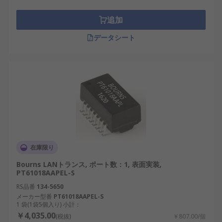
追加
データシート
在庫限り
Bourns LANトランス, ポート数：1, 表面実装,
PT61018AAPEL-S
RS品番
134-5650
メーカー型番
PT61018AAPEL-S
1 袋(1袋5個入り) 小計：
￥4,035.00
(税抜)
￥807.00/個