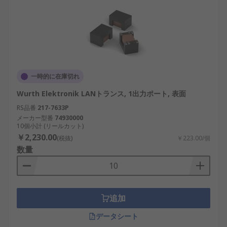
一時的に在庫切れ
Wurth Elektronik LANトランス, 1出力ポート, 表面
RS品番
217-7633P
メーカー型番
74930000
10個小計 (リールカット)
￥2,230.00
(税抜)
￥223.00/個
数量
追加
データシート