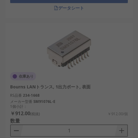
で、さまざまな用途に対応する幅広いLANパルスト
データシート
ランスを卸売価格で提供しています。LANパルスト
ランスを選択する際、RSはおすすめ品と交換部品を
低価格で提供します。配送サービスと料金の詳細に
ついては、
配送ページ
をご覧ください。
在庫あり
Bourns LANトランス, 1出力ポート, 表面
RS品番
234-1668
メーカー型番
SM91076L-E
1個小計：
￥912.00
(税抜)
￥912.00/個
数量