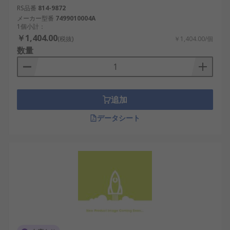
RS品番
814-9872
メーカー型番
7499010004A
1個小計：
￥1,404.00
(税抜)
￥1,404.00/個
数量
追加
データシート