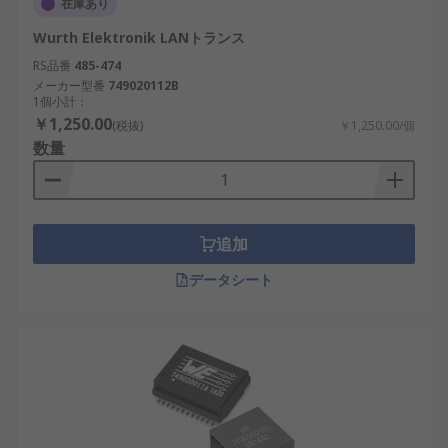
在庫あり
Wurth Elektronik LANトランス
RS品番
485-474
メーカー型番
749020112B
1個小計：
￥1,250.00
(税抜)
￥1,250.00/個
数量
追加
データシート