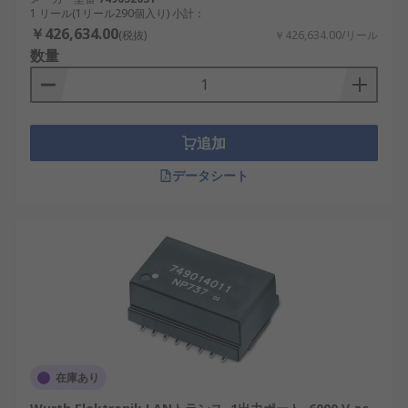
1 リール(1リール290個入り) 小計：
￥426,634.00
(税抜)
￥426,634.00/リール
数量
追加
データシート
在庫あり