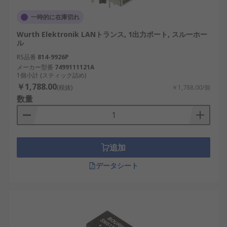
一時的に在庫切れ
Wurth Elektronik LANトランス, 1出力ポート, スルーホー
ル
RS品番
814-9926P
メーカー型番
7499111121A
1個小計 (スティック詰め)
￥1,788.00
(税抜)
￥1,788.00/個
数量
追加
データシート