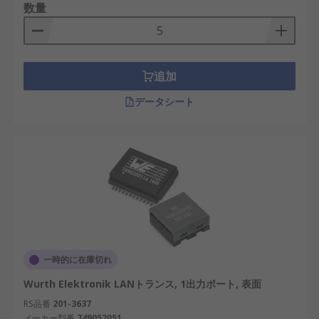
数量
追加
データシート
一時的に在庫切れ
Wurth Elektronik LANトランス, 1出力ポート, 表面
RS品番
201-3637
メーカー型番
749052051