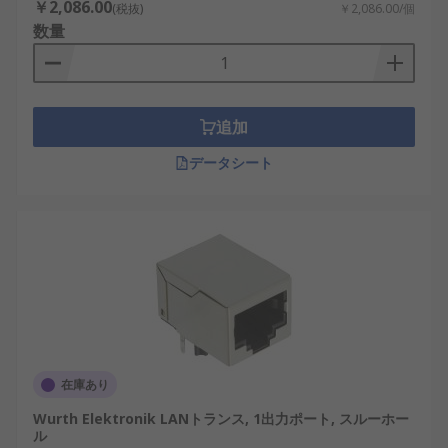
￥2,086.00
(税抜)
￥2,086.00/個
数量
追加
データシート
在庫あり
Wurth Elektronik LANトランス, 1出力ポート, スルーホー
ル