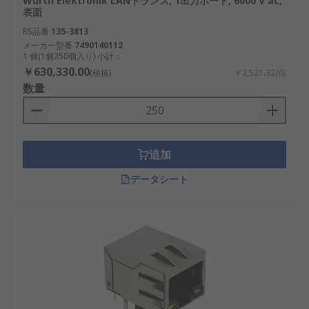
Wurth Elektronik LANトランス, 1出力ポート, 6000 V ac,
表面
RS品番
135-3813
メーカー型番
7490140112
1 個(1個250個入り) 小計：
￥630,330.00
(税抜)
￥2,521.32/個
数量
追加
データシート