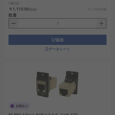
1個小計：
￥1,119.00
(税抜)
￥1,119.00/個
数量
追加
データシート
在庫あり
RS PRO 1ポート RJ45コネクタ, Cat6, FTP