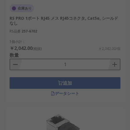
在庫あり
RS PRO 1ポート RJ45 メス RJ45コネクタ, Cat5e, シールド
なし
RS品番
257-6702
1個小計：
￥2,042.00
(税抜)
￥2,042.00/個
数量
追加
データシート