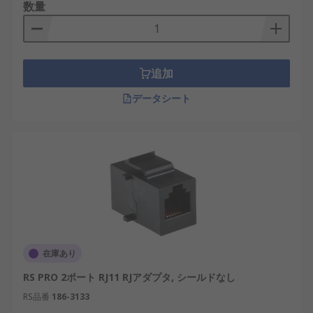
数量
追加
データシート
在庫あり
RS PRO 2ポート RJ11 RJアダプタ, シールドなし
RS品番
186-3133