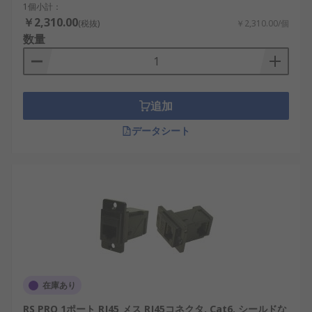
1個小計：
￥2,310.00
(税抜)
￥2,310.00/個
数量
追加
データシート
在庫あり
RS PRO 1ポート RJ45 メス RJ45コネクタ, Cat6, シールドな