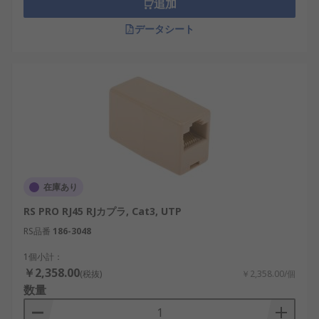
追加
データシート
在庫あり
RS PRO RJ45 RJカプラ, Cat3, UTP
RS品番
186-3048
1個小計：
￥2,358.00
(税抜)
￥2,358.00/個
数量