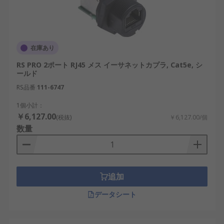
在庫あり
RS PRO 2ポート RJ45 メス イーサネットカプラ, Cat5e, シ
ールド
RS品番
111-6747
1個小計：
￥6,127.00
(税抜)
￥6,127.00/個
数量
追加
データシート