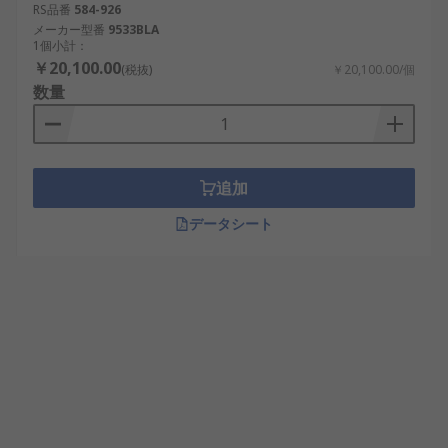
RS品番
584-926
メーカー型番
9533BLA
1個小計：
￥20,100.00
(税抜)
￥20,100.00/個
数量
追加
データシート