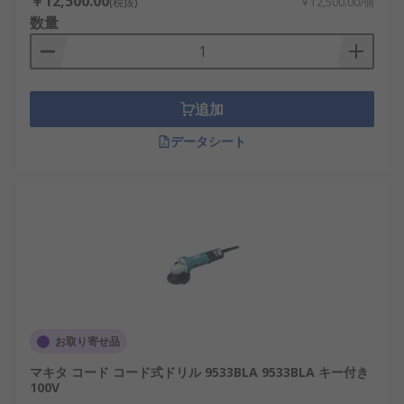
￥12,500.00
(税抜)
￥12,500.00/個
数量
追加
データシート
お取り寄せ品
マキタ コード コード式ドリル 9533BLA 9533BLA キー付き
100V