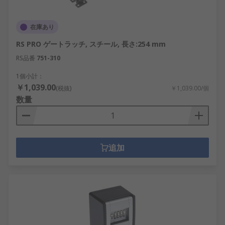
在庫あり
RS PRO ゲートラッチ, スチール, 長さ:254 mm
RS品番
751-310
1個小計：
￥1,039.00
(税抜)
￥1,039.00/個
数量
追加