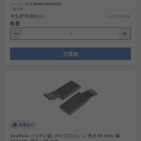
メーカー型番
M40EURDNUM
1個小計：
￥5,819.00
(税抜)
￥5,819.00/個
数量
追加
在庫あり
Southco パッチン錠, ポリプロピレン, 長さ:55 mm, 幅：
30.5mm, 深さ：28 mm