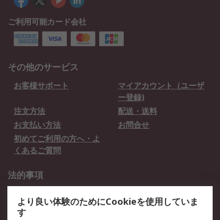
ご利用可能カード会社
その他のサービス
お客様サポート
マイアカウント（ユーザ
ー登録)
注文方法
配送・送料
お支払い方法
お問合せ
初めてご利用の方へ・よ
くあるご質問
法的事項
プライバシーポリシー
ご利用規約
より良い体験のためにCookieを使用していま
クッキーポリシー
す