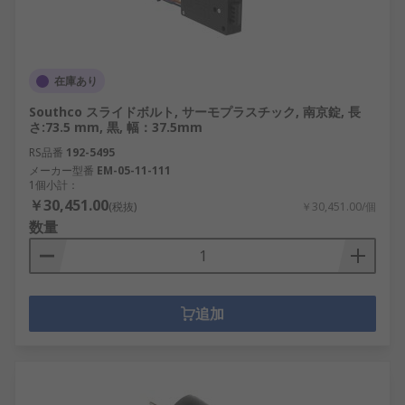
在庫あり
Southco スライドボルト, サーモプラスチック, 南京錠, 長
さ:73.5 mm, 黒, 幅：37.5mm
RS品番
192-5495
メーカー型番
EM-05-11-111
1個小計：
￥30,451.00
(税抜)
￥30,451.00/個
数量
追加