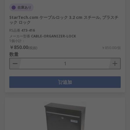
在庫あり
StarTech.com ケーブルロック 3.2 cm スチール, プラスチ
ック ロック
RS品番
473-416
メーカー型番
CABLE-ORGANIZER-LOCK
1個小計：
￥850.00
(税抜)
￥850.00/個
数量
追加