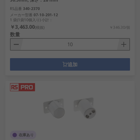
RS品番
340-2370
メーカー型番
07-10-201-12
1 袋(1袋10個入り) 小計：
￥3,463.00
(税抜)
￥346.30/個
数量
追加
在庫あり