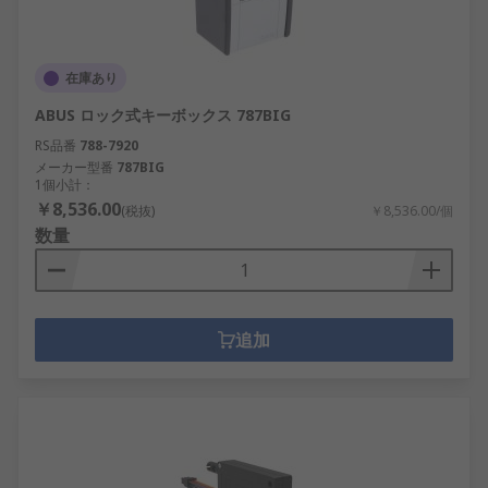
在庫あり
ABUS ロック式キーボックス 787BIG
RS品番
788-7920
メーカー型番
787BIG
1個小計：
￥8,536.00
(税抜)
￥8,536.00/個
数量
追加