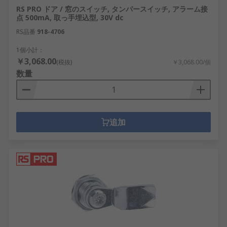
RS PRO ドア / 窓のスイッチ, タンパースイッチ, アラーム接
点 500mA, 取っ手埋込型, 30V dc
RS品番
918-4706
1個小計：
￥3,068.00
(税抜)
￥3,068.00/個
数量
追加