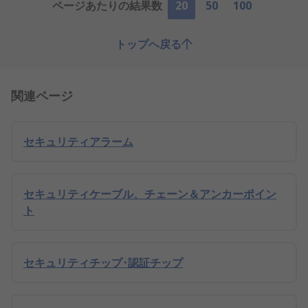
ページあたりの結果数
20
50
100
トップへ戻る
関連ページ
セキュリティアラーム
セキュリティケーブル、チェーン＆アンカーポイン
ト
セキュリティチップ･認証チップ