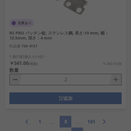
在庫あり
RS PRO パッチン錠, ステンレス鋼, 長さ:10 mm, 幅：
13.5mm, 深さ：4 mm
RS品番
726-4157
1 袋(1袋2個入り) 小計：
￥561.00
(税抜)
￥280.50/個
数量
追加
1
8
161