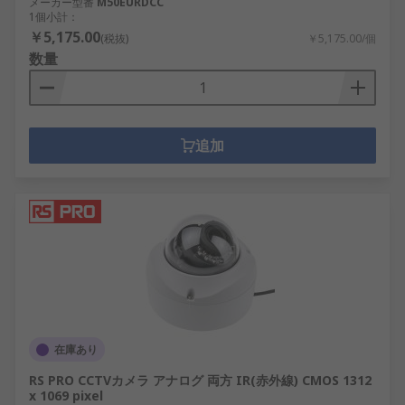
メーカー型番
M50EURDCC
1個小計：
￥5,175.00
(税抜)
￥5,175.00/個
数量
追加
在庫あり
RS PRO CCTVカメラ アナログ 両方 IR(赤外線) CMOS 1312
x 1069 pixel