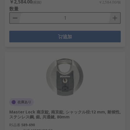
￥2,584.00
(税抜)
￥2,584.00/個
数量
追加
在庫あり
Master Lock 南京錠, 南京錠, シャックル径:12 mm, 耐候性,
ステンレス鋼, 銀, 共通鍵, 80mm
RS品番
589-690