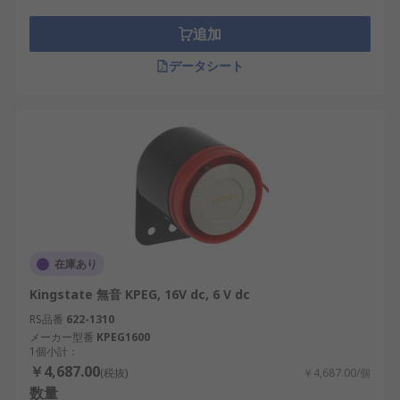
追加
データシート
在庫あり
Kingstate 無音 KPEG, 16V dc, 6 V dc
RS品番
622-1310
メーカー型番
KPEG1600
1個小計：
￥4,687.00
(税抜)
￥4,687.00/個
数量