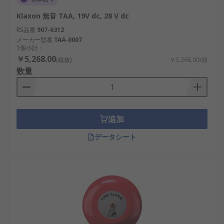
Klaxon 無音 TAA, 19V dc, 28 V dc
RS品番
907-6312
メーカー型番
TAA-0007
1個小計：
￥5,268.00
(税抜)
￥5,268.00/個
数量
追加
データシート