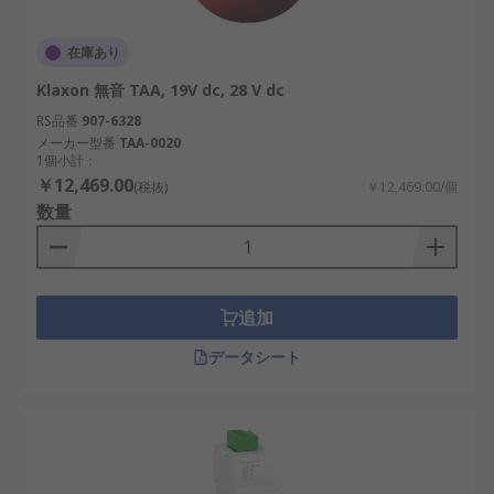
在庫あり
Klaxon 無音 TAA, 19V dc, 28 V dc
RS品番
907-6328
メーカー型番
TAA-0020
1個小計：
￥12,469.00
(税抜)
￥12,469.00/個
数量
追加
データシート