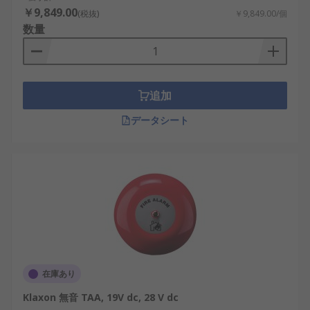
￥9,849.00
(税抜)
￥9,849.00/個
数量
追加
データシート
在庫あり
Klaxon 無音 TAA, 19V dc, 28 V dc