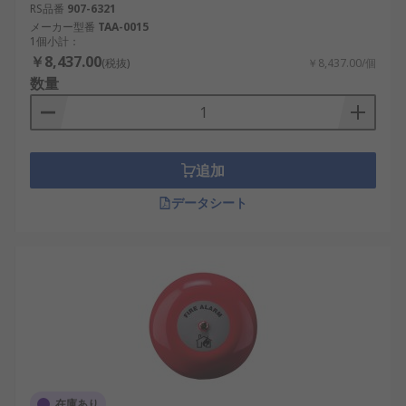
RS品番
907-6321
メーカー型番
TAA-0015
1個小計：
￥8,437.00
(税抜)
￥8,437.00/個
数量
追加
データシート
在庫あり