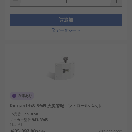
追加
データシート
在庫あり
Dorgard 943-3945 火災警報コントロールパネル
RS品番
177-0150
メーカー型番
943-3945
1個小計：
￥35,092.00
(税抜)
￥35,092.00/個