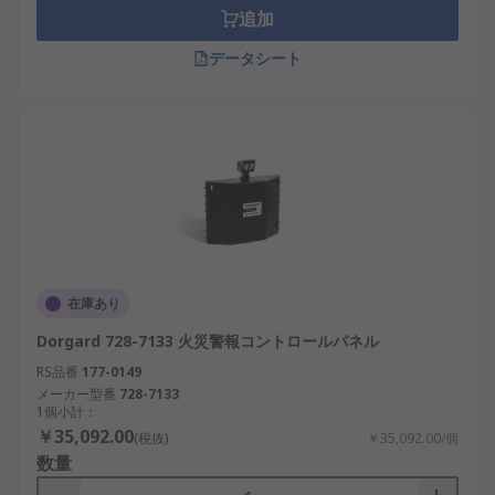
す：
追加
交換用ガラス
データシート
テストキー
非常ボタンカバー
非常ボタン
自動防火扉ホールド
補助リレー
在庫あり
Dorgard 728-7133 火災警報コントロールパネル
RS品番
177-0149
メーカー型番
728-7133
1個小計：
￥35,092.00
(税抜)
￥35,092.00/個
数量