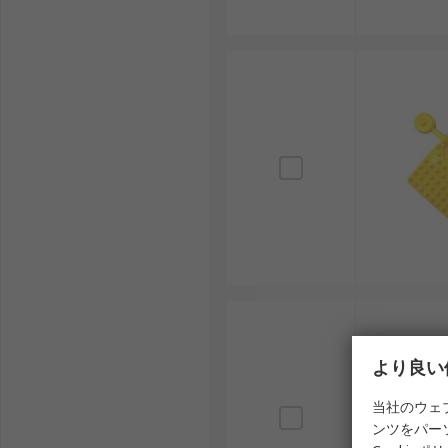
より良い
当社のウェ
ンツをパー