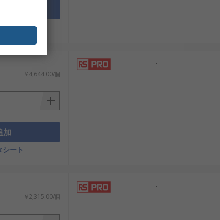
追加
タシート
-
￥4,644.00/個
追加
タシート
-
￥2,315.00/個