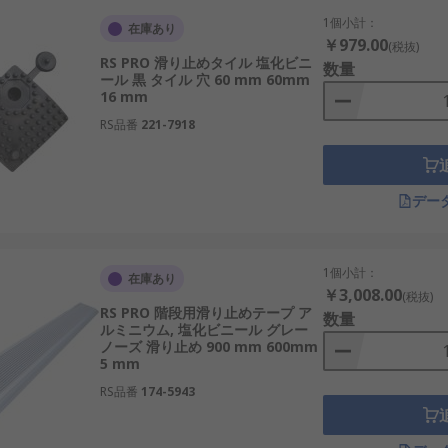
1個小計：
在庫あり
￥979.00
(税抜)
RS PRO 滑り止めタイル 塩化ビニ
数量
ール 黒 タイル 穴 60 mm 60mm
16 mm
RS品番
221-7918
デー
1個小計：
在庫あり
￥3,008.00
(税抜)
RS PRO 階段用滑り止めテープ ア
数量
ルミニウム, 塩化ビニール グレー
ノーズ 滑り止め 900 mm 600mm
5 mm
RS品番
174-5943