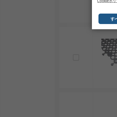
Cookieポ
す