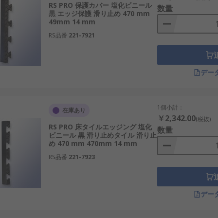
RS PRO 保護カバー 塩化ビニール
数量
黒 エッジ保護 滑り止め 470 mm
49mm 14 mm
RS品番
221-7921
デー
1個小計：
在庫あり
￥2,342.00
(税抜)
RS PRO 床タイルエッジング 塩化
数量
ビニール 黒 滑り止めタイル 滑り止
め 470 mm 470mm 14 mm
RS品番
221-7923
デー