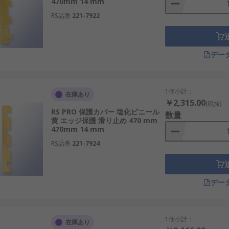
470mm 14 mm
RS品番
221-7922
デー
1個小計：
在庫あり
￥2,315.00
(税抜)
RS PRO 保護カバー 塩化ビニール
数量
黄 エッジ保護 滑り止め 470 mm
470mm 14 mm
RS品番
221-7924
デー
1個小計：
在庫あり