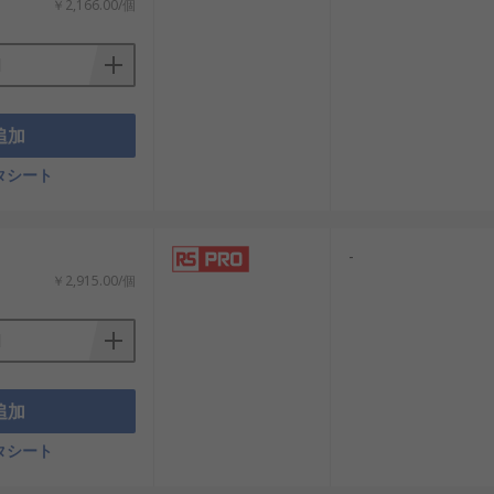
￥2,166.00/個
追加
タシート
-
￥2,915.00/個
追加
タシート