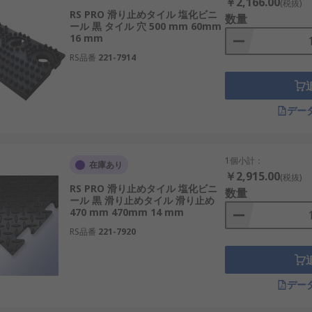
￥2,166.00
(税抜)
RS PRO 滑り止めタイル 塩化ビニ
数量
ール 黒 タイル 穴 500 mm 60mm
16 mm
RS品番
221-7914
デー
1個小計：
在庫あり
￥2,915.00
(税抜)
RS PRO 滑り止めタイル 塩化ビニ
数量
ール 黒 滑り止めタイル 滑り止め
470 mm 470mm 14 mm
RS品番
221-7920
デー