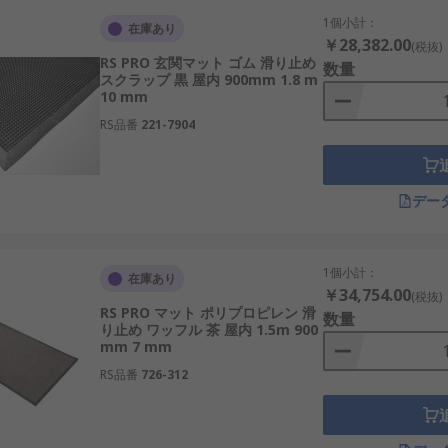
1個小計：
在庫あり
￥28,382.00
(税抜)
RS PRO 玄関マット ゴム 滑り止め
数量
スクラップ 黒 屋内 900mm 1.8 m
10 mm
RS品番
221-7904
デー
1個小計：
在庫あり
￥34,754.00
(税抜)
RS PRO マット ポリプロピレン 滑
数量
り止め ワッフル 茶 屋内 1.5m 900
mm 7 mm
RS品番
726-312