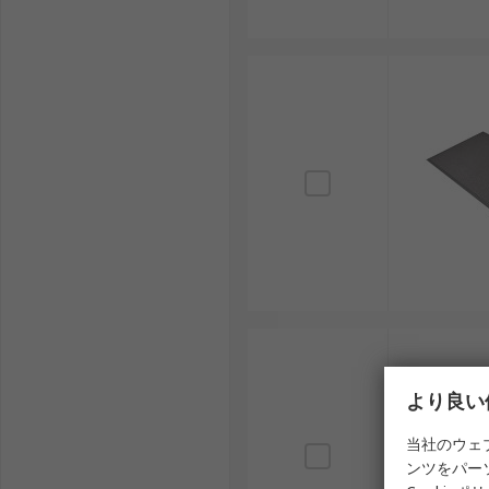
より良い
当社のウェ
ンツをパー