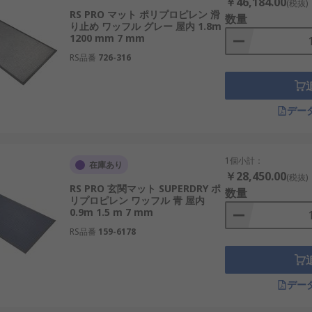
￥46,184.00
(税抜)
RS PRO マット ポリプロピレン 滑
数量
り止め ワッフル グレー 屋内 1.8m
1200 mm 7 mm
RS品番
726-316
デー
1個小計：
在庫あり
￥28,450.00
(税抜)
RS PRO 玄関マット SUPERDRY ポ
数量
リプロピレン ワッフル 青 屋内
0.9m 1.5 m 7 mm
RS品番
159-6178
デー