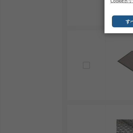
Cookieポ
す