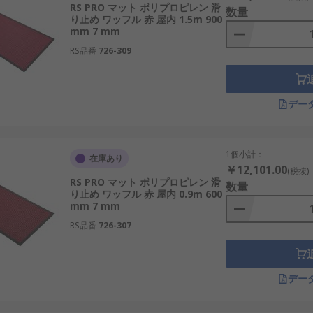
RS PRO マット ポリプロピレン 滑
数量
り止め ワッフル 赤 屋内 1.5m 900
mm 7 mm
RS品番
726-309
デー
1個小計：
在庫あり
￥12,101.00
(税抜)
RS PRO マット ポリプロピレン 滑
数量
り止め ワッフル 赤 屋内 0.9m 600
mm 7 mm
RS品番
726-307
デー