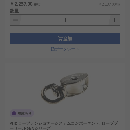
￥2,237.00
(税抜)
￥2,237.00/個
数量
追加
データシート
在庫あり
Pilz ロープテンショナーシステムコンポーネント, ローププ
ーリー, PSENシリーズ