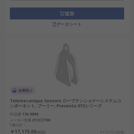
追加
データシート
在庫限り
Telemecanique Sensors ロープテンショナーシステムコ
ンポーネント, プーリー, Preventa XY2シリーズ
RS品番
130-0888
メーカー型番
XY2CZ708
1個小計：
￥17,175.00
(税抜)
￥17,175.00/個