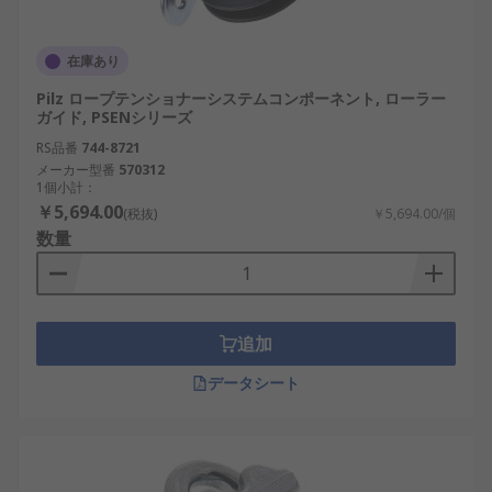
在庫あり
Pilz ロープテンショナーシステムコンポーネント, ローラー
ガイド, PSENシリーズ
RS品番
744-8721
メーカー型番
570312
1個小計：
￥5,694.00
(税抜)
￥5,694.00/個
数量
追加
データシート