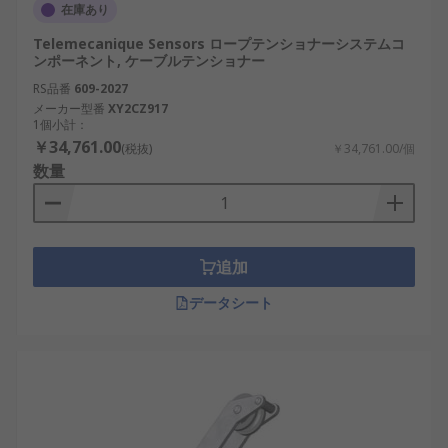
在庫あり
Telemecanique Sensors ロープテンショナーシステムコ
ンポーネント, ケーブルテンショナー
RS品番
609-2027
メーカー型番
XY2CZ917
1個小計：
￥34,761.00
(税抜)
￥34,761.00/個
数量
追加
データシート