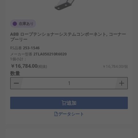
在庫あり
ABB ロープテンショナーシステムコンポーネント, コーナー
プーリー
RS品番
253-1546
メーカー型番
2TLA050210R6020
1個小計：
￥16,784.00
(税抜)
￥16,784.00/個
数量
追加
データシート