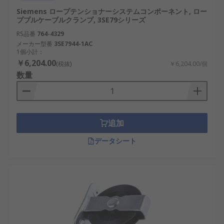
Siemens ロープテンショナーシステムコンポーネント, ロー
ププルケーブルクランプ, 3SE79シリーズ
RS品番
764-4329
メーカー型番
3SE7944-1AC
1個小計：
￥6,204.00
(税抜)
￥6,204.00/個
数量
追加
データシート