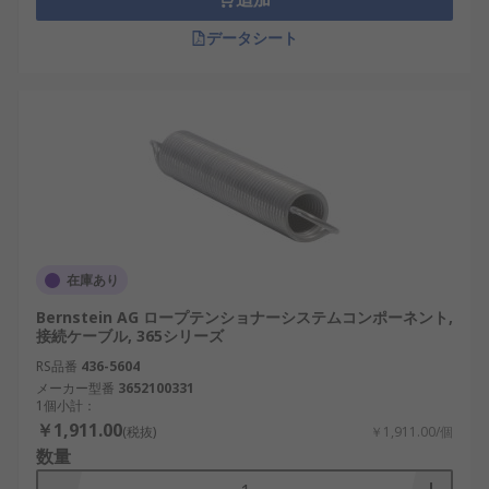
データシート
在庫あり
Bernstein AG ロープテンショナーシステムコンポーネント,
接続ケーブル, 365シリーズ
RS品番
436-5604
メーカー型番
3652100331
1個小計：
￥1,911.00
(税抜)
￥1,911.00/個
数量