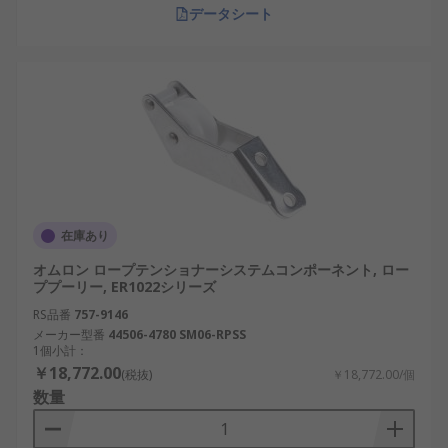
データシート
在庫あり
オムロン ロープテンショナーシステムコンポーネント, ロー
ププーリー, ER1022シリーズ
RS品番
757-9146
メーカー型番
44506-4780 SM06-RPSS
1個小計：
￥18,772.00
(税抜)
￥18,772.00/個
数量