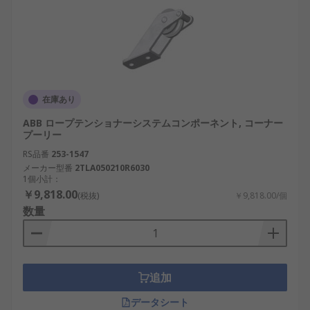
在庫あり
ABB ロープテンショナーシステムコンポーネント, コーナー
プーリー
RS品番
253-1547
メーカー型番
2TLA050210R6030
1個小計：
￥9,818.00
(税抜)
￥9,818.00/個
数量
追加
データシート