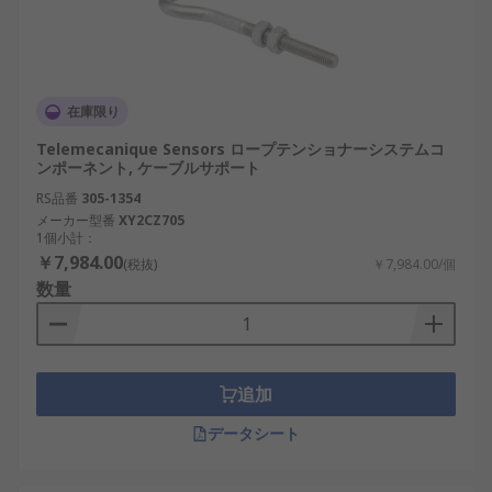
在庫限り
Telemecanique Sensors ロープテンショナーシステムコ
ンポーネント, ケーブルサポート
RS品番
305-1354
メーカー型番
XY2CZ705
1個小計：
￥7,984.00
(税抜)
￥7,984.00/個
数量
追加
データシート