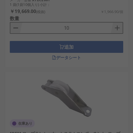
1 袋(1袋10個入り) 小計：
￥19,669.00
(税抜)
￥1,966.90/個
数量
追加
データシート
在庫あり