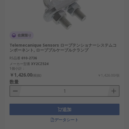
在庫限り
Telemecanique Sensors ロープテンショナーシステムコ
ンポーネント, ローププルケーブルクランプ
RS品番
610-2736
メーカー型番
XY2CZ524
1個小計：
￥1,426.00
(税抜)
￥1,426.00/個
数量
追加
データシート