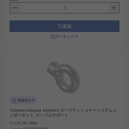
追加
データシート
取扱停止中
Telemecanique Sensors ロープテンショナーシステムコ
ンポーネント, ケーブルサポート
RS品番
251-2606
メーカー型番
XY2CZ601