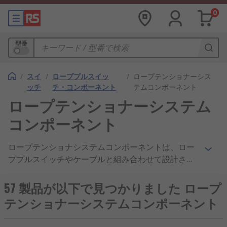
0
型番
/
スイ
/
ローププルスイッ
/
ロープテンショナーシス
ッチ
チ・コンポーネント
テムコンポーネント
ロープテンショナーシステム
コンポーネント
ロープテンショナシステムコンポーネントは、ロー
ププルスイッチやケーブルと組み合わせて設計され
ており、取り付けに役立ちます。 システムコンポー
ネントには、テンショナ、ローププーリー、アイボ
57 製品が以下で見つかりました ロープ
ルト、スプリングなどがあります。
テンショナーシステムコンポーネント