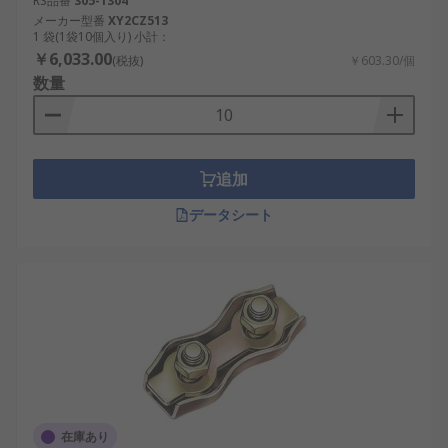
RS品番
305-1304
メーカー型番
XY2CZ513
1 袋(1袋10個入り) 小計：
￥6,033.00
(税抜)
￥603.30/個
数量
追加
データシート
在庫あり