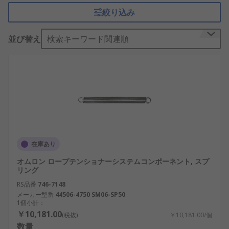
絞り込み
並び替え
検索キーワード関連順
在庫あり
オムロン ロープテンショナーシステムコンポーネント, スプ
リング
RS品番
746-7148
メーカー型番
44506-4750 SM06-SP50
1個小計：
￥10,181.00
(税抜)
￥10,181.00/個
数量