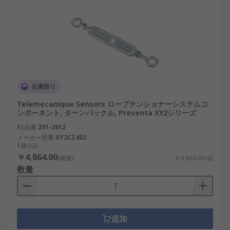
在庫限り
Telemecanique Sensors ロープテンショナーシステムコ
ンポーネント, ターンバックル, Preventa XY2シリーズ
RS品番
251-2612
メーカー型番
XY2CZ402
1個小計：
￥4,864.00
(税抜)
￥4,864.00/個
数量
追加