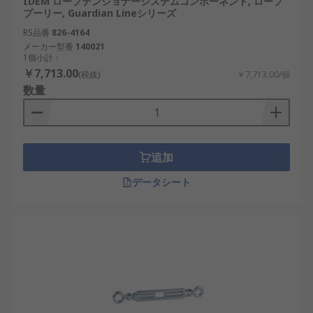
IDEM ロープテンショナーシステムコンポーネント, ロープ
プーリー, Guardian Lineシリーズ
RS品番
826-4164
メーカー型番
140021
1個小計：
￥7,713.00
(税抜)
￥7,713.00/個
数量
追加
データシート