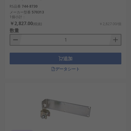
RS品番
744-8730
メーカー型番
570313
1個小計：
￥2,827.00
(税抜)
￥2,827.00/個
数量
追加
データシート