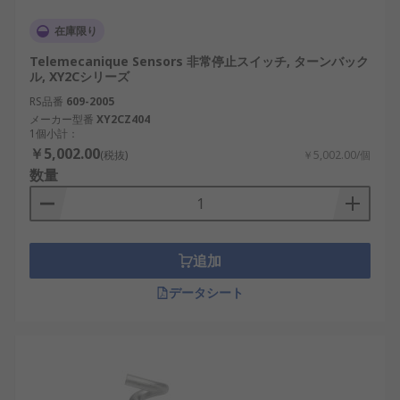
在庫限り
Telemecanique Sensors 非常停止スイッチ, ターンバック
ル, XY2Cシリーズ
RS品番
609-2005
メーカー型番
XY2CZ404
1個小計：
￥5,002.00
(税抜)
￥5,002.00/個
数量
追加
データシート