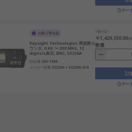
デー
1個小計：
お取り寄せ品
￥1,420,350.00
(
Keysight Technologies 周波数カ
数量
ウンタ, 0 Hz 〜 350 MHz, 12
digits/s表示, BNC, 53230A
RS品番
283-1589
メーカー型番
53230A + 53230A-010
デー