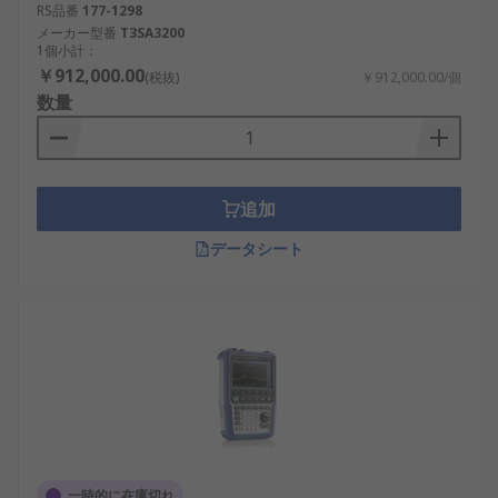
RS品番
177-1298
メーカー型番
T3SA3200
1個小計：
￥912,000.00
(税抜)
￥912,000.00/個
数量
追加
データシート
一時的に在庫切れ