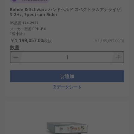
Rohde & Schwarz ハンドヘルド スペクトラムアナライザ,
3 GHz, Spectrum Rider
RS品番
174-2927
メーカー型番
FPH-P4
1個小計：
￥1,199,057.00
(税抜)
￥1,199,057.00/個
数量
追加
データシート