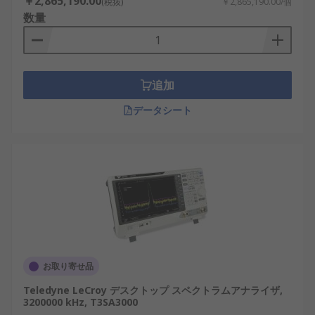
￥2,865,190.00
(税抜)
￥2,865,190.00/個
数量
追加
データシート
お取り寄せ品
Teledyne LeCroy デスクトップ スペクトラムアナライザ,
3200000 kHz, T3SA3000