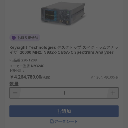
お取り寄せ品
Keysight Technologies デスクトップ スペクトラムアナラ
イザ, 20000 MHz, N932x-C BSA-C Spectrum Analyser
RS品番
230-1208
メーカー型番
N9324C
1個小計：
￥4,264,780.00
(税抜)
￥4,264,780.00/個
数量
追加
データシート