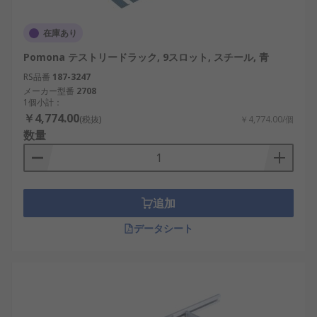
在庫あり
Pomona テストリードラック, 9スロット, スチール, 青
RS品番
187-3247
メーカー型番
2708
1個小計：
￥4,774.00
(税抜)
￥4,774.00/個
数量
追加
データシート