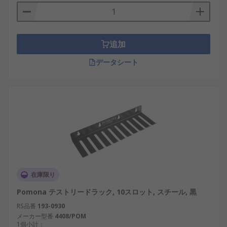
追加
データシート
在庫限り
Pomona テストリードラック, 10スロット, スチール, 黒
RS品番
193-0930
メーカー型番
4408/POM
1個小計：