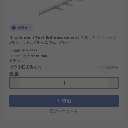
在庫あり
Hirschmann Test & Measurement テストリードラック,
30スロット, アルミニウム, グレー
RS品番
787-2868
メーカー型番
973919001
1個小計：
￥9,143.00
(税抜)
￥9,143.00/個
数量
追加
データシート