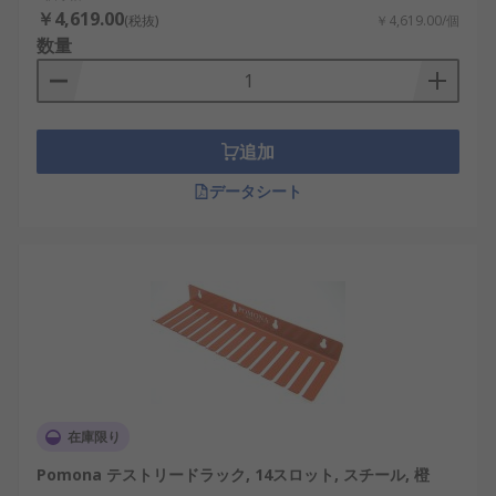
￥4,619.00
(税抜)
￥4,619.00/個
数量
追加
データシート
在庫限り
Pomona テストリードラック, 14スロット, スチール, 橙