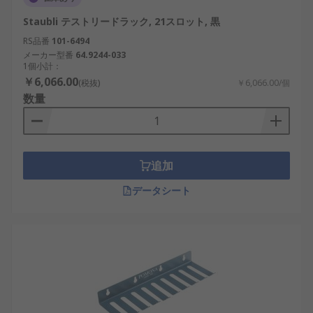
Staubli テストリードラック, 21スロット, 黒
RS品番
101-6494
メーカー型番
64.9244-033
1個小計：
￥6,066.00
(税抜)
￥6,066.00/個
数量
追加
データシート