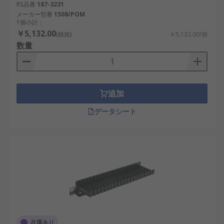
RS品番
187-3231
メーカー型番
1508/POM
1個小計：
￥5,132.00
(税抜)
￥5,132.00/個
数量
追加
データシート
在庫あり