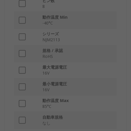
ピン数
8
動作温度 Min
-40°C
シリーズ
NJM2113
規格 / 承認
RoHS
最大電源電圧
16V
最小電源電圧
16V
動作温度 Max
85°C
自動車規格
なし