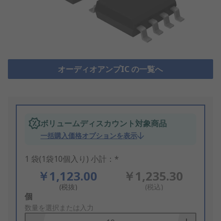
オーディオアンプIC の一覧へ
ボリュームディスカウント対象商品
一括購入価格オプションを表示
1 袋(1袋10個入り) 小計：*
￥1,123.00
￥1,235.30
(税抜)
(税込)
Add
個
to
数量を選択または入力
Basket