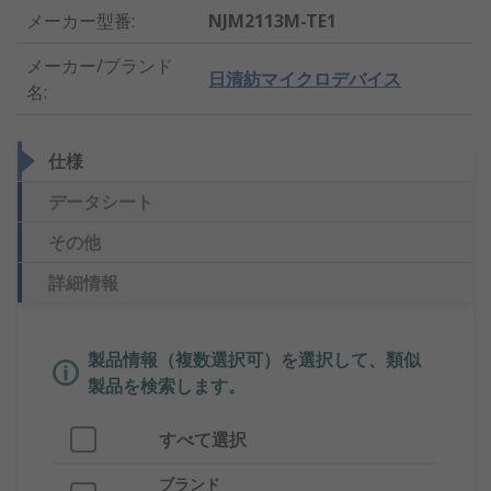
メーカー型番
:
NJM2113M-TE1
メーカー/ブランド
日清紡マイクロデバイス
名
:
仕様
データシート
その他
詳細情報
製品情報（複数選択可）を選択して、類似
製品を検索します。
すべて選択
ブランド