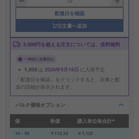
配達日を確認
注文書へ追加
3,000円を超える注文については、送料無料
一時的に在庫切れ
1,050
は
2026年9月16日
に入荷予定
「配達日を確認」をクリックすると、在庫と配
送の詳細が表示されます。
バルク価格オプション
個
単価
購入単位毎合計*
10 - 90
￥112.30
￥1,123