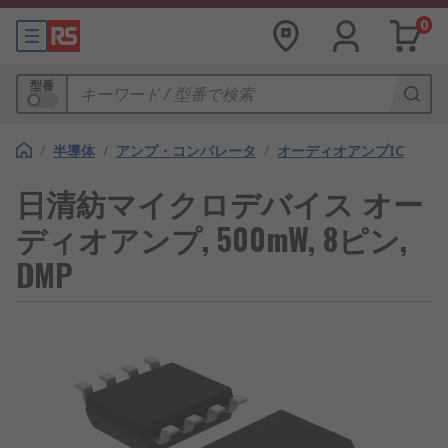
0
型番
/
半導体
/
アンプ・コンパレータ
/
オーディオアンプIC
日清紡マイクロデバイス オー
ディオアンプ, 500mW, 8ピン,
DMP