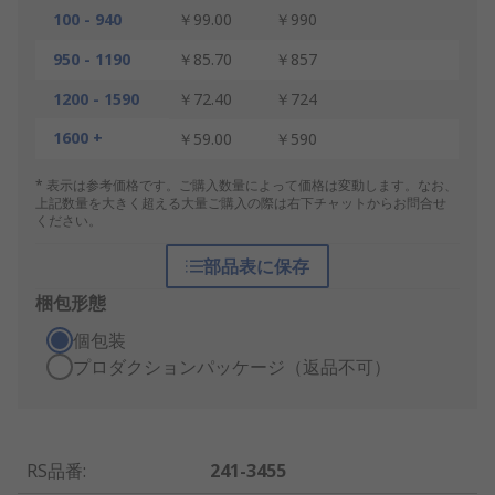
100 - 940
￥99.00
￥990
950 - 1190
￥85.70
￥857
1200 - 1590
￥72.40
￥724
1600 +
￥59.00
￥590
* 表示は参考価格です。ご購入数量によって価格は変動します。なお、
上記数量を大きく超える大量ご購入の際は右下チャットからお問合せ
ください。
部品表に保存
梱包形態
個包装
プロダクションパッケージ（返品不可）
RS品番
:
241-3455