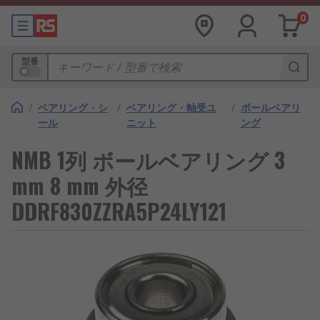
0
型番
/
ベアリング・シ
/
ベアリング・軸受ユ
/
ボールベアリ
ール
ニット
ング
NMB 1列 ボールベアリング 3
mm 8 mm 外径
DDRF830ZZRA5P24LY121