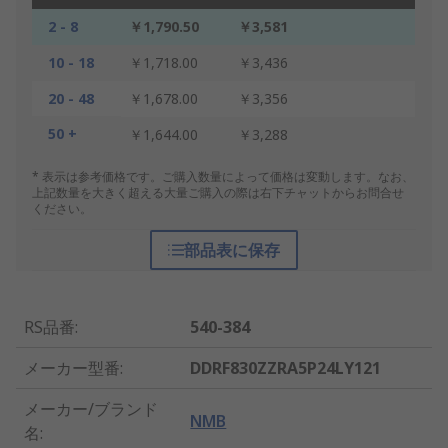
2 - 8
￥1,790.50
￥3,581
10 - 18
￥1,718.00
￥3,436
20 - 48
￥1,678.00
￥3,356
50 +
￥1,644.00
￥3,288
* 表示は参考価格です。ご購入数量によって価格は変動します。なお、
上記数量を大きく超える大量ご購入の際は右下チャットからお問合せ
ください。
部品表に保存
RS品番
:
540-384
メーカー型番
:
DDRF830ZZRA5P24LY121
メーカー/ブランド
NMB
名
: