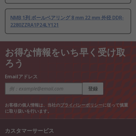
NMB 1列 ボールベアリング 8 mm 22 mm 外径 DDR-
2280ZZRA1P24LY121
お得な情報をいち早く受け取
ろう
Emailアドレス
登録
お客様の個人情報は、当社の
プライバシーポリシー
に従って慎重
に取り扱いを行います。
カスタマーサービス