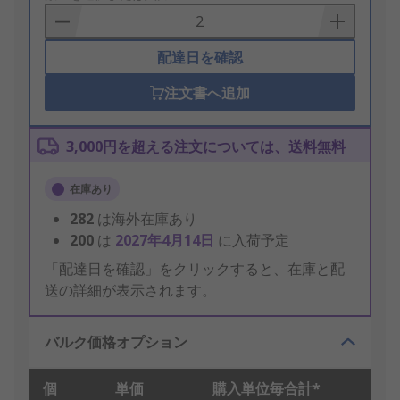
Basket
配達日を確認
注文書へ追加
3,000円を超える注文については、送料無料
在庫あり
282
は海外在庫あり
200
は
2027年4月14日
に入荷予定
「配達日を確認」をクリックすると、在庫と配
送の詳細が表示されます。
バルク価格オプション
個
単価
購入単位毎合計*