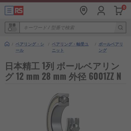
0
型番
/
ベアリング・シ
/
ベアリング・軸受ユ
/
ボールベアリ
ール
ニット
ング
日本精工 1列 ボールベアリン
グ 12 mm 28 mm 外径 6001ZZ N