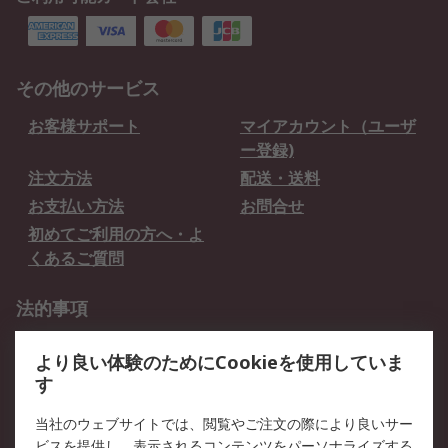
その他のサービス
お客様サポート
マイアカウント（ユーザ
ー登録)
注文方法
配送・送料
お支払い方法
お問合せ
初めてご利用の方へ・よ
くあるご質問
法的事項
プライバシーポリシー
ご利用規約
より良い体験のためにCookieを使用していま
クッキーポリシー
す
RSについて
当社のウェブサイトでは、閲覧やご注文の際により良いサー
ビスを提供し、表示されるコンテンツをパーソナライズする