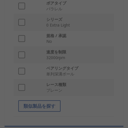
ボアタイプ
パラレル
シリーズ
0 Extra Light
規格 / 承認
No
速度を制限
32000rpm
ベアリングタイプ
単列深溝ボール
レース種類
プレーン
類似製品を探す