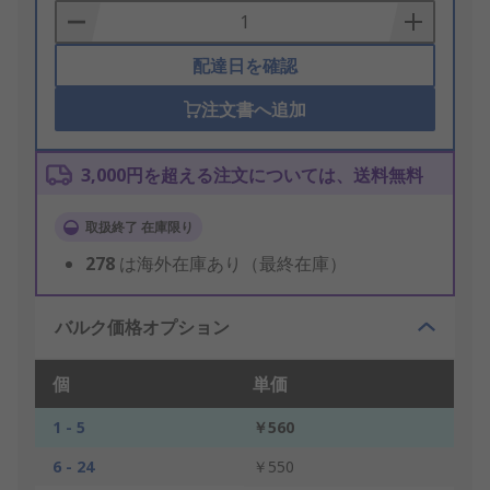
Basket
配達日を確認
注文書へ追加
3,000円を超える注文については、送料無料
取扱終了 在庫限り
278
は海外在庫あり（最終在庫）
バルク価格オプション
個
単価
1 - 5
￥560
6 - 24
￥550