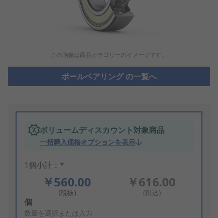
この画像は商品カテゴリーのイメージです。
ボールベアリング の一覧へ
ボリュームディスカウント対象商品
一括購入価格オプションを表示
1個小計：*
￥560.00
￥616.00
(税抜)
(税込)
Add
個
to
数量を選択または入力